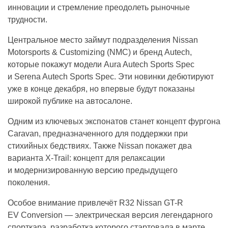
инновации и стремление преодолеть рыночные
трудности.
Центральное место займут подразделения Nissan
Motorsports & Customizing (NMC) и бренд Autech,
которые покажут модели Aura Autech Sports Spec
и Serena Autech Sports Spec. Эти новинки дебютируют
уже в конце декабря, но впервые будут показаны
широкой публике на автосалоне.
Одним из ключевых экспонатов станет концепт фургона
Caravan, предназначенного для поддержки при
стихийных бедствиях. Также Nissan покажет два
варианта X-Trail: концепт для релаксации
и модернизированную версию предыдущего
поколения.
Особое внимание привлечёт R32 Nissan GT-R
EV Conversion — электрическая версия легендарного
спорткара, разработка которого стартовала в марте