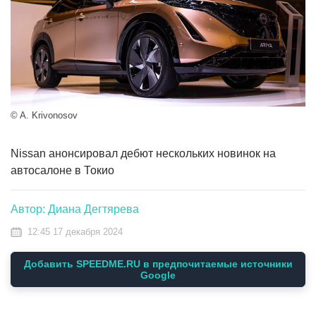
© A. Krivonosov
Nissan анонсировал дебют нескольких новинок на
автосалоне в Токио
Автор: Диана Дегтярева
12:45 17 декабря 2024
Добавить SPEEDME.RU в предпочитаемые источники
Google