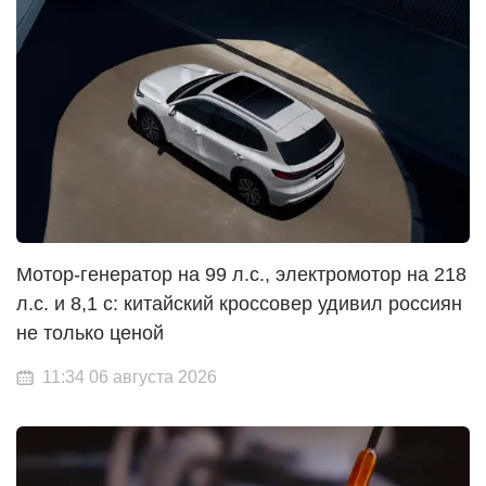
Мотор-генератор на 99 л.с., электромотор на 218
л.с. и 8,1 с: китайский кроссовер удивил россиян
не только ценой
11:34 06 августа 2026