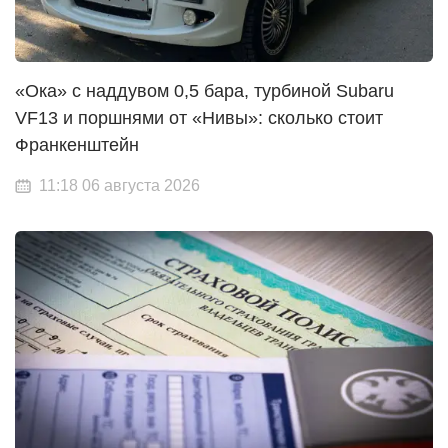
«Ока» с наддувом 0,5 бара, турбиной Subaru
VF13 и поршнями от «Нивы»: сколько стоит
Франкенштейн
11:18 06 августа 2026