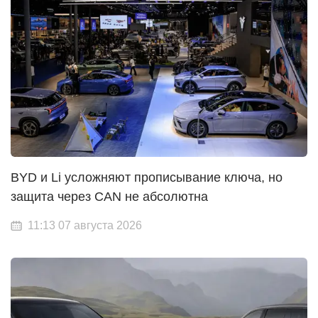
BYD и Li усложняют прописывание ключа, но
защита через CAN не абсолютна
11:13 07 августа 2026