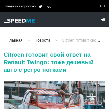
Следи за скоростью
16+
Главная
Новости
Citroen готовит свой ответ на Renault Twingo: тоже дешевый авто с ретро нотками
Citroen готовит свой ответ на
Renault Twingo: тоже дешевый
авто с ретро нотками