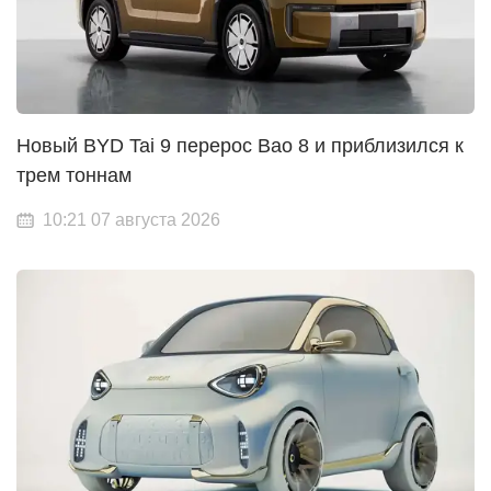
Новый BYD Tai 9 перерос Bao 8 и приблизился к
трем тоннам
10:21 07 августа 2026