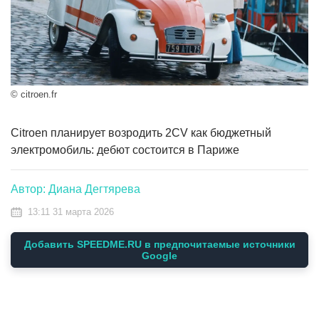
© citroen.fr
Citroen планирует возродить 2CV как бюджетный
электромобиль: дебют состоится в Париже
Автор: Диана Дегтярева
13:11 31 марта 2026
Добавить SPEEDME.RU в предпочитаемые источники
Google