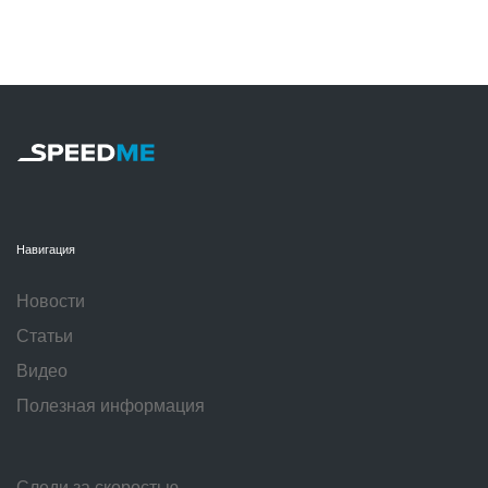
Навигация
Новости
Статьи
Видео
Полезная информация
Следи за скоростью