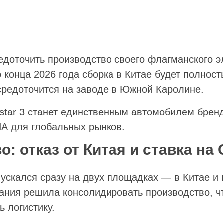
редоточить производство своего флагманского 
о конца 2026 года сборка в Китае будет полнос
средоточится на заводе в Южной Каролине.
estar 3 станет единственным автомобилем брен
А для глобальных рынков.
: отказ от Китая и ставка на
пускался сразу на двух площадках — в Китае и 
ания решила консолидировать производство, ч
ь логистику.