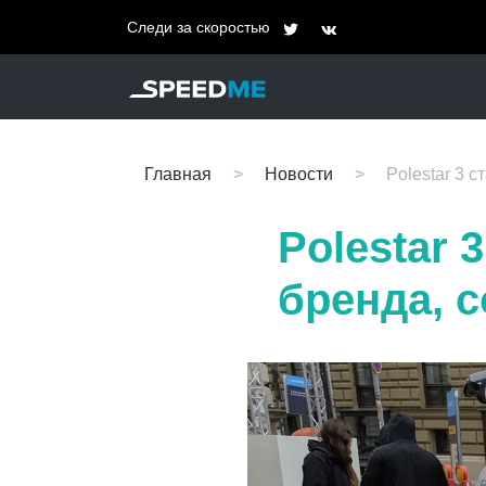
Следи за скоростью
Главная
Новости
Polestar 3 
Polestar 
бренда, 