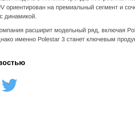
UV ориентирован на премиальный сегмент и соч
 с динамикой.
омпания расширит модельный ряд, включая Pol
нако именно Polestar 3 станет ключевым продук
востью