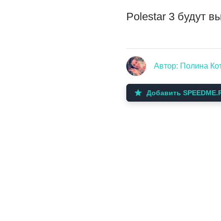
Polestar 3 будут 
Автор: Полина Ко
Добавить SPEEDME.R