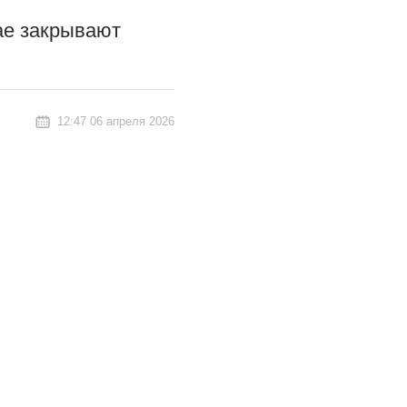
тае закрывают
12:47 06 апреля 2026