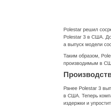
Polestar решил сос
Polestar 3 в США. Д
а выпуск модели со
Таким образом, Pol
производимым в СШ
Производство
Ранее Polestar 3 вы
в США. Теперь комп
издержки и упростит