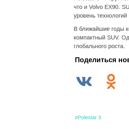
что и Volvo EX90. S
уровень технологий
В ближайшие годы к
компактный SUV. Од
глобального роста.
Поделиться но
#Polestar 3