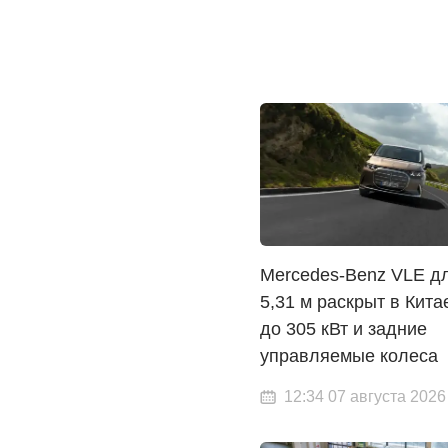
Mercedes-Benz VLE д
5,31 м раскрыт в Китае
до 305 кВт и задние
управляемые колеса
12:34 07 августа 2026