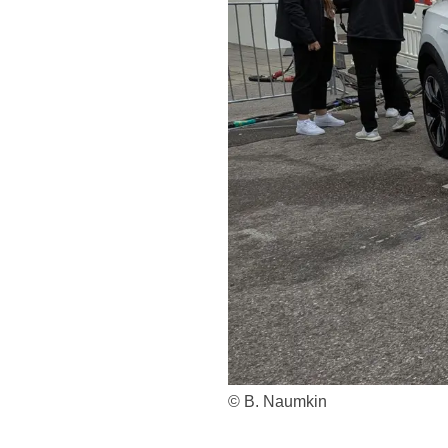
© B. Naumkin