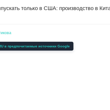
выпускать только в США: производство в Ки
тикова
U в предпочитаемые источники Google