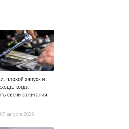
и, плохой запуск и
схода: когда
ть свечи зажигания
 07 августа 2026