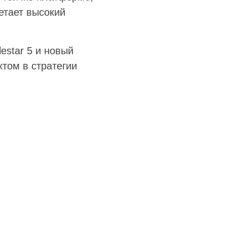
етает высокий
estar 5 и новый
том в стратегии