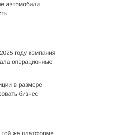
ие автомобили
ить
 2025 году компания
вала операционные
иции в размере
ровать бизнес
а той же платформе,