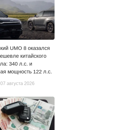
ский UMO 8 оказался
ешевле китайского
ла: 340 л.с. и
ая мощность 122 л.с.
 07 августа 2026