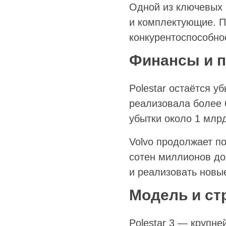
Одной из ключевых 
и комплектующие. П
конкурентоспособно
Финансы и п
Polestar остаётся у
реализовала более 
убытки около 1 млр
Volvo продолжает п
сотен миллионов до
и реализовать новы
Модель и ст
Polestar 3 — крупн