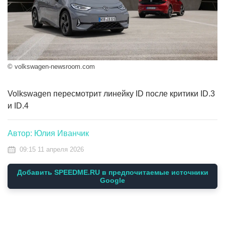
© volkswagen-newsroom.com
Volkswagen пересмотрит линейку ID после критики ID.3
и ID.4
Автор: Юлия Иванчик
09:15 11 апреля 2026
Добавить SPEEDME.RU в предпочитаемые источники
Google