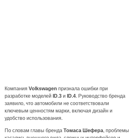
Компания
Volkswagen
признала ошибки при
разработке моделей
ID.3
и
ID.4
. Руководство бренда
заявило, что автомобили не соответствовали
ключевым ценностям марки, включая дизайн и
удобство использования.
По словам главы бренда
Томаса Шефера
, проблемы
касались внешнего вида, сложных интерфейсов и