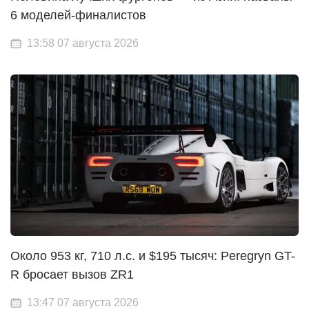
6 моделей-финалистов
13:58 07 августа 2026
Около 953 кг, 710 л.с. и $195 тысяч: Peregryn GT-
R бросает вызов ZR1
13:47 07 августа 2026