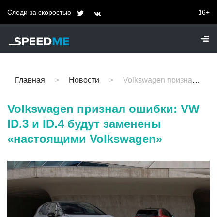
Следи за скоростью
16+
Главная
Новости
Volkswagen признал ошибки: VW ID.3 и ID.4 будут заменены «настоящими Volkswagen»
Volkswagen признал ошибки: VW
ID.3 и ID.4 будут заменены
«настоящими Volkswagen»