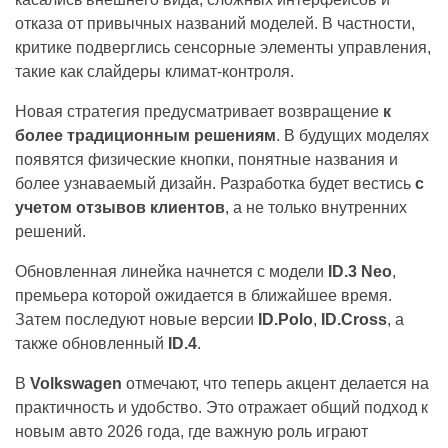
отказа от привычных названий моделей. В частности,
критике подверглись сенсорные элементы управления,
такие как слайдеры климат-контроля.
Новая стратегия предусматривает возвращение
к
более традиционным решениям
. В будущих моделях
появятся физические кнопки, понятные названия и
более узнаваемый дизайн. Разработка будет вестись
с
учетом отзывов клиентов
, а не только внутренних
решений.
Обновленная линейка начнется с модели
ID.3 Neo
,
премьера которой ожидается в ближайшее время.
Затем последуют новые версии
ID.Polo
,
ID.Cross
, а
также обновленный
ID.4
.
В
Volkswagen
отмечают, что теперь акцент делается на
практичность и удобство. Это отражает общий подход к
новым авто 2026 года, где важную роль играют