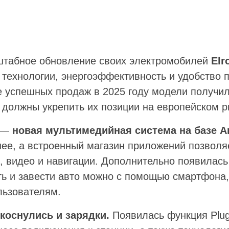
табное обновление своих электромобилей
Elr
 технологии, энергоэффективность и удобство 
е успешных продаж в 2025 году модели получи
 должны укрепить их позиции на европейском р
о —
новая мультимедийная система на базе An
нее, а встроенный магазин приложений позволя
, видео и навигации. Дополнительно появилас
ыть и завести авто можно с помощью смартфона,
льзователям.
коснулись и зарядки.
Появилась функция Plug