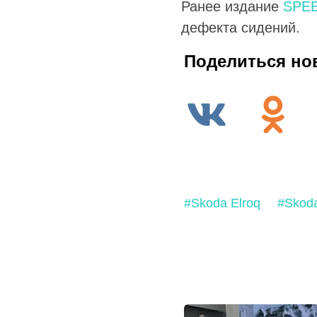
Ранее издание
SPE
дефекта сидений.
Поделиться но
#Skoda Elroq
#Skod