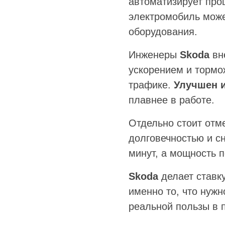
автоматизирует про
электромобиль може
оборудования.
Инженеры
Skoda
вне
ускорением и тормо
трафике.
Улучшен и
плавнее в работе.
Отдельно стоит отм
долговечностью и с
минут, а мощность 
Skoda
делает ставк
именно то, что нуж
реальной пользы в 