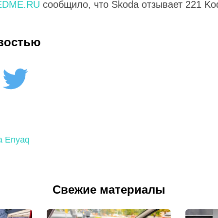
EDME.RU
сообщило, что Skoda отзывает 221 Kod
востью
a Enyaq
Свежие материалы