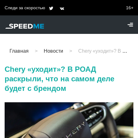
Следи за скоростью
16+
Главная
Новости
Chery «уходит»? В РОАД раскрыли, что на самом деле будет с брендом
Chery «уходит»? В РОАД
раскрыли, что на самом деле
будет с брендом