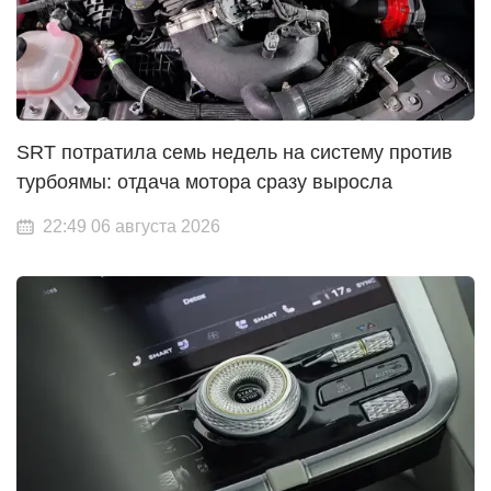
SRT потратила семь недель на систему против
турбоямы: отдача мотора сразу выросла
22:49 06 августа 2026