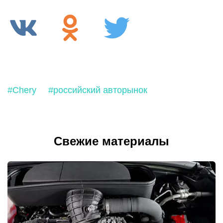
#Chery
#российский авторынок
Свежие материалы