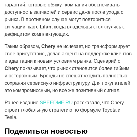
гарантий, которые обяжут компании обеспечивать
доступность запчастей и сервис даже после ухода с
рынка. В противном случае могут повториться
ситуации, как с
Lifan,
когда владельцы столкнулись с
дефицитом комплектующих.
Таким образом,
Chery
не исчезает, но трансформирует
своё присутствие, делая акцент на поддержке клиентов
и адаптации к новым условиям рынка. Сценарий с
Chery
показывает, что рынок становится более гибким
и осторожным. Бренды не спешат уходить полностью,
сохраняя сервисную инфраструктуру. Для покупателей
это компромиссный, но всё же позитивный сигнал.
Ранее издание
SPEEDME.RU
рассказало, что Chery
строит глобальную стратегию по формуле Toyota и
Tesla.
Поделиться новостью