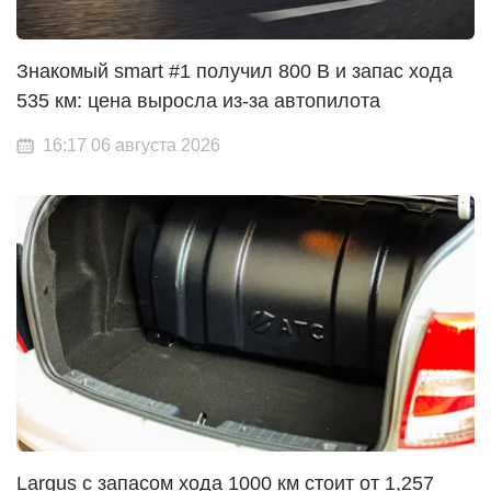
Знакомый smart #1 получил 800 В и запас хода
535 км: цена выросла из-за автопилота
16:17 06 августа 2026
Largus с запасом хода 1000 км стоит от 1,257