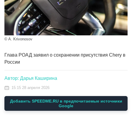
© A. Krivonosov
Глава РОАД заявил о сохранении присутствия Chery в
России
Автор: Дарья Каширина
15:15 28 апреля 2026
Добавить SPEEDME.RU в предпочитаемые источники
Google