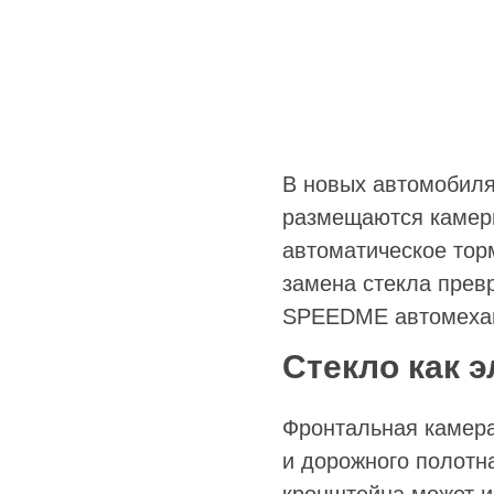
В новых автомобиля
размещаются камеры
автоматическое тор
замена стекла прев
SPEEDME автомехани
Стекло как 
Фронтальная камера
и дорожного полотн