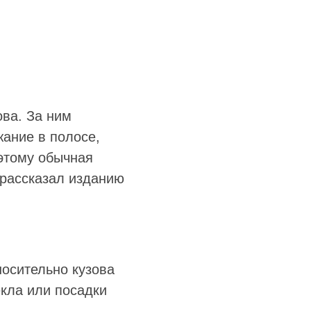
ова. За ним
ание в полосе,
этому обычная
 рассказал изданию
осительно кузова
кла или посадки