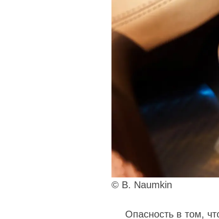
© B. Naumkin
Опасность в том, чт