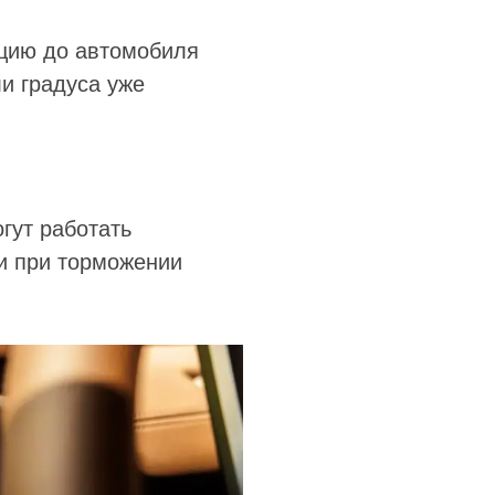
нцию до автомобиля
и градуса уже
гут работать
и при торможении