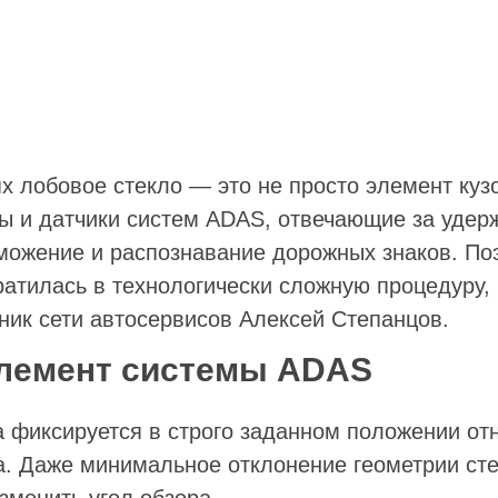
х лобовое стекло — это не просто элемент куз
 и датчики систем ADAS, отвечающие за удерж
можение и распознавание дорожных знаков. По
ратилась в технологически сложную процедуру,
к сети автосервисов Алексей Степанцов.
элемент системы ADAS
 фиксируется в строго заданном положении отн
а. Даже минимальное отклонение геометрии сте