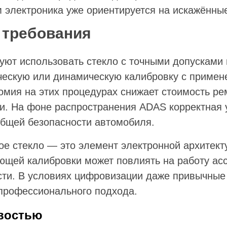
м электроника уже ориентируется на искажённы
 требования
уют использовать стекло с точными допусками 
ческую или динамическую калибровку с примен
омия на этих процедурах снижает стоимость ре
ки. На фоне распространения ADAS корректная 
общей безопасности автомобиля.
е стекло — это элемент электронной архитект
ющей калибровки может повлиять на работу асс
сти. В условиях цифровизации даже привычные
 профессионального подхода.
востью