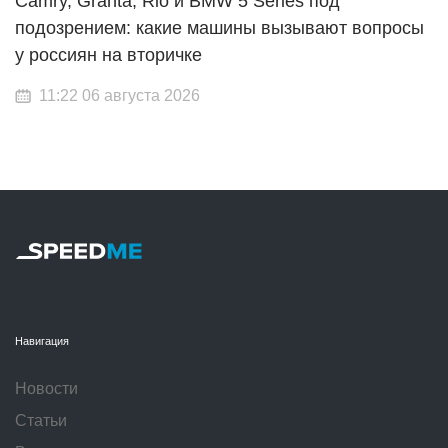
Camry, Granta, Rio и BMW 5 Series под
подозрением: какие машины вызывают вопросы
у россиян на вторичке
11:22 06 августа 2026
Навигация
Новости
Статьи