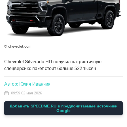
© chevrolet.com
Chevrolet Silverado HD получил патриотичную
спецверсию: пакет стоит больше $22 тысяч
Автор: Юлия Иванчик
09:59 02 мая 2026
Добавить SPEEDME.RU в предпочитаемые источники
Google