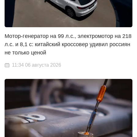
Мотор-генератор на 99 л.с., электромотор на 218
л.с. и 8,1 с: китайский кроссовер удивил россиян
не только ценой
11:34 06 августа 2026