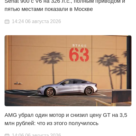
Senat 900 с V6 на 326 л.с., полным приводом и
пятью местами показали в Москве
14:24 06 августа 2026
AMG убрал один мотор и снизил цену GT на 3,5
млн рублей: что из этого получилось
14:06 06 августа 2026