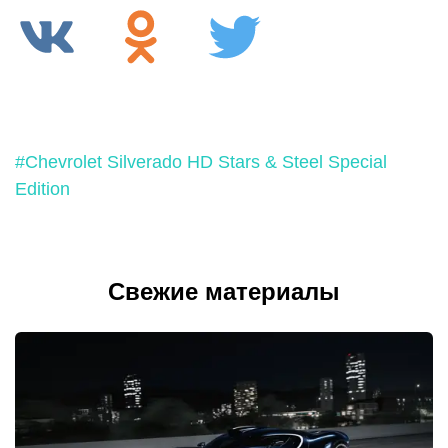
#Chevrolet Silverado HD Stars & Steel Special
Edition
Свежие материалы