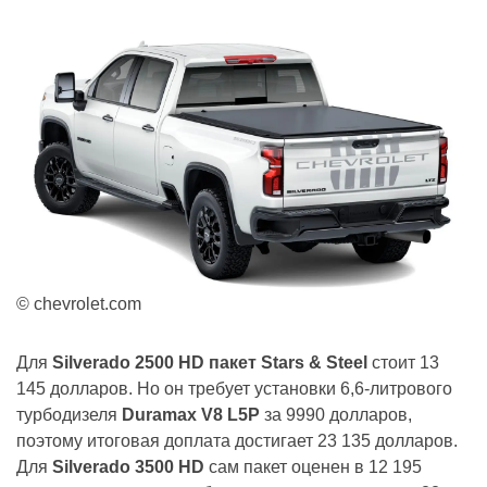
© chevrolet.com
Для
Silverado 2500 HD пакет Stars & Steel
стоит 13
145 долларов. Но он требует установки 6,6-литрового
турбодизеля
Duramax V8 L5P
за 9990 долларов,
поэтому итоговая доплата достигает 23 135 долларов.
Для
Silverado 3500 HD
сам пакет оценен в 12 195