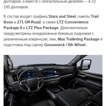
долларов, а вместе с обязательным дизелем — в 22
185 долларов.
В состав входят графика
Stars and Steel
, пакеты
Trail
Boss
и
Z71 Off-Road
, а также
LTZ Convenience
Package II
и
LTZ Plus Package
. Дополнительно
предусмотрены внедорожные боковые подножки с
увеличенным клиренсом, люк,
Max Trailering Package
и
подготовка под сцепку
Gooseneck / 5th Wheel
.