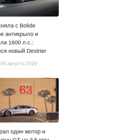
сняла с Bolide
е антикрыло и
ла 1600 л.с.:
ся новый Destrier
 06 августа 2026
рал один мотор и
цену GT на 3,5 млн