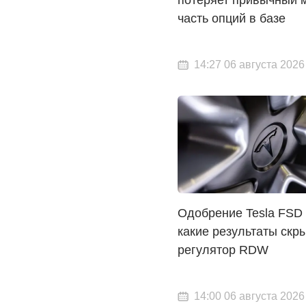
часть опций в базе
14:27 06 августа 2026
Одобрение Tesla FSD 
какие результаты скр
регулятор RDW
14:00 06 августа 2026