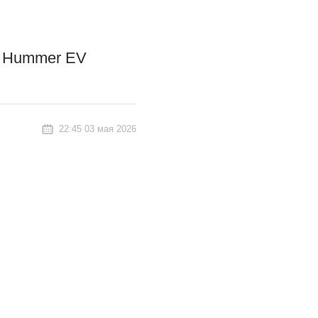
C Hummer EV
22:45 03 мая 2026