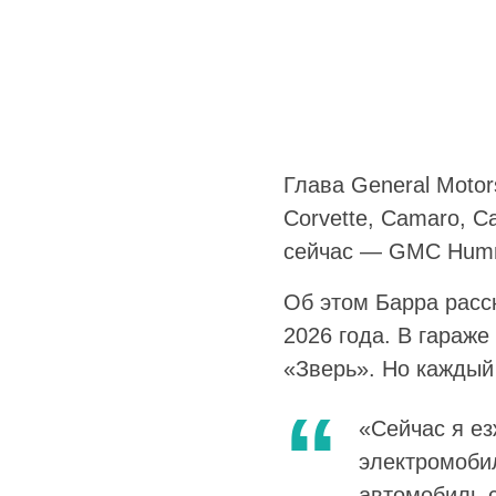
Глава General Moto
Corvette, Camaro, C
сейчас — GMC Hum
Об этом Барра расс
2026 года. В гараже 
«Зверь». Но каждый 
«Сейчас я е
электромобил
автомобиль с