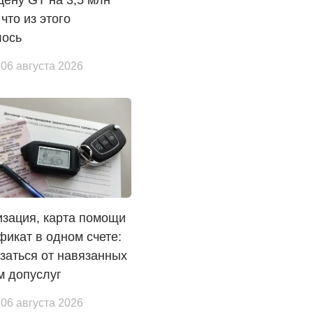
 что из этого
лось
 06 августа 2026
зация, карта помощи
фикат в одном счете:
азаться от навязанных
м допуслуг
 06 августа 2026