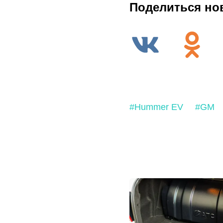
Поделиться но
#Hummer EV
#GM