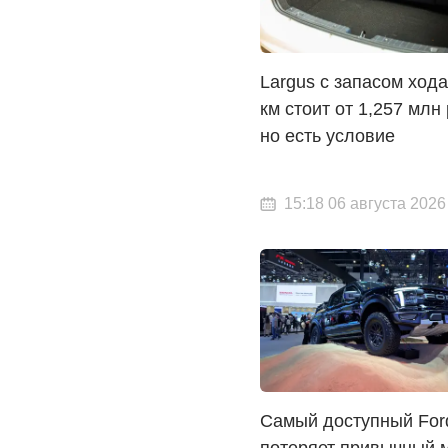
Largus с запасом хода
км стоит от 1,257 млн
но есть условие
15:18 06 августа 2026
Самый доступный For
потеряет привычный м