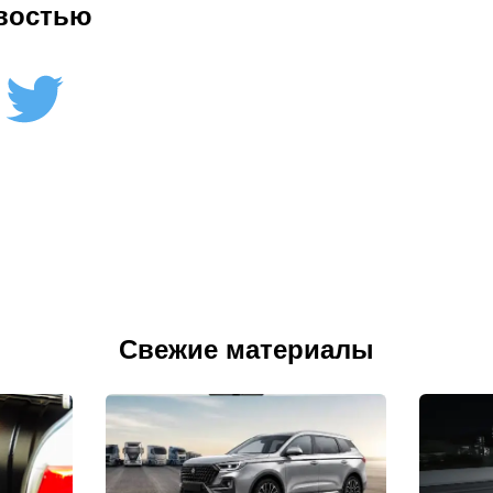
востью
Свежие материалы