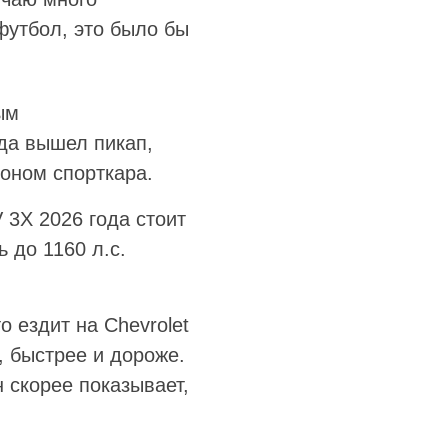
 футбол, это было бы
ым
да вышел пикап,
гоном спорткара.
3X 2026 года стоит
 до 1160 л.с.
 ездит на Chevrolet
, быстрее и дороже.
скорее показывает,