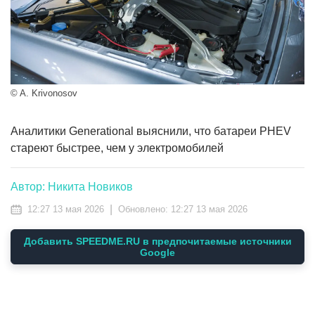
© A. Krivonosov
Аналитики Generational выяснили, что батареи PHEV
стареют быстрее, чем у электромобилей
Автор: Никита Новиков
|
12:27 13 мая 2026
Обновлено:
12:27 13 мая 2026
Добавить SPEEDME.RU в предпочитаемые источники
Google