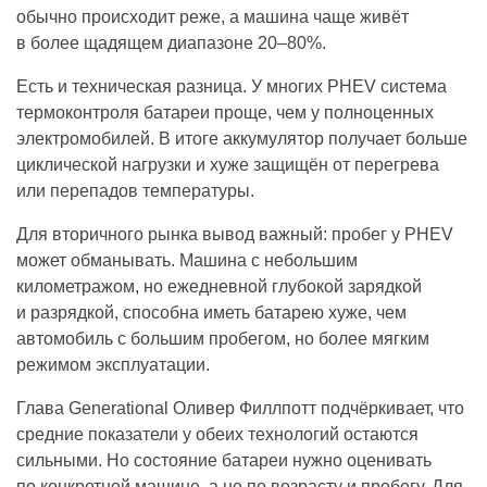
обычно происходит реже, а машина чаще живёт
в более щадящем диапазоне 20–80%.
Есть и техническая разница. У многих PHEV система
термоконтроля батареи проще, чем у полноценных
электромобилей. В итоге аккумулятор получает больше
циклической нагрузки и хуже защищён от перегрева
или перепадов температуры.
Для вторичного рынка вывод важный: пробег у PHEV
может обманывать. Машина с небольшим
километражом, но ежедневной глубокой зарядкой
и разрядкой, способна иметь батарею хуже, чем
автомобиль с большим пробегом, но более мягким
режимом эксплуатации.
Глава Generational Оливер Филлпотт подчёркивает, что
средние показатели у обеих технологий остаются
сильными. Но состояние батареи нужно оценивать
по конкретной машине, а не по возрасту и пробегу. Для