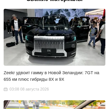
Zeekr удвоит гамму в Новой Зеландии: 7GT на
655 км плюс гибриды 8X и 9X
03:08 08 августа 2026