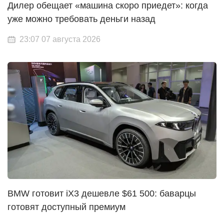
Дилер обещает «машина скоро приедет»: когда
уже можно требовать деньги назад
23:07 07 августа 2026
BMW готовит iX3 дешевле $61 500: баварцы
готовят доступный премиум