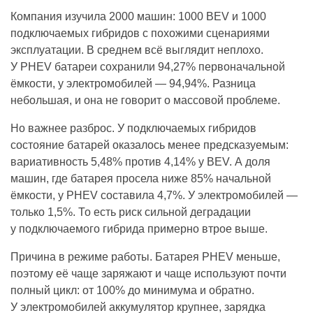
Компания изучила 2000 машин: 1000 BEV и 1000
подключаемых гибридов с похожими сценариями
эксплуатации. В среднем всё выглядит неплохо.
У PHEV батареи сохранили 94,27% первоначальной
ёмкости, у электромобилей — 94,94%. Разница
небольшая, и она не говорит о массовой проблеме.
Но важнее разброс. У подключаемых гибридов
состояние батарей оказалось менее предсказуемым:
вариативность 5,48% против 4,14% у BEV. А доля
машин, где батарея просела ниже 85% начальной
ёмкости, у PHEV составила 4,7%. У электромобилей —
только 1,5%. То есть риск сильной деградации
у подключаемого гибрида примерно втрое выше.
Причина в режиме работы. Батарея PHEV меньше,
поэтому её чаще заряжают и чаще используют почти
полный цикл: от 100% до минимума и обратно.
У электромобилей аккумулятор крупнее, зарядка