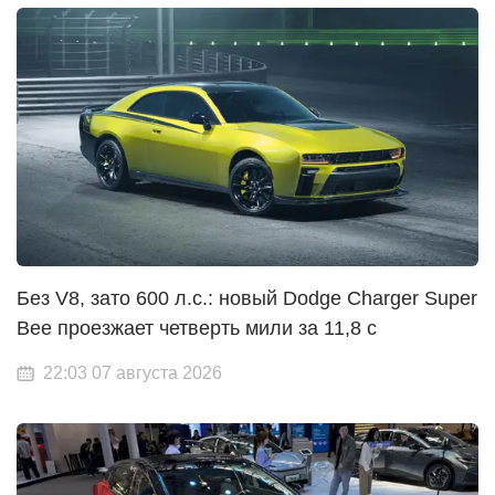
Без V8, зато 600 л.с.: новый Dodge Charger Super
Bee проезжает четверть мили за 11,8 с
22:03 07 августа 2026