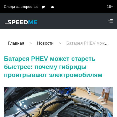
Следи за скоростью
16+
Главная
Новости
Батарея PHEV может стареть быстрее: почему гибриды проигрывают электромобилям
Батарея PHEV может стареть
быстрее: почему гибриды
проигрывают электромобилям