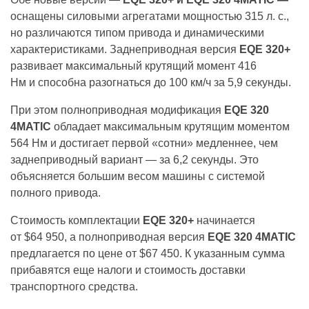
оснащены силовыми агрегатами мощностью 315 л. с.,
но различаются типом привода и динамическими
характеристиками. Заднеприводная версия
EQE 320+
развивает максимальный крутящий момент 416
Нм и способна разогнаться до 100 км/ч за 5,9 секунды.
При этом полноприводная модификация
EQE 320
4MATIC
обладает максимальным крутящим моментом
564 Нм и достигает первой «сотни» медленнее, чем
заднеприводный вариант — за 6,2 секунды. Это
объясняется большим весом машины с системой
полного привода.
Стоимость комплектации
EQE 320+
начинается
от $64 950, а полноприводная версия
EQE 320 4MATIC
предлагается по цене от $67 450. К указанным сумма
прибавятся еще налоги и стоимость доставки
транспортного средства.