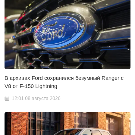
В архивах Ford сохранился безумный Ranger с
V8 от F-150 Lightning
12:01 08 августа 2026