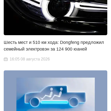
Шесть мест и 510 км хода: Dongfeng предложил
семейный электровэн за 124 900 юаней
16:05 08 августа 2026