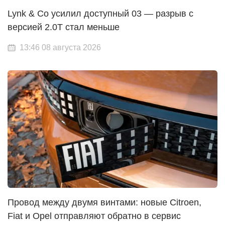
Lynk & Co усилил доступный 03 — разрыв с
версией 2.0T стал меньше
13:46 08 августа 2026
Провод между двумя винтами: новые Citroen,
Fiat и Opel отправляют обратно в сервис