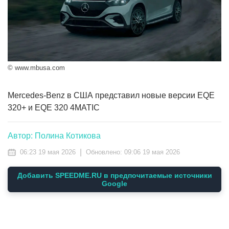
© www.mbusa.com
Mercedes-Benz в США представил новые версии EQE
320+ и EQE 320 4MATIC
Автор: Полина Котикова
|
06:23 19 мая 2026
Обновлено:
09:06 19 мая 2026
Добавить SPEEDME.RU в предпочитаемые источники
Google