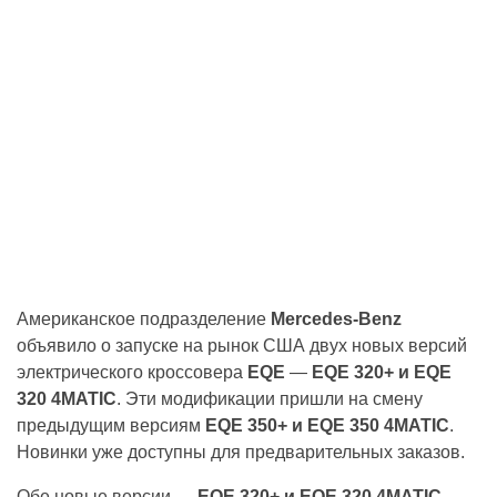
Американское подразделение
Mercedes-Benz
объявило о запуске на рынок США двух новых версий
электрического кроссовера
EQE
—
EQE 320+ и EQE
320 4MATIC
. Эти модификации пришли на смену
предыдущим версиям
EQE 350+ и EQE 350 4MATIC
.
Новинки уже доступны для предварительных заказов.
Обе новые версии —
EQE 320+ и EQE 320 4MATIC —