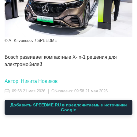
© A. Krivonosov / SPEEDME
Bosch развивает компактные X-in-1 решения для
электромобилей
Автор: Никита Новиков
|
09:58 21 мая 2026
Обновлено:
09:58 21 мая 2026
Добавить SPEEDME.RU в предпочитаемые источники
Google