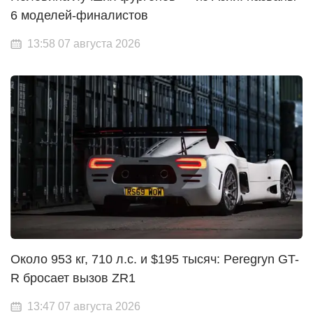
6 моделей-финалистов
13:58 07 августа 2026
Около 953 кг, 710 л.с. и $195 тысяч: Peregryn GT-
R бросает вызов ZR1
13:47 07 августа 2026