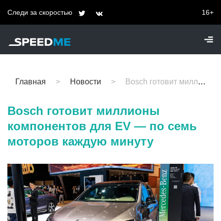
Следи за скоростью
16+
Главная
Новости
Bosch готовит миллионы компонентов для EV — по семь моторов каждую минуту
Bosch готовит миллионы
компонентов для EV — по семь
моторов каждую минуту