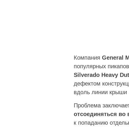
Компания
General 
популярных пикапо
Silverado Heavy Dut
дефектом конструкц
вдоль линии крыши 
Проблема заключает
отсоединяться во 
к попаданию отдел