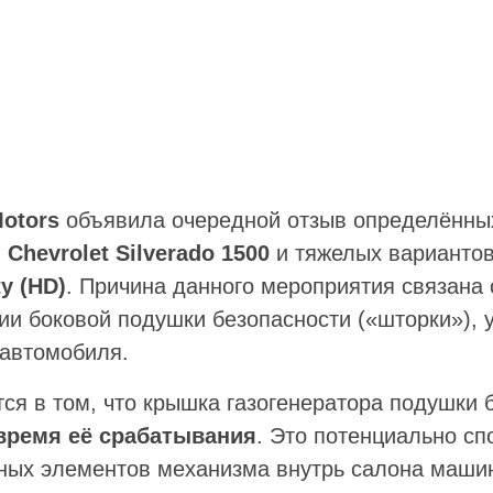
Motors
объявила очередной отзыв определённы
в
Chevrolet Silverado 1500
и тяжелых варианто
y (HD)
. Причина данного мероприятия связана
ии боковой подушки безопасности («шторки»), 
автомобиля.
ся в том, что крышка газогенератора подушки 
время её срабатывания
. Это потенциально сп
ьных элементов механизма внутрь салона маш