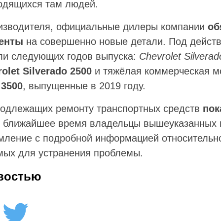
одящихся там людей.
оизводителя, официальные дилеры компании
об
енты
на совершенно новые детали. Под действ
и следующих годов выпуска:
Chevrolet Silvera
olet Silverado 2500
и тяжёлая коммерческая 
 3500
, выпущенные в 2019 году.
подлежащих ремонту транспортных средств
пок
В ближайшее время владельцы вышеуказанных 
мление с подробной информацией относительн
мых для устранения проблемы.
востью