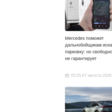
Mercedes поможет
дальнобойщикам иска
парковку: но свободн
не гарантирует
05:25 07 августа 2026