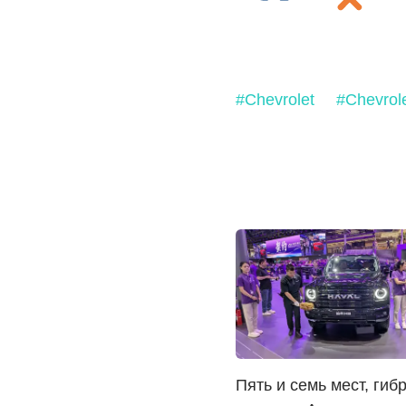
#Chevrolet
#Chevrole
Пять и семь мест, гиб