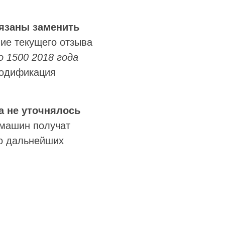
язаны заменить
ие текущего отзыва
do 1500 2018 года
модификация
а не уточнялось
машин получат
о дальнейших