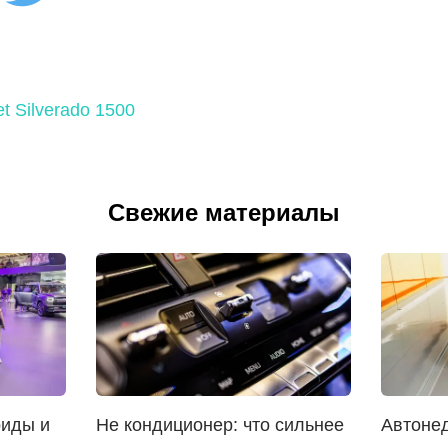
t Silverado 1500
Свежие материалы
риды и
Не кондиционер: что сильнее
Автоне