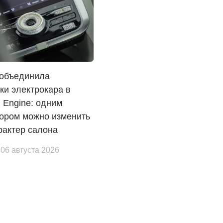
 объединила
ки электрокара в
n Engine: одним
тором можно изменить
рактер салона
 06 августа 2026