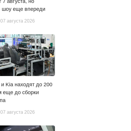
т 7 августа, но
е шоу еще впереди
 07 августа 2026
 и Kia находят до 200
м еще до сборки
ипа
 07 августа 2026