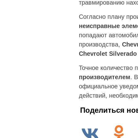
травмированию нах
Согласно плану пр
неисправные элем
попадают автомобил
производства,
Chevr
Chevrolet Silverado
Точное количество 
производителем
. 
официальное уведо
действий, необходи
Поделиться но