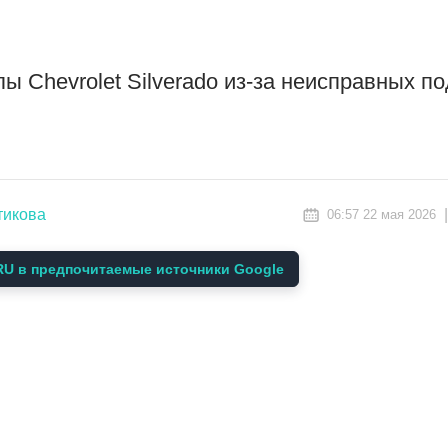
ы Chevrolet Silverado из-за неисправных п
тикова
06:57 22 мая 2026
U в предпочитаемые источники Google