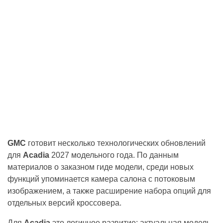
GMC
готовит несколько технологических обновлений
для
Acadia
2027 модельного года. По данным
материалов о заказном гиде модели, среди новых
функций упоминается камера салона с потоковым
изображением, а также расширение набора опций для
отдельных версий кроссовера.
Для
Acadia
это логичное развитие: актуальная модель