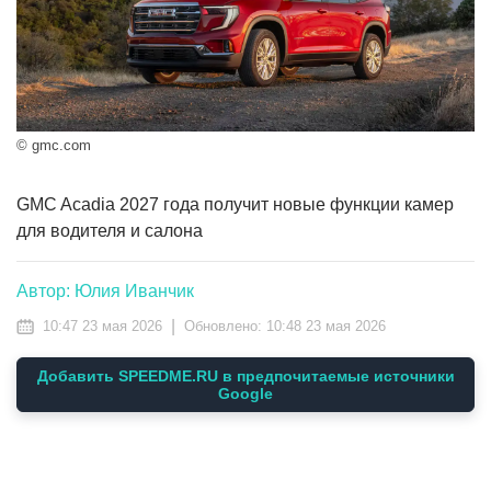
© gmc.com
GMC Acadia 2027 года получит новые функции камер
для водителя и салона
Автор: Юлия Иванчик
|
10:47 23 мая 2026
Обновлено:
10:48 23 мая 2026
Добавить SPEEDME.RU в предпочитаемые источники
Google