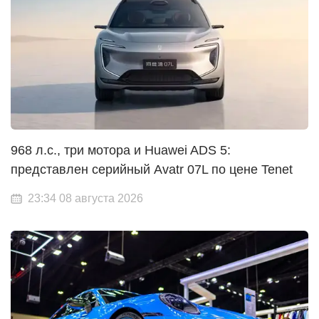
968 л.с., три мотора и Huawei ADS 5:
представлен серийный Avatr 07L по цене Tenet
23:34 08 августа 2026