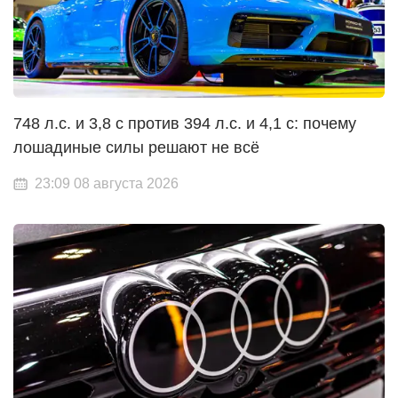
748 л.с. и 3,8 с против 394 л.с. и 4,1 с: почему
лошадиные силы решают не всё
23:09 08 августа 2026