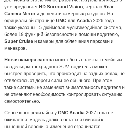
уже предлагает
HD Surround Vision
, зеркало
Rear
Camera Mirror
и до девяти камерных ракурсов. На
официальной странице
GMC
для
Acadia
2026 года
также указаны 15-дюймовая мультимедийная система,
более 19 функций безопасности и помощи водителю,
Super Cruise
и камеры для облегчения парковки и
маневров.
Новая камера салона
может быть полезна семейным
владельцам трехрядного SUV: водитель сможет
быстрее проверить, что происходит на задних рядах, не
отвлекаясь от дороги сильнее обычного. При этом
такие системы не заменяют внимательность водителя и
не отменяют необходимость контролировать ситуацию
самостоятельно.
Серьезного редизайна у
GMC Acadia
2027 года не
ожидается: модель должна остаться близкой к
нынешней версии, а изменения ограничатся