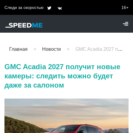
Следи за скоростью
16+
Главная
Новости
GMC Acadia 2027 получит новые камеры: следить можно будет даже за салоном
GMC Acadia 2027 получит новые
камеры: следить можно будет
даже за салоном