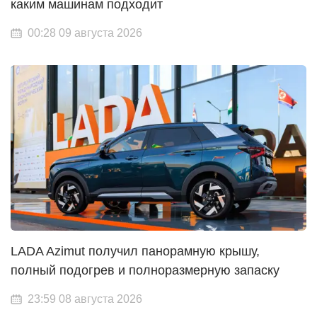
каким машинам подходит
00:28 09 августа 2026
LADA Azimut получил панорамную крышу,
полный подогрев и полноразмерную запаску
23:59 08 августа 2026