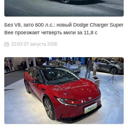
Без V8, зато 600 л.с.: новый Dodge Charger Super
Bee проезжает четверть мили за 11,8 с
22:03 07 августа 2026