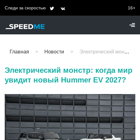
Следи за скоростью
16+
Главная
Новости
Электрический монстр: когда мир увидит новый Hummer EV 2027?
Электрический монстр: когда мир
увидит новый Hummer EV 2027?