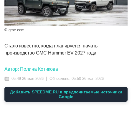
© gmc.com
Стало известно, когда планируется начать
производство GMC Hummer EV 2027 года
Автор: Полина Котикова
|
05:49 26 мая 2026
Обновлено:
05:50 26 мая 2026
Добавить SPEEDME.RU в предпочитаемые источники
Google