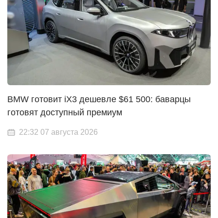
BMW готовит iX3 дешевле $61 500: баварцы
готовят доступный премиум
22:32 07 августа 2026