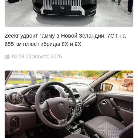
Zeekr удвоит гамму в Новой Зеландии: 7GT на
655 км плюс гибриды 8X и 9X
03:08 08 августа 2026