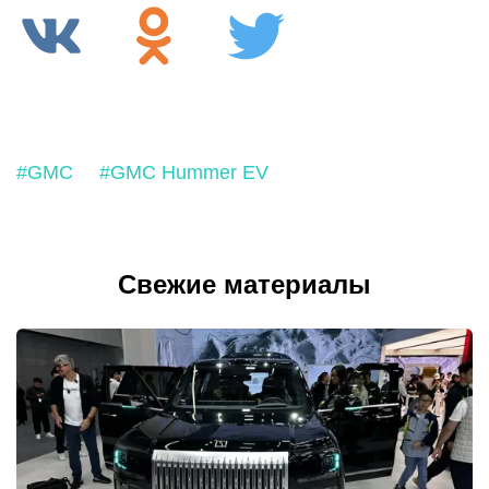
#GMC
#GMC Hummer EV
Свежие материалы