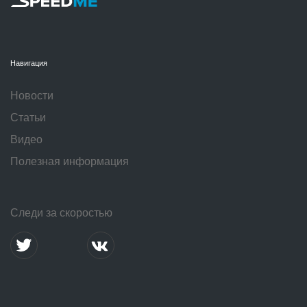
Навигация
Новости
Статьи
Видео
Полезная информация
Следи за скоростью