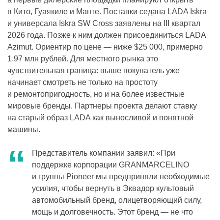
в Кито, Гуаякиле и Манте. Поставки седана LADA Iskra
и универсала Iskra SW Cross заявлены на III квартал
2026 года. Позже к ним должен присоединиться LADA
Azimut. Ориентир по цене — ниже $25 000, примерно
1,97 млн рублей. Для местного рынка это
чувствительная граница: выше покупатель уже
начинает смотреть не только на простоту
и ремонтопригодность, но и на более известные
мировые бренды. Партнеры проекта делают ставку
на старый образ LADA как выносливой и понятной
машины.
Представитель компании заявил: «При
поддержке корпорации GRANMARCELINO
и группы Pioneer мы предприняли необходимые
усилия, чтобы вернуть в Эквадор культовый
автомобильный бренд, олицетворяющий силу,
мощь и долговечность. Этот бренд — не что