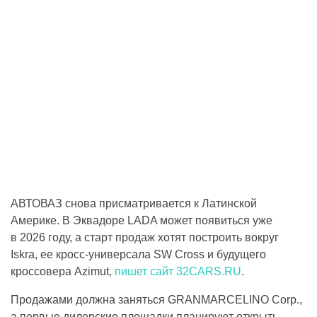
АВТОВАЗ снова присматривается к Латинской
Америке. В Эквадоре LADA может появиться уже
в 2026 году, а старт продаж хотят построить вокруг
Iskra, ее кросс-универсала SW Cross и будущего
кроссовера Azimut,
пишет сайт 32CARS.RU
.
Продажами должна заняться GRANMARCELINO Corp.,
а первые дилерские площадки планируют открыть