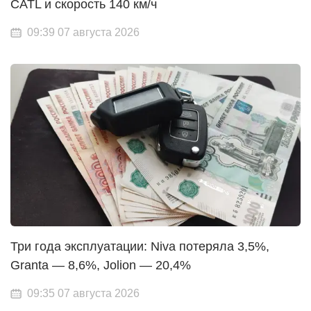
CATL и скорость 140 км/ч
09:39 07 августа 2026
Три года эксплуатации: Niva потеряла 3,5%,
Granta — 8,6%, Jolion — 20,4%
09:35 07 августа 2026