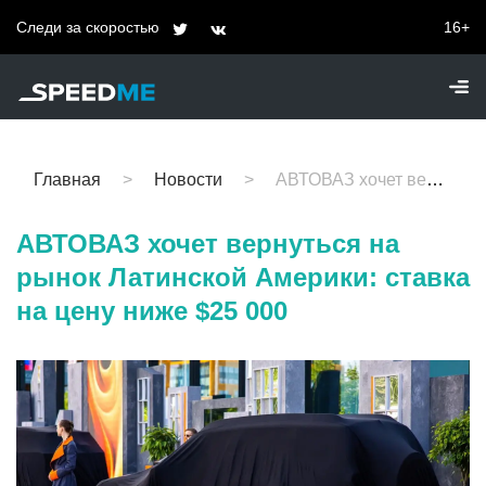
Следи за скоростью
16+
Главная
Новости
АВТОВАЗ хочет вернуться на рынок Латинской Америки: ставка на цену ниже $25 000
АВТОВАЗ хочет вернуться на
рынок Латинской Америки: ставка
на цену ниже $25 000