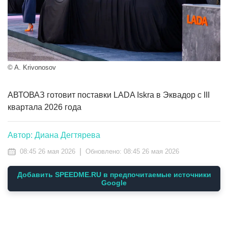
© A. Krivonosov
АВТОВАЗ готовит поставки LADA Iskra в Эквадор с III
квартала 2026 года
Автор: Диана Дегтярева
|
08:45 26 мая 2026
Обновлено:
08:45 26 мая 2026
Добавить SPEEDME.RU в предпочитаемые источники
Google