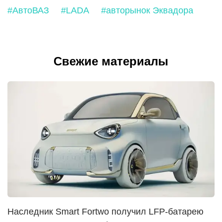
#АвтоВАЗ
#LADA
#авторынок Эквадора
Свежие материалы
Наследник Smart Fortwo получил LFP-батарею