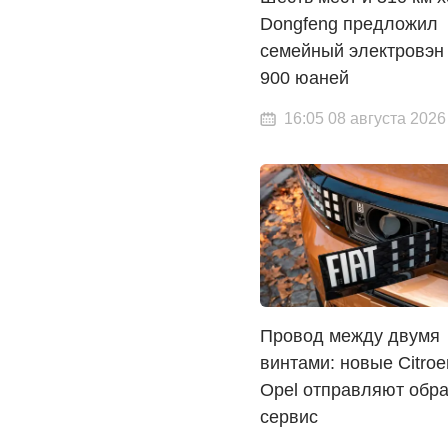
Dongfeng предложил
семейный электровэн 
900 юаней
16:05 08 августа 2026
Провод между двумя
винтами: новые Citroen
Opel отправляют обра
сервис