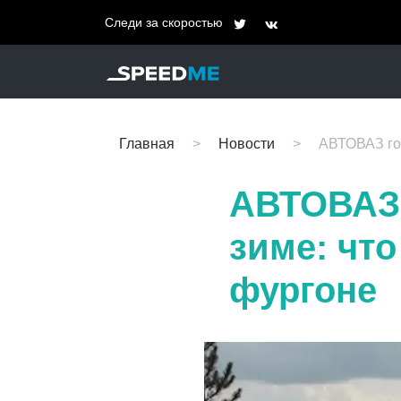
Следи за скоростью
Главная
Новости
АВТОВАЗ гот
АВТОВАЗ 
зиме: чт
фургоне