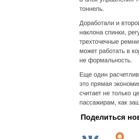
тоннель.
Доработали и второй
наклона спинки, рег
трехточечные ремни
может работать в к
не формальность.
Еще один расчетлив
это прямая экономи
считает не только ц
пассажирам, как защ
Поделиться но