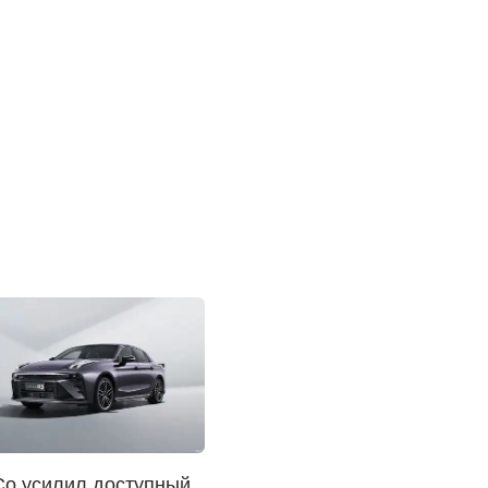
Co усилил доступный