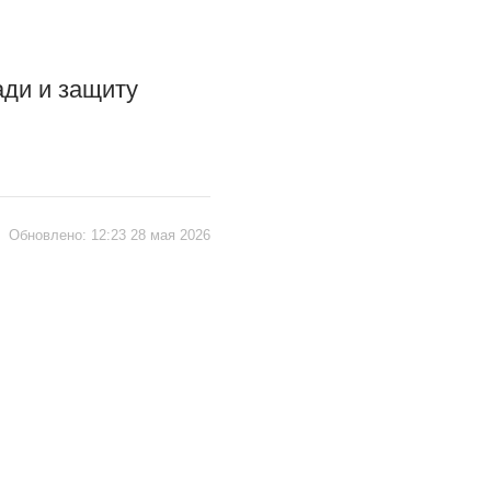
ади и защиту
|
Обновлено:
12:23 28 мая 2026