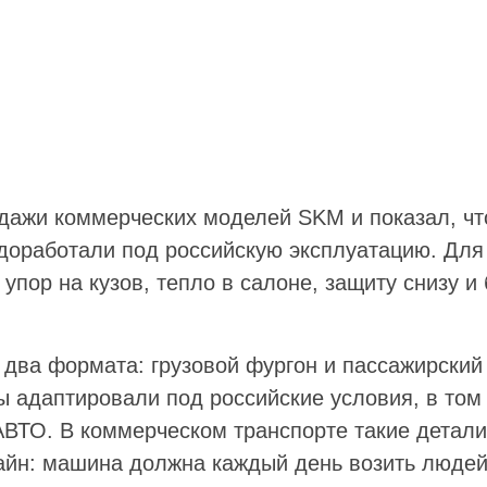
ажи коммерческих моделей SKM и показал, что
 доработали под российскую эксплуатацию. Для
упор на кузов, тепло в салоне, защиту снизу 
 два формата: грузовой фургон и пассажирский
ы адаптировали под российские условия, в том 
ВТО. В коммерческом транспорте такие детал
йн: машина должна каждый день возить людей 