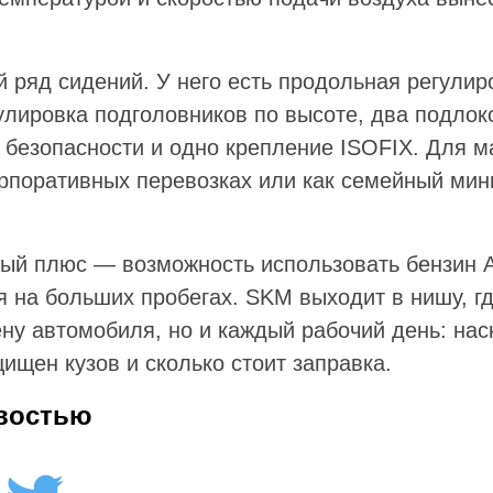
 ряд сидений. У него есть продольная регулиро
улировка подголовников по высоте, два подлок
 безопасности и одно крепление ISOFIX. Для м
орпоративных перевозках или как семейный мини
ый плюс — возможность использовать бензин А
я на больших пробегах. SKM выходит в нишу, гд
ену автомобиля, но и каждый рабочий день: нас
ищен кузов и сколько стоит заправка.
востью