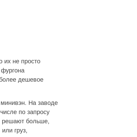
 их не просто
 фургона
и более дешевое
 минивэн. На заводе
числе по запросу
и решают больше,
или груз,