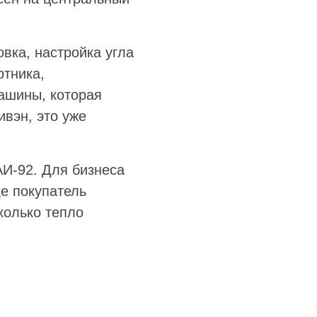
вка, настройка угла
отника,
ашины, которая
вэн, это уже
И-92. Для бизнеса
е покупатель
колько тепло