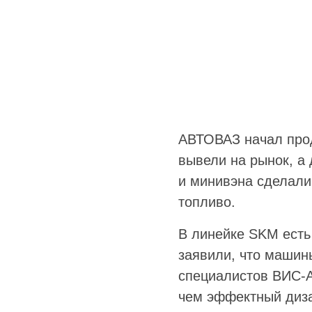
АВТОВАЗ начал прод
вывели на рынок, а
и минивэна сделали 
топливо.
В линейке SKM есть
заявили, что машин
специалистов ВИС-А
чем эффектный диза