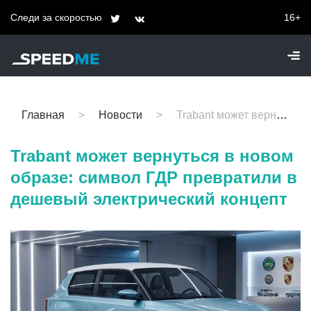
Следи за скоростью
16+
Главная
Новости
Trabant может вернуться в новом образе: символ ГДР превратили в дешевый электрический концепт
Trabant может вернуться в новом
образе: символ ГДР превратили в
дешевый электрический концепт