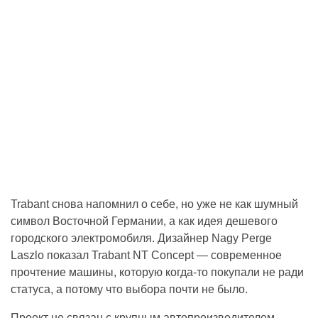
Trabant снова напомнил о себе, но уже не как шумный
символ Восточной Германии, а как идея дешевого
городского электромобиля. Дизайнер Nagy Perge
Laszlo показал Trabant NT Concept — современное
прочтение машины, которую когда-то покупали не ради
статуса, а потому что выбора почти не было.
Проект не связан с крупным автопроизводителем