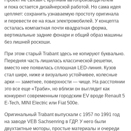
и пока остается дизайнерской работой. Но сама идея
цепляет: сохранить узнаваемую простоту оригинала
и перевести ее на язык электромобилей. У концепта
осталась компактная почти квадратная форма,
вертикальные задние фонари и общий образ машины
без лишней роскоши.
При этом старый Trabant здесь не копируют буквально.
Передняя часть лишилась классической решетки,
вместо нее появилась сплошная LED-линия. Кузов
стал шире, ниже и визуально устойчивее, колесные
арки — заметнее, поверхности — чище. На расстоянии
это все еще «Траби», но вблизи он выглядит как
конкурент современным городским EV вроде Renault 5
E-Tech, MINI Electric или Fiat 500e.
Оригинальный Trabant выпускали с 1957 по 1991 год
на заводе VEB Sachsenring в ГДР. У него были
двухтактные моторы, простые материалы и очереди