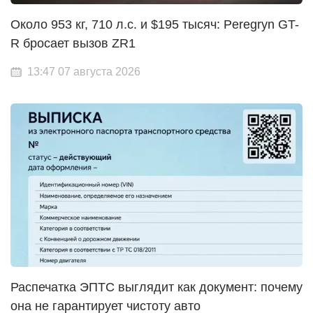
Около 953 кг, 710 л.с. и $195 тысяч: Peregryn GT-
R бросает вызов ZR1
13:47 07 августа 2026
Распечатка ЭПТС выглядит как документ: почему
она не гарантирует чистоту авто