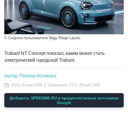
© Соцсети пользователя Nagy Perge Laszlo
Trabant NT Concept показал, каким может стать
электрический городской Trabant
Автор: Полина Котикова
|
13:11 28 мая 2026
Обновлено:
13:11 28 мая 2026
Добавить SPEEDME.RU в предпочитаемые источники
Google