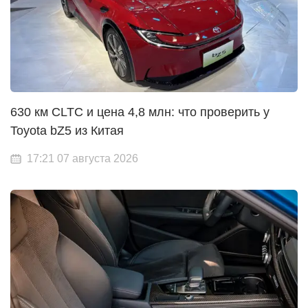
630 км CLTC и цена 4,8 млн: что проверить у
Toyota bZ5 из Китая
17:21 07 августа 2026