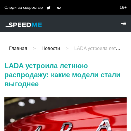
Следи за скоростью
16+
Главная
Новости
LADA устроила летнюю распродажу: какие модели стали выгоднее
LADA устроила летнюю
распродажу: какие модели стали
выгоднее