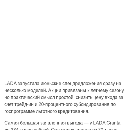
LADA запустила июньские спецпредложения сразу на
несколько моделей. Акции привязаны к летнему сезону,
но практический смысл простой: снизить цену входа за
счет трейд-ин и 20-процентного субсидирования по
госпрограмме льготного кредитования.
Самая большая заявленная выгода — у LADA Granta,
до 334 тысяч рублей. Она складывается из 70 тысяч