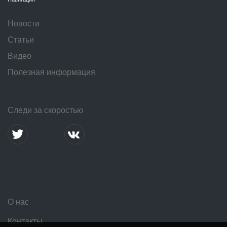
Новости
Статьи
Видео
Полезная информация
Следи за скоростью
О нас
Контакты