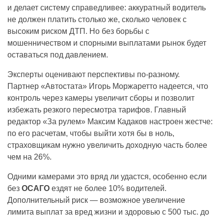
и делает систему справедливее: аккуратный водитель
не должен платить столько же, сколько человек с
высоким риском ДТП. Но без борьбы с
мошенничеством и спорными выплатами рынок будет
оставаться под давлением.
Эксперты оценивают перспективы по-разному.
Партнер «Автостата» Игорь Моржаретто надеется, что
контроль через камеры увеличит сборы и позволит
избежать резкого пересмотра тарифов. Главный
редактор «За рулем» Максим Кадаков настроен жестче:
по его расчетам, чтобы выйти хотя бы в ноль,
страховщикам нужно увеличить доходную часть более
чем на 26%.
Одними камерами это вряд ли удастся, особенно если
без
ОСАГО
ездят не более 10% водителей.
Дополнительный риск — возможное увеличение
лимита выплат за вред жизни и здоровью с 500 тыс. до