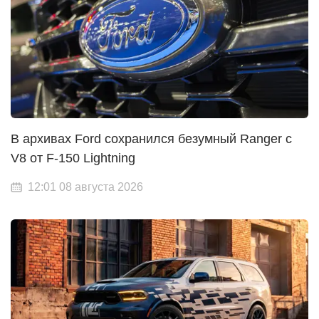
В архивах Ford сохранился безумный Ranger с
V8 от F-150 Lightning
12:01 08 августа 2026