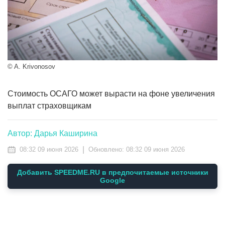
© A. Krivonosov
Стоимость ОСАГО может вырасти на фоне увеличения
выплат страховщикам
Автор: Дарья Каширина
|
08:32 09 июня 2026
Обновлено:
08:32 09 июня 2026
Добавить SPEEDME.RU в предпочитаемые источники
Google