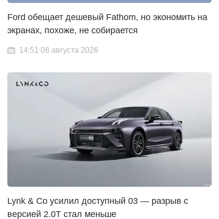
Ford обещает дешевый Fathom, но экономить на
экранах, похоже, не собирается
14:51 08 августа 2026
Lynk & Co усилил доступный 03 — разрыв с
версией 2.0T стал меньше