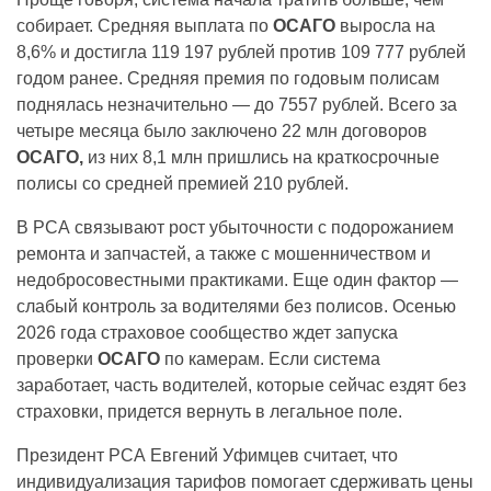
собирает. Средняя выплата по
ОСАГО
выросла на
8,6% и достигла 119 197 рублей против 109 777 рублей
годом ранее. Средняя премия по годовым полисам
поднялась незначительно — до 7557 рублей. Всего за
четыре месяца было заключено 22 млн договоров
ОСАГО,
из них 8,1 млн пришлись на краткосрочные
полисы со средней премией 210 рублей.
В РСА связывают рост убыточности с подорожанием
ремонта и запчастей, а также с мошенничеством и
недобросовестными практиками. Еще один фактор —
слабый контроль за водителями без полисов. Осенью
2026 года страховое сообщество ждет запуска
проверки
ОСАГО
по камерам. Если система
заработает, часть водителей, которые сейчас ездят без
страховки, придется вернуть в легальное поле.
Президент РСА Евгений Уфимцев считает, что
индивидуализация тарифов помогает сдерживать цены