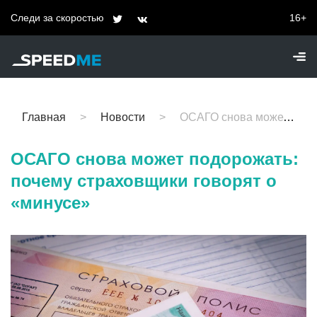
Следи за скоростью
16+
Главная
Новости
ОСАГО снова может подорожать: почему страховщики говорят о «минусе»
ОСАГО снова может подорожать:
почему страховщики говорят о
«минусе»