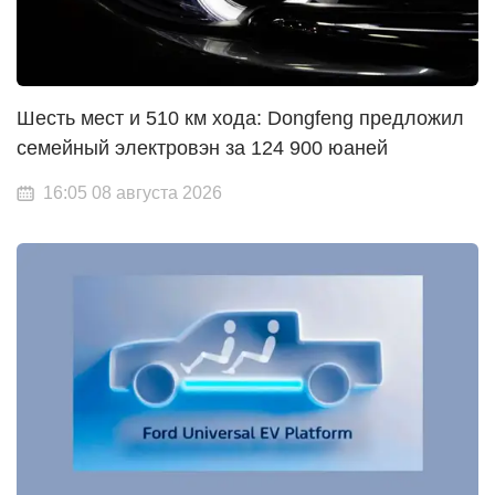
Шесть мест и 510 км хода: Dongfeng предложил
семейный электровэн за 124 900 юаней
16:05 08 августа 2026