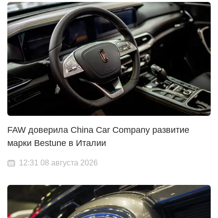
FAW доверила China Car Company развитие
марки Bestune в Италии
12:31 08 августа 2026