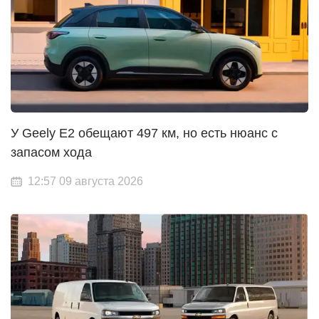
У Geely E2 обещают 497 км, но есть нюанс с
запасом хода
12:57 09 августа 2026