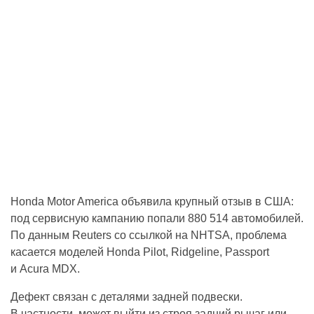
Honda Motor America объявила крупный отзыв в США:
под сервисную кампанию попали 880 514 автомобилей.
По данным Reuters со ссылкой на NHTSA, проблема
касается моделей Honda Pilot, Ridgeline, Passport
и Acura MDX.
Дефект связан с деталями задней подвески.
В частности, может выйти из строя задний рычаг или