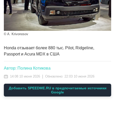
© A. Krivonosov
Honda отзывает более 880 тыс. Pilot, Ridgeline,
Passport и Acura MDX в США
Автор: Полина Котикова
|
14:08 10 июня 2026
Обновлено:
22:03 10 июня 2026
Добавить SPEEDME.RU в предпочитаемые источники
Google