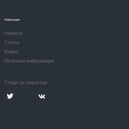
Навигация
Новости
Статьи
Видео
Полезная информация
Следи за скоростью