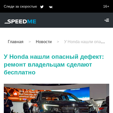
Следи за скоростью
16+
Главная
Новости
У Honda нашли опасный дефект: ремонт владельцам сделают бесплатно
У Honda нашли опасный дефект:
ремонт владельцам сделают
бесплатно