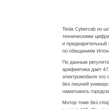
Tesla Cybercab из 
техническими цифра
и предварительный 
по обещаниям Илон
По данным регулятор
арифметика дает 47,
электромобиля это 
без лишней универса
наматывать городск
Мотор тоже без спо