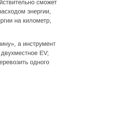
ействительно сможет
асходом энергии,
ргии на километр,
ину», а инструмент
е двухместное EV;
еревозить одного