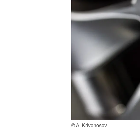
© A. Krivonosov