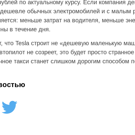
рублей по актуальному курсу. Если компания д
 дешевле обычных электромобилей и с малым р
яется: меньше затрат на водителя, меньше эне
ны в течение дня.
т, что Tesla строит не «дешевую маленькую маш
втопилот не созреет, это будет просто странно
чное такси станет слишком дорогим способом п
востью