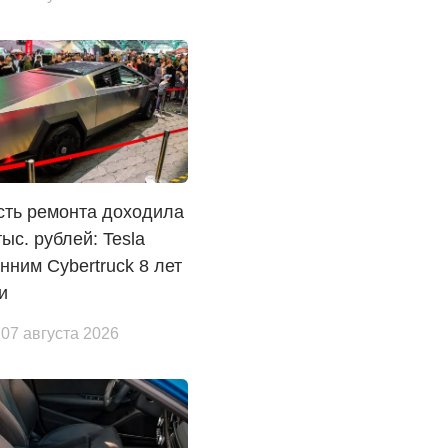
сть ремонта доходила
тыс. рублей: Tesla
нним Cybertruck 8 лет
и
 07 августа 2026