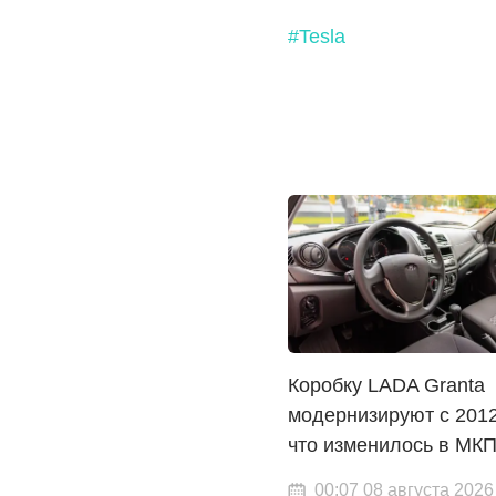
#Tesla
Коробку LADA Granta
модернизируют с 2012
что изменилось в МК
00:07 08 августа 2026