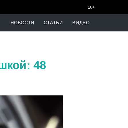
16+
НОВОСТИ
СТАТЬИ
ВИДЕО
шкой: 48