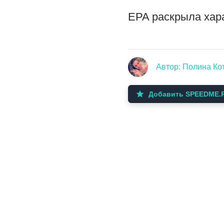
EPA раскрыла хара
Автор: Полина Ко
Добавить SPEEDME.R