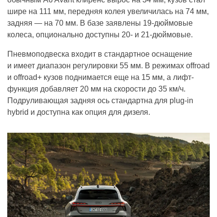
шире на 111 мм, передняя колея увеличилась на 74 мм,
задняя — на 70 мм. В базе заявлены 19-дюймовые
колеса, опционально доступны 20- и 21-дюймовые.
Пневмоподвеска входит в стандартное оснащение
и имеет диапазон регулировки 55 мм. В режимах offroad
и offroad+ кузов поднимается еще на 15 мм, а лифт-
функция добавляет 20 мм на скорости до 35 км/ч.
Подруливающая задняя ось стандартна для plug-in
hybrid и доступна как опция для дизеля.