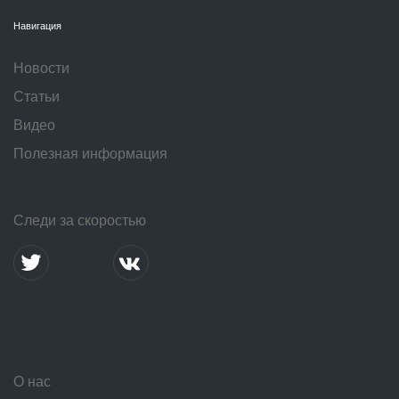
Навигация
Новости
Статьи
Видео
Полезная информация
Следи за скоростью
О нас