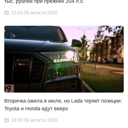
тыс. рублей при прежних 204 л.с.
22:24 09 августа 2026
Вторичка ожила в июле, но Lada теряет позиции:
Toyota и Honda идут вверх
16:09 09 августа 2026