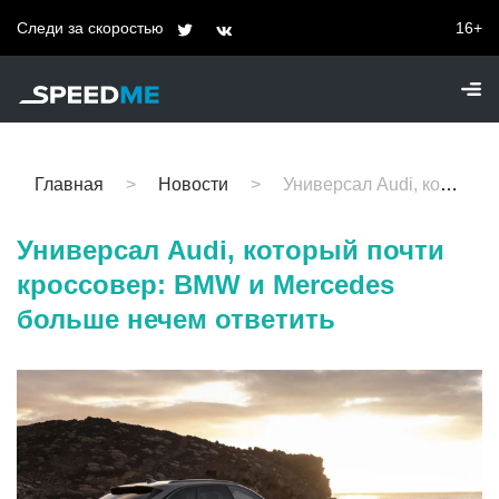
Следи за скоростью
16+
Главная
Новости
Универсал Audi, который почти кроссовер: BMW и Mercedes больше нечем ответить
Универсал Audi, который почти
кроссовер: BMW и Mercedes
больше нечем ответить