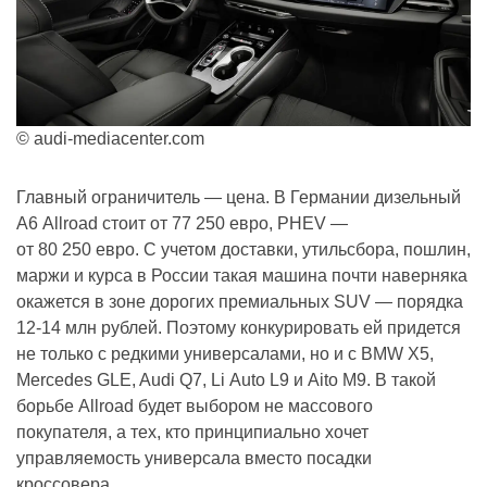
© audi-mediacenter.com
Главный ограничитель — цена. В Германии дизельный
A6 Allroad стоит от 77 250 евро, PHEV —
от 80 250 евро. С учетом доставки, утильсбора, пошлин,
маржи и курса в России такая машина почти наверняка
окажется в зоне дорогих премиальных SUV — порядка
12-14 млн рублей. Поэтому конкурировать ей придется
не только с редкими универсалами, но и с BMW X5,
Mercedes GLE, Audi Q7, Li Auto L9 и Aito M9. В такой
борьбе Allroad будет выбором не массового
покупателя, а тех, кто принципиально хочет
управляемость универсала вместо посадки
кроссовера.