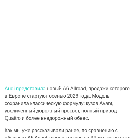
Audi представила
новый A6 Allroad, продажи которого
в Европе стартуют осенью 2026 года. Модель
сохранила классическую формулу: кузов Avant,
увеличенный дорожный просвет, полный привод
Quattro и более внедорожный обвес.
Как мы уже рассказывали ранее, по сравнению с
обычным A6 Avant клиренс вырос на 34 мм, кузов стал