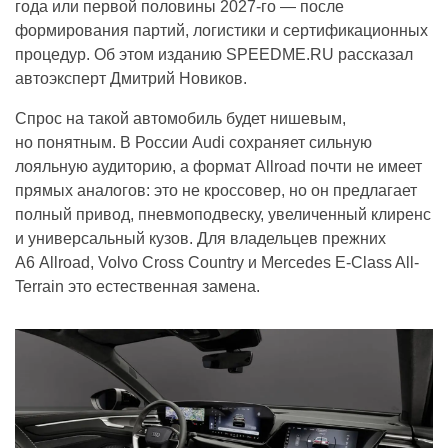
года или первой половины 2027-го — после
формирования партий, логистики и сертификационных
процедур. Об этом изданию SPEEDME.RU рассказал
автоэксперт Дмитрий Новиков.
Спрос на такой автомобиль будет нишевым,
но понятным. В России Audi сохраняет сильную
лояльную аудиторию, а формат Allroad почти не имеет
прямых аналогов: это не кроссовер, но он предлагает
полный привод, пневмоподвеску, увеличенный клиренс
и универсальный кузов. Для владельцев прежних
A6 Allroad, Volvo Cross Country и Mercedes E-Class All-
Terrain это естественная замена.