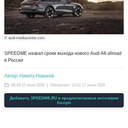
© audi-mediacenter.com
SPEEDME назвал сроки выхода нового Audi A6 allroad
в России
Автор: Никита Новиков
|
08:48 17 июня 2026
Обновлено:
14:22 17 июня 2026
Добавить SPEEDME.RU в предпочитаемые источники
Google