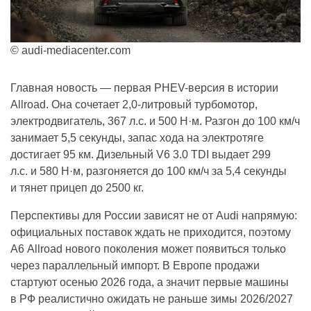
© audi-mediacenter.com
Главная новость — первая PHEV-версия в истории
Allroad. Она сочетает 2,0-литровый турбомотор,
электродвигатель, 367 л.с. и 500 Н·м. Разгон до 100 км/ч
занимает 5,5 секунды, запас хода на электротяге
достигает 95 км. Дизельный V6 3.0 TDI выдает 299
л.с. и 580 Н·м, разгоняется до 100 км/ч за 5,4 секунды
и тянет прицеп до 2500 кг.
Перспективы для России зависят не от Audi напрямую:
официальных поставок ждать не приходится, поэтому
A6 Allroad нового поколения может появиться только
через параллельный импорт. В Европе продажи
стартуют осенью 2026 года, а значит первые машины
в РФ реалистично ожидать не раньше зимы 2026/2027