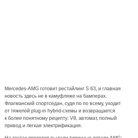
Mercedes-AMG готовит рестайлинг S 63, и главная
новость здесь не в камуфляже на бамперах.
Флагманский спортседан, судя по по всему, уходит
от тяжелой plug-in hybrid-схемы и возвращается
к более понятному рецепту: V8, автомат, полный
привод и легкая электрификация.
На тестах прототип выдали типичные детали AMG: