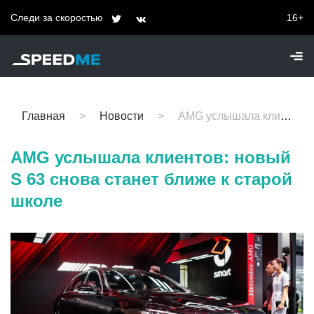
Следи за скоростью
16+
Главная
Новости
AMG услышала клиентов: новый S 63 снова станет ближе к старой школе
AMG услышала клиентов: новый
S 63 снова станет ближе к старой
школе