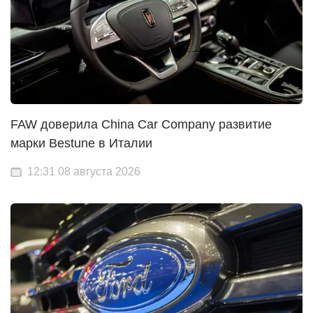
FAW доверила China Car Company развитие
марки Bestune в Италии
12:31 08 августа 2026