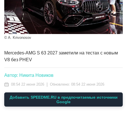
© A. Krivonosov
Mercedes-AMG S 63 2027 заметили на тестах с новым
V8 без PHEV
Автор: Никита Новиков
|
08:54 22 июня 2026
Обновлено:
08:54 22 июня 2026
Добавить SPEEDME.RU в предпочитаемые источники
Google