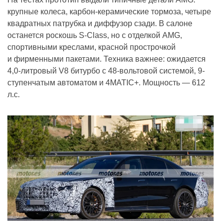
крупные колеса, карбон-керамические тормоза, четыре
квадратных патрубка и диффузор сзади. В салоне
останется роскошь S-Class, но с отделкой AMG,
спортивными креслами, красной прострочкой
и фирменными пакетами. Техника важнее: ожидается
4,0-литровый V8 битурбо с 48-вольтовой системой, 9-
ступенчатым автоматом и 4MATIC+. Мощность — 612
л.с.