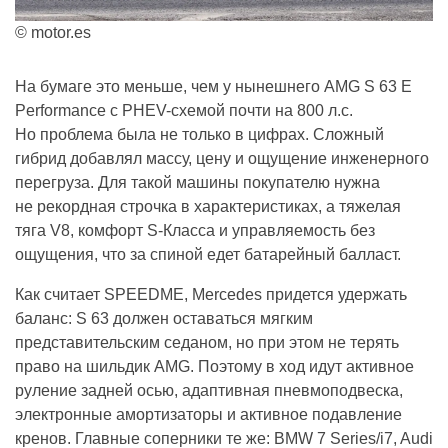
© motor.es
На бумаге это меньше, чем у нынешнего AMG S 63 E
Performance с PHEV-схемой почти на 800 л.с.
Но проблема была не только в цифрах. Сложный
гибрид добавлял массу, цену и ощущение инженерного
перегруза. Для такой машины покупателю нужна
не рекордная строчка в характеристиках, а тяжелая
тяга V8, комфорт S-Класса и управляемость без
ощущения, что за спиной едет батарейный балласт.
Как считает SPEEDME, Mercedes придется удержать
баланс: S 63 должен оставаться мягким
представительским седаном, но при этом не терять
право на шильдик AMG. Поэтому в ход идут активное
руление задней осью, адаптивная пневмоподвеска,
электронные амортизаторы и активное подавление
кренов. Главные соперники те же: BMW 7 Series/i7, Audi