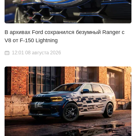
В архивах Ford сохранился безумный Ranger с
V8 от F-150 Lightning
12:01 08 августа 2026