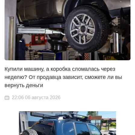
Купили машину, а коробка сломалась через
неделю? От продавца зависит, сможете ли вы
вернуть деньги
22:06 06 августа 2026