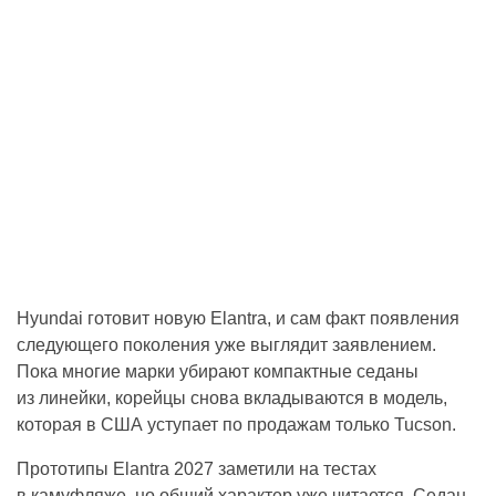
Hyundai готовит новую Elantra, и сам факт появления
следующего поколения уже выглядит заявлением.
Пока многие марки убирают компактные седаны
из линейки, корейцы снова вкладываются в модель,
которая в США уступает по продажам только Tucson.
Прототипы Elantra 2027 заметили на тестах
в камуфляже, но общий характер уже читается. Седан