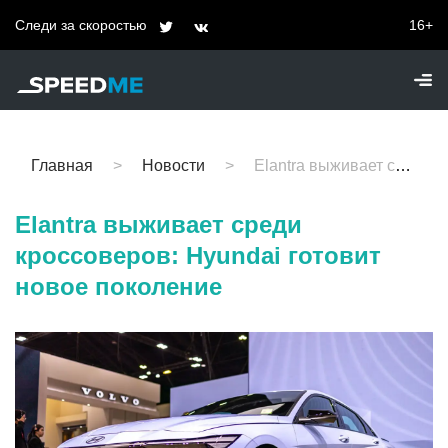
Следи за скоростью
16+
Главная
Новости
Elantra выживает среди кроссоверов: Hyundai готовит новое поколение
Elantra выживает среди
кроссоверов: Hyundai готовит
новое поколение