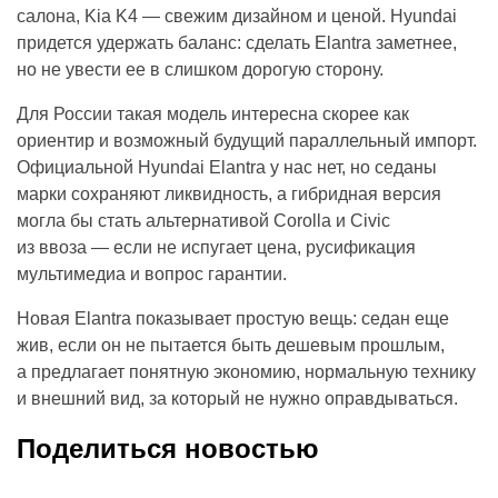
салона, Kia K4 — свежим дизайном и ценой. Hyundai
придется удержать баланс: сделать Elantra заметнее,
но не увести ее в слишком дорогую сторону.
Для России такая модель интересна скорее как
ориентир и возможный будущий параллельный импорт.
Официальной Hyundai Elantra у нас нет, но седаны
марки сохраняют ликвидность, а гибридная версия
могла бы стать альтернативой Corolla и Civic
из ввоза — если не испугает цена, русификация
мультимедиа и вопрос гарантии.
Новая Elantra показывает простую вещь: седан еще
жив, если он не пытается быть дешевым прошлым,
а предлагает понятную экономию, нормальную технику
и внешний вид, за который не нужно оправдываться.
Поделиться новостью