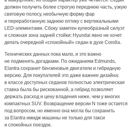
должен получить более строгую переднюю часть, узкую
световую полосу, необычную форму фар
и переработанную заднюю оптику с вертикальными
LED-элементами. Сбоку заметен купеобразный силуэт
и сложная зона задней стойки: Hyundai явно не хочет
делать очередной «спокойный» седан в духе Corolla.
Технических данных пока мало, и это важно
не подменять догадками. По ожиданиям Edmunds,
Elantra сохранит бензиновые двигатели и гибридную
версию. Для покупателей это даже важнее дизайна:
в классе доступных седанов полностью электрическая
ставка была бы рискованной, а гибрид позволяет
держать расход и цену владения ниже, чем у многих
компактных SUV. Возвращение версии N тоже остается
под вопросом, но именно она могла бы сохранить
за Elantra имидж машины не только для такси
и спокойных поездок.