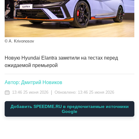
© A. Krivonosov
Новую Hyundai Elantra заметили на тестах перед
ожидаемой премьерой
Автор: Дмитрий Новиков
|
13:46 25 июня 2026
Обновлено:
13:46 25 июня 2026
Добавить SPEEDME.RU в предпочитаемые источники
Google