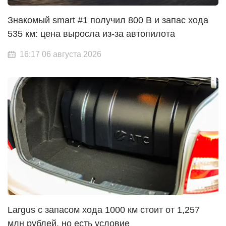
Знакомый smart #1 получил 800 В и запас хода
535 км: цена выросла из-за автопилота
16:17 06 августа 2026
Largus с запасом хода 1000 км стоит от 1,257
млн рублей, но есть условие