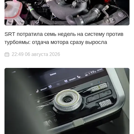
SRT потратила семь недель на систему против
турбоямы: отдача мотора сразу выросла
22:49 06 августа 2026