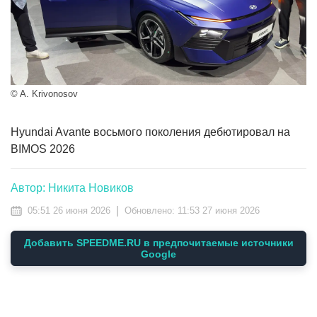
© A. Krivonosov
Hyundai Avante восьмого поколения дебютировал на
BIMOS 2026
Автор: Никита Новиков
|
05:51 26 июня 2026
Обновлено:
11:53 27 июня 2026
Добавить SPEEDME.RU в предпочитаемые источники
Google