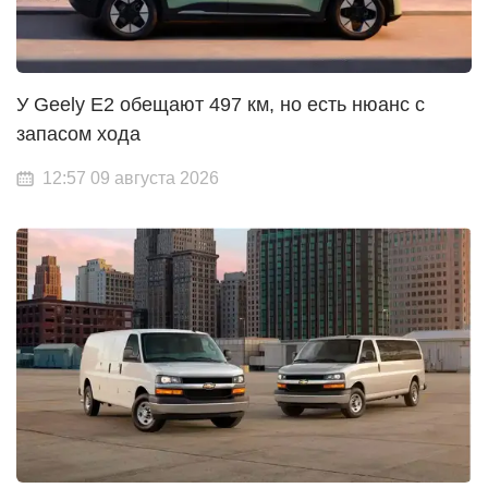
У Geely E2 обещают 497 км, но есть нюанс с
запасом хода
12:57 09 августа 2026