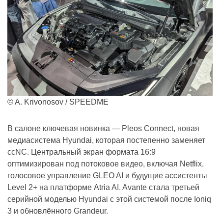
© A. Krivonosov / SPEEDME
В салоне ключевая новинка — Pleos Connect, новая
медиасистема Hyundai, которая постепенно заменяет
ccNC. Центральный экран формата 16:9
оптимизирован под потоковое видео, включая Netflix,
голосовое управление GLEO AI и будущие ассистенты
Level 2+ на платформе Atria AI. Avante стала третьей
серийной моделью Hyundai с этой системой после Ioniq
3 и обновлённого Grandeur.