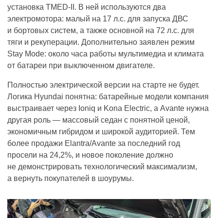
установка TMED-II. В ней используются два
электромотора: малый на 17 л.с. для запуска ДВС
и бортовых систем, а также основной на 72 л.с. для
тяги и рекуперации. Дополнительно заявлен режим
Stay Mode: около часа работы мультимедиа и климата
от батареи при выключенном двигателе.
Полностью электрической версии на старте не будет.
Логика Hyundai понятна: батарейные модели компания
выстраивает через Ioniq и Kona Electric, а Avante нужна
другая роль — массовый седан с понятной ценой,
экономичным гибридом и широкой аудиторией. Тем
более продажи Elantra/Avante за последний год
просели на 24,2%, и новое поколение должно
не демонстрировать технологический максимализм,
а вернуть покупателей в шоурумы.