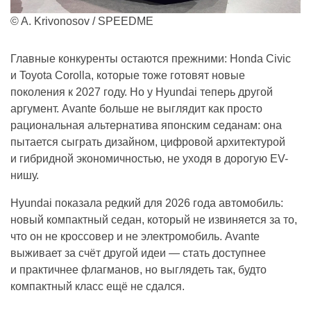
© A. Krivonosov / SPEEDME
Главные конкуренты остаются прежними: Honda Civic
и Toyota Corolla, которые тоже готовят новые
поколения к 2027 году. Но у Hyundai теперь другой
аргумент. Avante больше не выглядит как просто
рациональная альтернатива японским седанам: она
пытается сыграть дизайном, цифровой архитектурой
и гибридной экономичностью, не уходя в дорогую EV-
нишу.
Hyundai показала редкий для 2026 года автомобиль:
новый компактный седан, который не извиняется за то,
что он не кроссовер и не электромобиль. Avante
выживает за счёт другой идеи — стать доступнее
и практичнее флагманов, но выглядеть так, будто
компактный класс ещё не сдался.