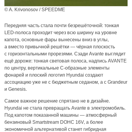
© A. Krivonosov / SPEEDME
Передняя часть стала почти безрешёточной: тонкая
LED-полоса проходит через всю ширину на уровне
капота, основные фары вынесены вниз в углы,
а вместо привычной решётки — чёрная плоскость
с горизонтальными прорезями. Сзади Avante выглядит
ещё дороже: тонкая световая полоса, надпись AVANTE
по центру, вертикальные С-образные элементы
фонарей и плоский логотип Hyundai создают
ассоциацию уже не с бюджетным седаном, а с Grandeur
и Genesis.
Самое важное решение спрятано не в дизайне.
Hyundai не стала превращать Avante в электромобиль.
Под капотом показанной машины — атмосферный
бензиновый Smartstream DOHC 16V, а более
экономичной альтернативой станет гибридная