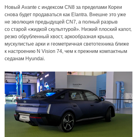
Новый Avante с индексом CN8 за пределами Кореи
снова будет продаваться как Elantra. Внешне это уже
не эволюция предыдущей CN7, а полный разрыв
со старой «жидкой скульптурой». Низкий плоский капот,
резко обрубленный хвост, аркообразная крыша,
мускулистые арки и геометричная светотехника ближе
к настроению N Vision 74, чем к прежним компактным
седанам Hyundai.