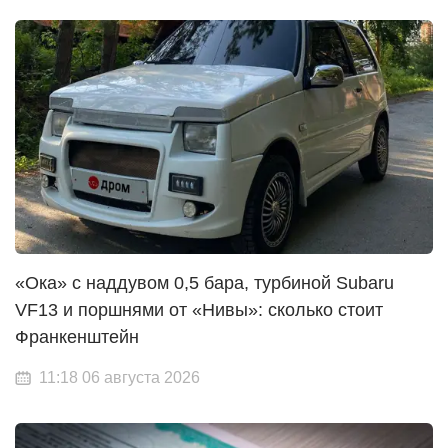
«Ока» с наддувом 0,5 бара, турбиной Subaru
VF13 и поршнями от «Нивы»: сколько стоит
Франкенштейн
11:18 06 августа 2026