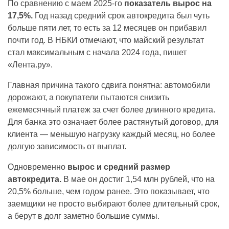
По сравнению с маем 2025-го
показатель вырос на
17,5%.
Год назад средний срок автокредита был чуть
больше пяти лет, то есть за 12 месяцев он прибавил
почти год. В НБКИ отмечают, что майский результат
стал максимальным с начала 2024 года, пишет
«Лента.ру».
Главная причина такого сдвига понятна: автомобили
дорожают, а покупатели пытаются снизить
ежемесячный платеж за счет более длинного кредита.
Для банка это означает более растянутый договор, для
клиента — меньшую нагрузку каждый месяц, но более
долгую зависимость от выплат.
Одновременно
вырос и средний размер
автокредита.
В мае он достиг 1,54 млн рублей, что на
20,5% больше, чем годом ранее. Это показывает, что
заемщики не просто выбирают более длительный срок,
а берут в долг заметно большие суммы.