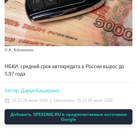
© A. Krivonosov
НБКИ: средний срок автокредита в России вырос до
5,97 года
Автор: Дарья Каширина
|
15:23 29 июня 2026
Обновлено:
15:23 29 июня 2026
Добавить SPEEDME.RU в предпочитаемые источники
Google