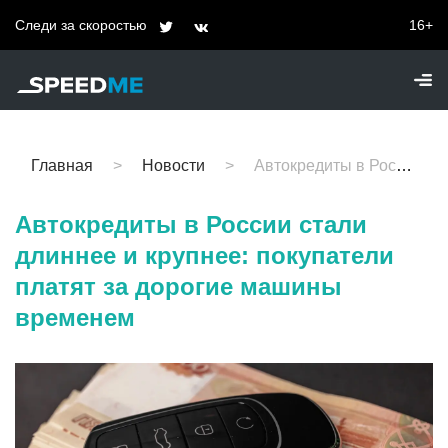
Следи за скоростью
16+
Главная
Новости
Автокредиты в России стали длиннее и крупнее: покупатели платят за дорогие машины временем
Автокредиты в России стали
длиннее и крупнее: покупатели
платят за дорогие машины
временем