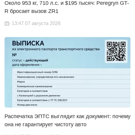
Около 953 кг, 710 л.с. и $195 тысяч: Peregryn GT-
R бросает вызов ZR1
13:47 07 августа 2026
Распечатка ЭПТС выглядит как документ: почему
она не гарантирует чистоту авто