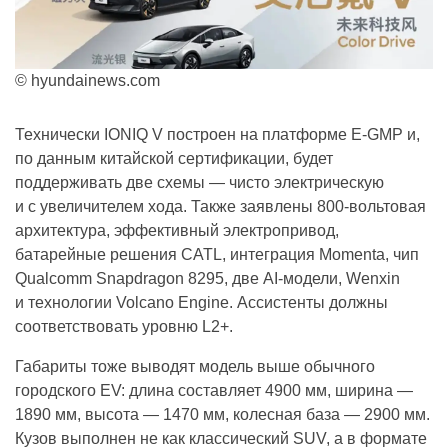
© hyundainews.com
Технически IONIQ V построен на платформе E-GMP и,
по данным китайской сертификации, будет
поддерживать две схемы — чисто электрическую
и с увеличителем хода. Также заявлены 800-вольтовая
архитектура, эффективный электропривод,
батарейные решения CATL, интеграция Momenta, чип
Qualcomm Snapdragon 8295, две AI-модели, Wenxin
и технологии Volcano Engine. Ассистенты должны
соответствовать уровню L2+.
Габариты тоже выводят модель выше обычного
городского EV: длина составляет 4900 мм, ширина —
1890 мм, высота — 1470 мм, колесная база — 2900 мм.
Кузов выполнен не как классический SUV, а в формате