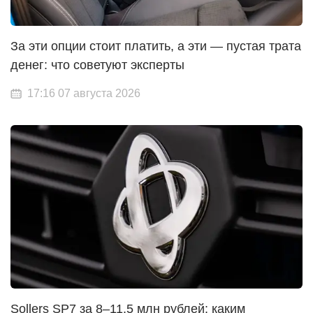
За эти опции стоит платить, а эти — пустая трата
денег: что советуют эксперты
17:16 07 августа 2026
Sollers SP7 за 8–11,5 млн рублей: каким