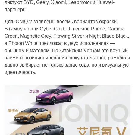
диктуют BYD, Geely, Xiaomi, Leapmotor и Huawei-
партнеры.
Для IONIQ V заявлены восемь вариантов окраски.
В гамму вошли Cyber Gold, Dimension Purple, Gamma
Green, Magnetic Grey, Flowing Silver и Night Blade Black,
а Photon White предложат в двух исполнениях —
обычном и матовом. По китайским меркам это важный
элемент позиционирования: покупатель электромобиля
давно выбирает не только запас хода, но и визуальную
идентичность.