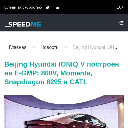
Следи за скоростью
16+
Главная
Новости
Beijing Hyundai IONIQ V построен на E-GMP: 800V, Momenta, Snapdragon 8295 и CATL
Beijing Hyundai IONIQ V построен
на E-GMP: 800V, Momenta,
Snapdragon 8295 и CATL