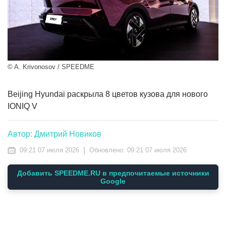
© A. Krivonosov / SPEEDME
Beijing Hyundai раскрыла 8 цветов кузова для нового
IONIQ V
Автор: Дмитрий Новиков
|
09:21 07 июля 2026
Обновлено:
09:21 07 июля 2026
Добавить SPEEDME.RU в предпочитаемые источники
Google