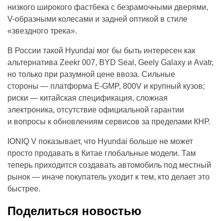
низкого широкого фастбека с безрамочными дверями,
V-образными колесами и задней оптикой в стиле
«звездного трека».
В России такой Hyundai мог бы быть интересен как
альтернатива Zeekr 007, BYD Seal, Geely Galaxy и Avatr,
но только при разумной цене ввоза. Сильные
стороны — платформа E-GMP, 800V и крупный кузов;
риски — китайская спецификация, сложная
электроника, отсутствие официальной гарантии
и вопросы к обновлениям сервисов за пределами КНР.
IONIQ V показывает, что Hyundai больше не может
просто продавать в Китае глобальные модели. Там
теперь приходится создавать автомобиль под местный
рынок — иначе покупатель уходит к тем, кто делает это
быстрее.
Поделиться новостью