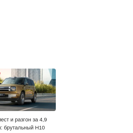
ест и разгон за 4,9
: брутальный H10