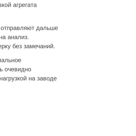
вкой агрегата
е отправляют дальше
на анализ.
рку без замечаний.
мальное
ть очевидно
нагрузкой на заводе