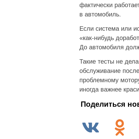
фактически работает
в автомобиль.
Если система или и
«как-нибудь доработ
До автомобиля долж
Такие тесты не дел
обслуживание после
проблемному мотору
иногда важнее крас
Поделиться но