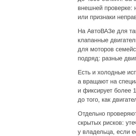
внешней проверке: 
или признаки непра
На АвтоВАЗе для та
клапанные двигател
для моторов семейст
подряд: разные двиг
Есть и холодные исп
а вращают на специ
и фиксирует более 1
до того, как двигат
Отдельно проверяют
скрытых рисков: ут
у владельца, если е