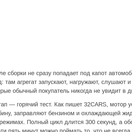
ле сборки не сразу попадает под капот автомоб
: там агрегат запускают, нагружают, слушают 
орые обычный покупатель никогда не увидит в д
ап — горячий тест. Как пишет 32CARS, мотор 
бину, заправляют бензином и охлаждающей жид
 режимах. Полный цикл длится 300 секунд, а о
эти пять минут можно поймать то, что не всегд