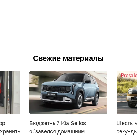
Свежие материалы
ор:
Бюджетный Kia Seltos
Шесть м
охранить
обзавелся домашним
секунды