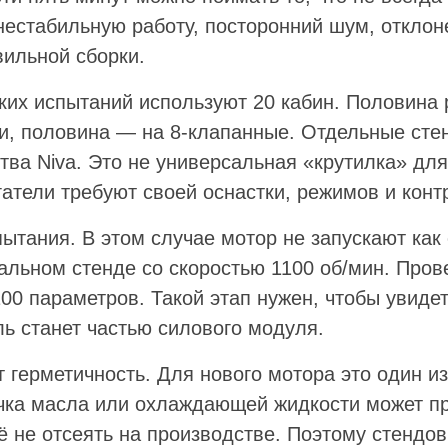
нестабильную работу, посторонний шум, отклон
вильной сборки.
ких испытаний используют 20 кабин. Половина 
и, половина — на 8-клапанные. Отдельные ст
ва Niva. Это не универсальная «крутилка» для
атели требуют своей оснастки, режимов и конт
ытания. В этом случае мотор не запускают как
альном стенде со скоростью 1100 об/мин. Пров
00 параметров. Такой этап нужен, чтобы увиде
ель станет частью силового модуля.
 герметичность. Для нового мотора это один и
ечка масла или охлаждающей жидкости может п
ё не отсеять на производстве. Поэтому стендо