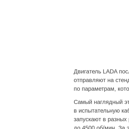
Двигатель LADA пос
отправляют на стенд
по параметрам, кот
Самый наглядный эт
в испытательную ка
запускают в разных
до 4500 об/мин. За 