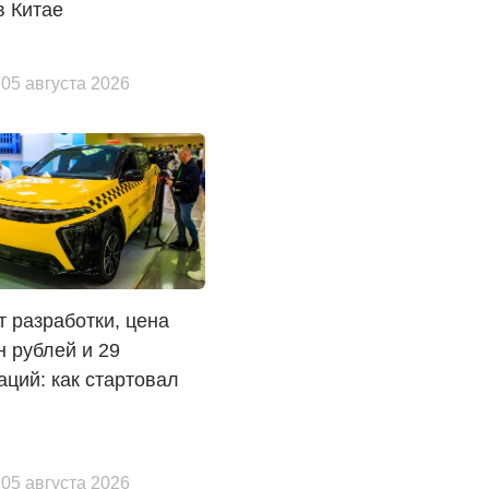
в Китае
 05 августа 2026
т разработки, цена
н рублей и 29
аций: как стартовал
 05 августа 2026