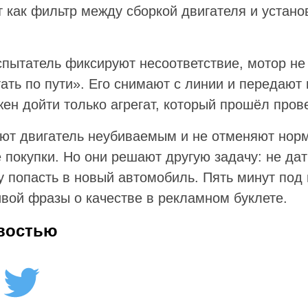
 как фильтр между сборкой двигателя и устано
спытатель фиксируют несоответствие, мотор н
ать по пути». Его снимают с линии и передают 
ен дойти только агрегат, который прошёл прове
ают двигатель неубиваемым и не отменяют нор
 покупки. Но они решают другую задачу: не да
 попасть в новый автомобиль. Пять минут под 
ивой фразы о качестве в рекламном буклете.
востью