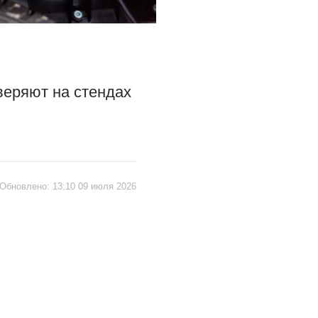
веряют на стендах
Обновлено:
13:10 09 июля 2026