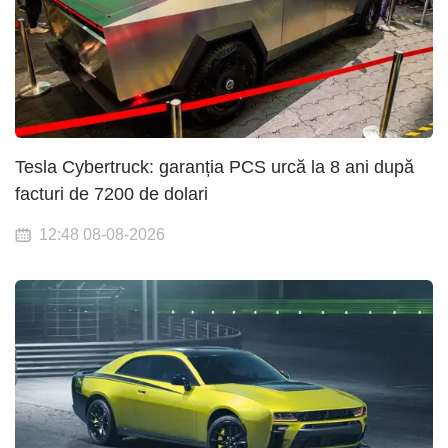
Tesla Cybertruck: garanția PCS urcă la 8 ani după
facturi de 7200 de dolari
12:48 08-08-2026