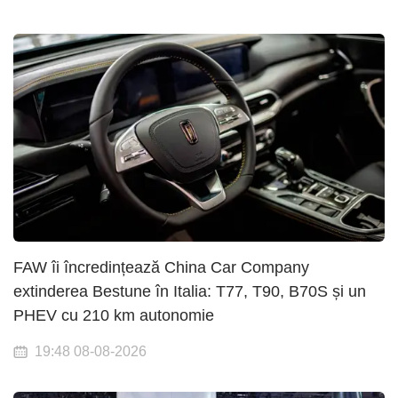
FAW îi încredințează China Car Company
extinderea Bestune în Italia: T77, T90, B70S și un
PHEV cu 210 km autonomie
19:48 08-08-2026