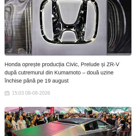
Honda oprește producția Civic, Prelude și ZR-V
după cutremurul din Kumamoto – două uzine
închise până pe 19 august
15:03 08-08-2026