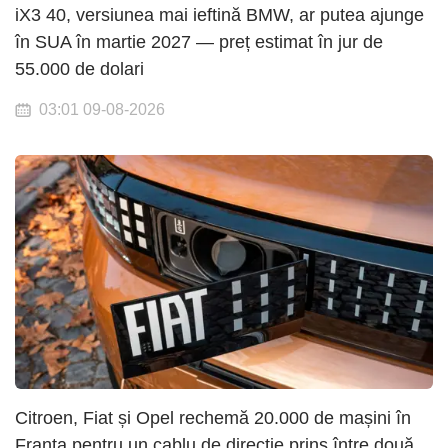
iX3 40, versiunea mai ieftină BMW, ar putea ajunge
în SUA în martie 2027 — preț estimat în jur de
55.000 de dolari
03:01 09-08-2026
Citroen, Fiat și Opel rechemă 20.000 de mașini în
Franța pentru un cablu de direcție prins între două