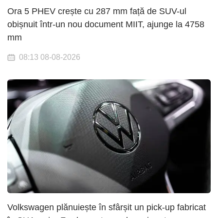
Ora 5 PHEV crește cu 287 mm față de SUV-ul
obișnuit într-un nou document MIIT, ajunge la 4758
mm
08:13 08-08-2026
Volkswagen plănuiește în sfârșit un pick-up fabricat