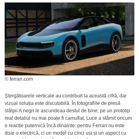
© ferrari.com
Ștergătoarele verticale au contribuit la această cifră, dar
vizual soluția este discutabilă. În fotografiile de presă
stâlpii A negri le ascundeau destul de bine; pe un prototip
real detaliul nu mai poate fi camuflat. Luce a stârnit oricum
o reacție puternică încă dinainte: pentru Ferrari nu este
doar o electrică, ci un model cu cinci uși și un aspect cu