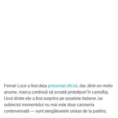
Ferrari Luce a fost deja
prezentat oficial
, dar, dintr-un motiv
anume, marca continuă să scoată prototipuri în camuflaj.
Unul dintre ele a fost surprins pe șoselele italiene, iar
subiectul momentului nu mai este doar caroseria
controversată — sunt ștergătoarele uriașe de la parbriz.