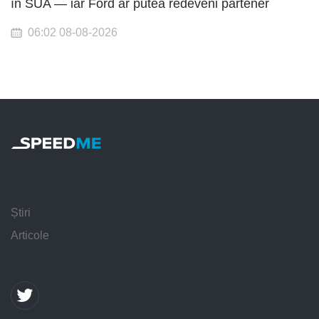
în SUA — iar Ford ar putea redeveni partener
06:02 08-08-2026
Știri
Articole