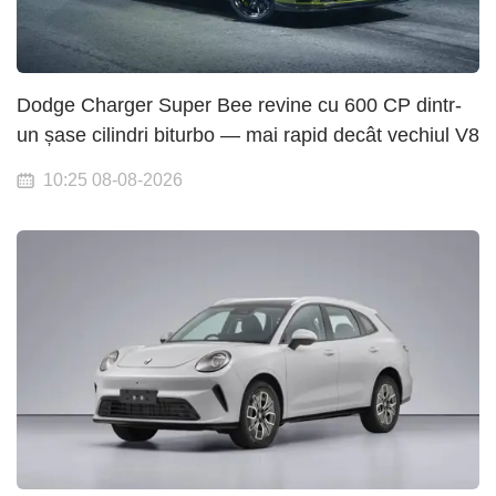
Dodge Charger Super Bee revine cu 600 CP dintr-
un șase cilindri biturbo — mai rapid decât vechiul V8
10:25 08-08-2026