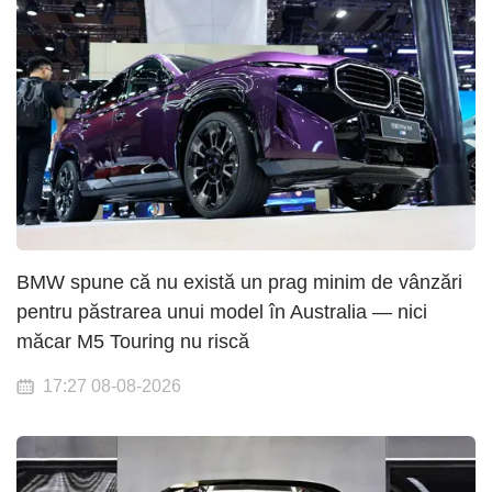
BMW spune că nu există un prag minim de vânzări
pentru păstrarea unui model în Australia — nici
măcar M5 Touring nu riscă
17:27 08-08-2026