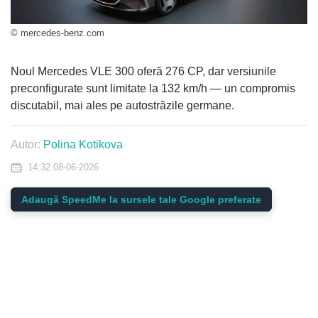
© mercedes-benz.com
Noul Mercedes VLE 300 oferă 276 CP, dar versiunile
preconfigurate sunt limitate la 132 km/h — un compromis
discutabil, mai ales pe autostrăzile germane.
Autor:
Polina Kotikova
14:32 08-06-2026
Adaugă SpeedMe la sursele tale Google preferate