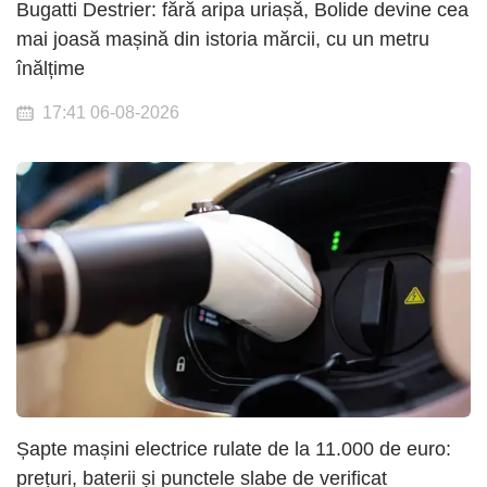
Bugatti Destrier: fără aripa uriașă, Bolide devine cea
mai joasă mașină din istoria mărcii, cu un metru
înălțime
17:41 06-08-2026
Șapte mașini electrice rulate de la 11.000 de euro:
prețuri, baterii și punctele slabe de verificat