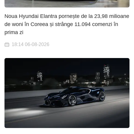
Noua Hyundai Elantra pornește de la 23,98 milioane
de woni în Coreea și strânge 11.094 comenzi în
prima zi
18:14 06-08-2026