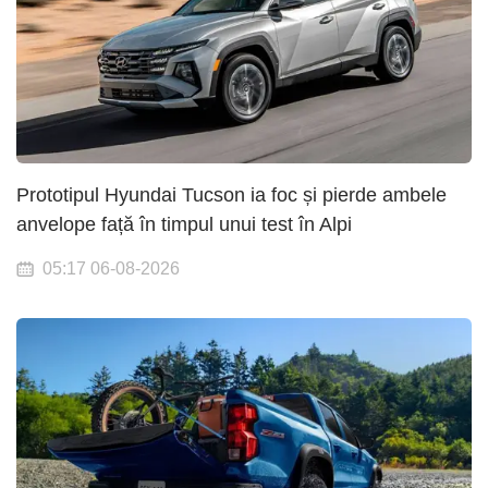
Prototipul Hyundai Tucson ia foc și pierde ambele
anvelope față în timpul unui test în Alpi
05:17 06-08-2026