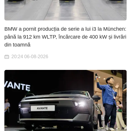
BMW a pornit producția de serie a lui i3 la München:
până la 912 km WLTP, încărcare de 400 kW și livrări
din toamnă
20:24 06-08-2026