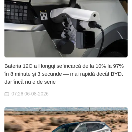
Bateria 12C a Hongqi se încarcă de la 10% la 97%
în 8 minute și 3 secunde — mai rapidă decât BYD,
dar încă nu e de serie
07:26 06-08-2026