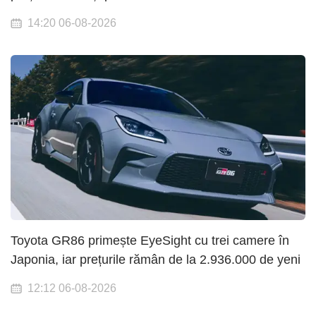
14:20 06-08-2026
Toyota GR86 primește EyeSight cu trei camere în
Japonia, iar prețurile rămân de la 2.936.000 de yeni
12:12 06-08-2026