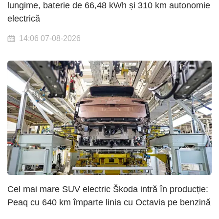
lungime, baterie de 66,48 kWh și 310 km autonomie
electrică
14:06 07-08-2026
Cel mai mare SUV electric Škoda intră în producție:
Peaq cu 640 km împarte linia cu Octavia pe benzină