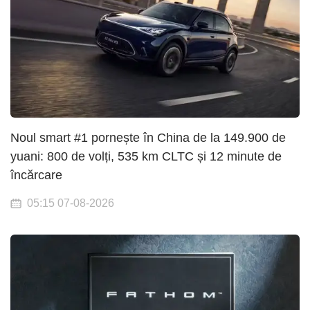
Noul smart #1 pornește în China de la 149.900 de
yuani: 800 de volți, 535 km CLTC și 12 minute de
încărcare
05:15 07-08-2026