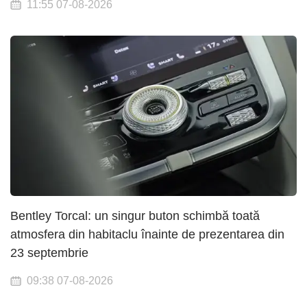
11:55 07-08-2026
Bentley Torcal: un singur buton schimbă toată
atmosfera din habitaclu înainte de prezentarea din
23 septembrie
09:38 07-08-2026