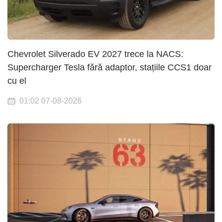
Chevrolet Silverado EV 2027 trece la NACS:
Supercharger Tesla fără adaptor, stațiile CCS1 doar
cu el
01:02 07-08-2026