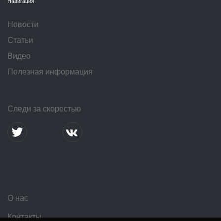
Навигация
Новости
Статьи
Видео
Полезная информация
Следи за скоростью
О нас
Контакты