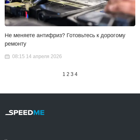
Не меняете антифриз? Готовьтесь к дорогому
ремонту
08:15 14 апреля 2026
1
2
3
4