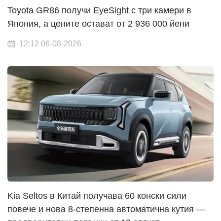
Toyota GR86 получи EyeSight с три камери в
Япония, а цените остават от 2 936 000 йени
12:12 06-08-2026
Kia Seltos в Китай получава 60 конски сили
повече и нова 8-степенна автоматична кутия —