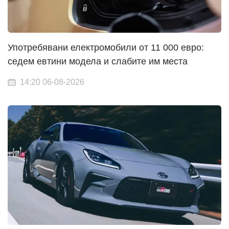
Употребявани електромобили от 11 000 евро:
седем евтини модела и слабите им места
14:20 06-08-2026