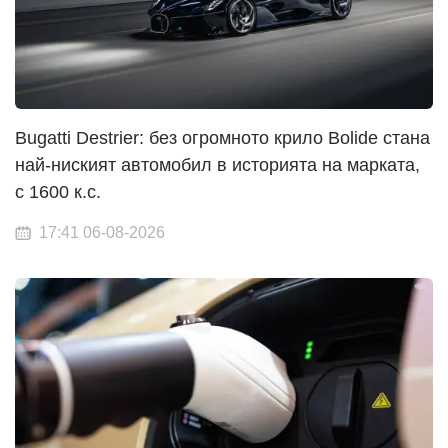
Bugatti Destrier: без огромното крило Bolide стана
най-ниският автомобил в историята на марката,
с 1600 к.с.
17:41 06-08-2026