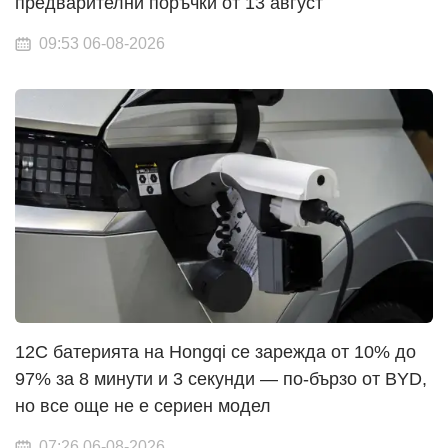
предварителни поръчки от 13 август
09:53 06-08-2026
12C батерията на Hongqi се зарежда от 10% до
97% за 8 минути и 3 секунди — по-бързо от BYD,
но все още не е сериен модел
07:26 06-08-2026