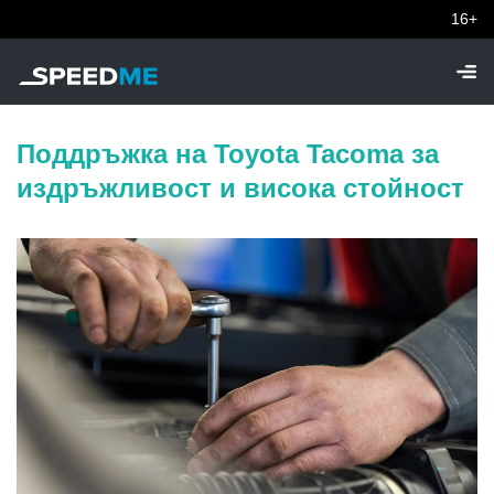
16+
Поддръжка на Toyota Tacoma за
издръжливост и висока стойност