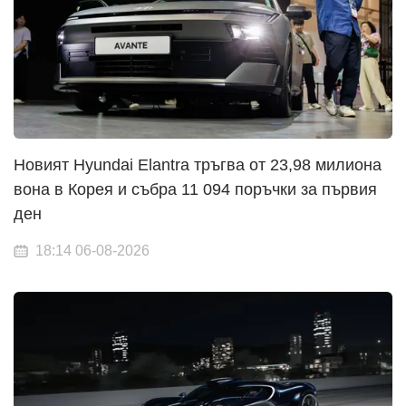
Новият Hyundai Elantra тръгва от 23,98 милиона
вона в Корея и събра 11 094 поръчки за първия
ден
18:14 06-08-2026