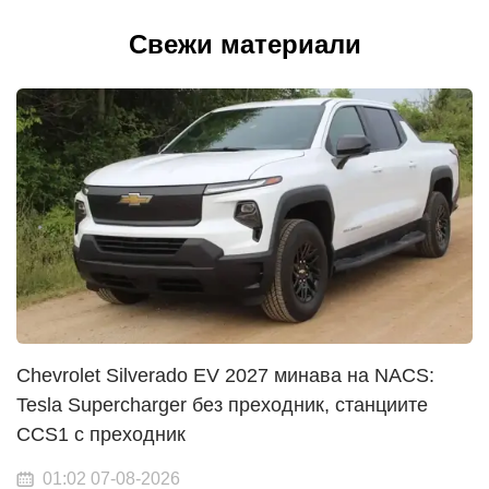
Свежи материали
Chevrolet Silverado EV 2027 минава на NACS:
Tesla Supercharger без преходник, станциите
CCS1 с преходник
01:02 07-08-2026