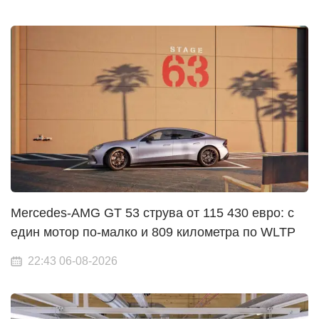
Mercedes-AMG GT 53 струва от 115 430 евро: с
един мотор по-малко и 809 километра по WLTP
22:43 06-08-2026