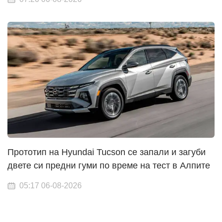
Прототип на Hyundai Tucson се запали и загуби
двете си предни гуми по време на тест в Алпите
05:17 06-08-2026