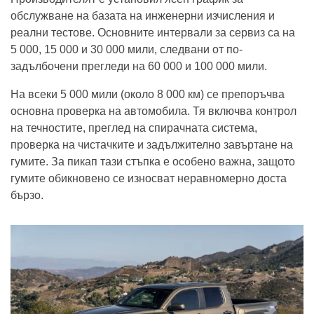
обслужване на базата на инженерни изчисления и
реални тестове. Основните интервали за сервиз са на
5 000, 15 000 и 30 000 мили, следвани от по-
задълбочени прегледи на 60 000 и 100 000 мили.
На всеки 5 000 мили (около 8 000 км) се препоръчва
основна проверка на автомобила. Тя включва контрол
на течностите, преглед на спирачната система,
проверка на чистачките и задължително завъртане на
гумите. За пикап тази стъпка е особено важна, защото
гумите обикновено се износват неравномерно доста
бързо.