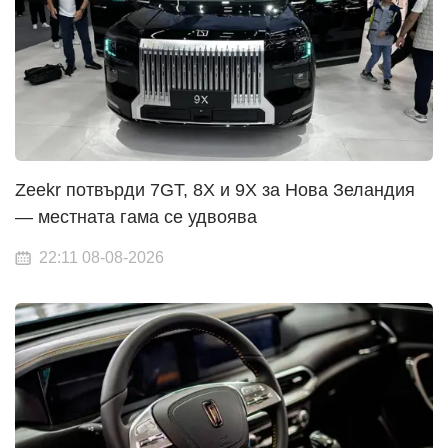
Zeekr потвърди 7GT, 8X и 9X за Нова Зеландия
— местната гама се удвоява
22:11 08-08-2026