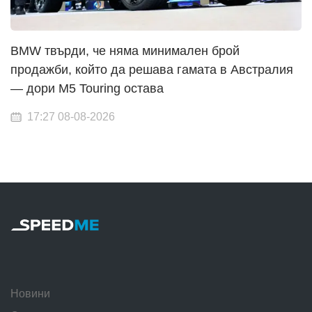
BMW твърди, че няма минимален брой
продажби, който да решава гамата в Австралия
— дори M5 Touring остава
17:27 08-08-2026
Новини