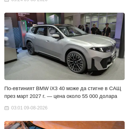
По-евтиният BMW iX3 40 може да стигне в САЩ
през март 2027 г. — цена около 55 000 долара
03:01 09-08-2026