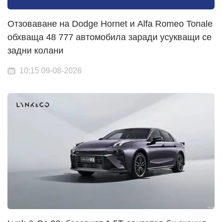
Отзоваване на Dodge Hornet и Alfa Romeo Tonale
обхваща 48 777 автомобила заради усукващи се
задни колани
10:15 09-08-2026