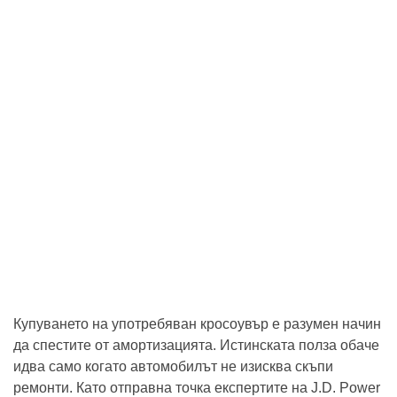
Купуването на употребяван кросоувър е разумен начин
да спестите от амортизацията. Истинската полза обаче
идва само когато автомобилът не изисква скъпи
ремонти. Като отправна точка експертите на J.D. Power