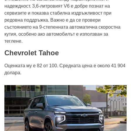
надеждност. 3,6-литровият V6 е добре познат на
сервизите и показва стабилна издръжливост при
редовна поддръжка. Важно е да се провери
състоянието на 9-степенната автоматична скоростна
кутия, особено ако автомобилът е използван за
теглене.
Chevrolet Tahoe
Оценката му е 82 от 100. Средната цена е около 41 904
долара.