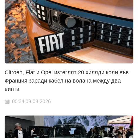
Citroen, Fiat и Opel изтеглят 20 хиляди коли във
Франция заради кабел на волана между два
винта
00:34 09-08-2026