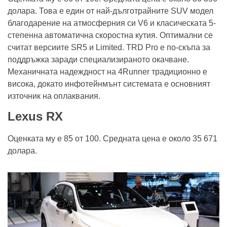
долара. Това е един от най-дълготрайните SUV модел
благодарение на атмосферния си V6 и класическата 5-
степенна автоматична скоростна кутия. Оптимални се
считат версиите SR5 и Limited. TRD Pro е по-скъпа за
поддръжка заради специализираното окачване.
Механичната надеждност на 4Runner традиционно е
висока, докато инфотейнмънт системата е основният
източник на оплаквания.
Lexus RX
Оценката му е 85 от 100. Средната цена е около 35 671
долара.