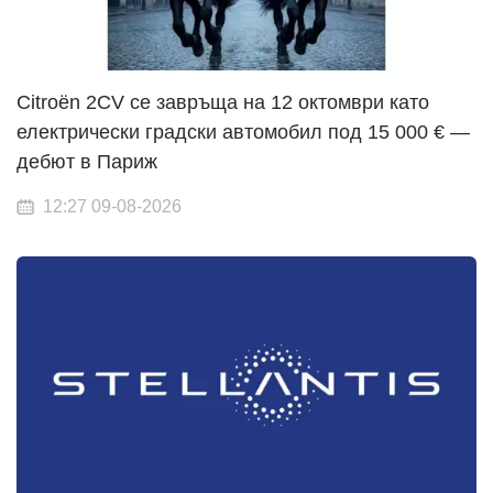
Citroën 2CV се завръща на 12 октомври като
електрически градски автомобил под 15 000 € —
дебют в Париж
12:27 09-08-2026