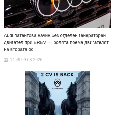
Audi патентова начин без отделен генераторен
двигател при EREV — ролята поема двигателят
на втората ос
14:49 09-08-2026