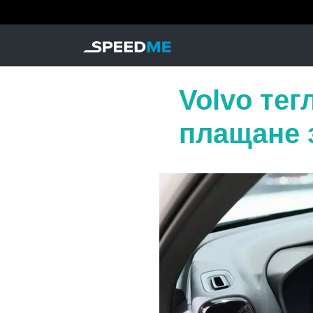
Volvo тег
плащане з