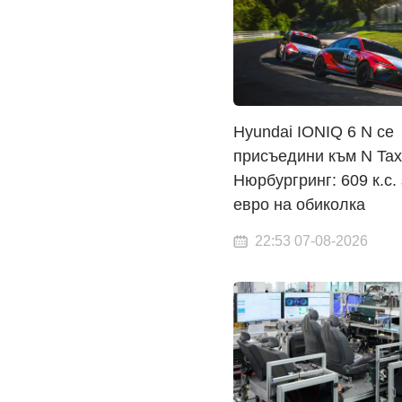
Hyundai IONIQ 6 N се
присъедини към N Tax
Нюрбургринг: 609 к.с.
евро на обиколка
22:53 07-08-2026