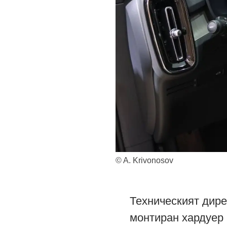
© A. Krivonosov
Техническият дире
монтиран хардуер 