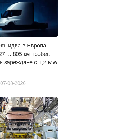
emi идва в Европа
7 г.: 805 км пробег,
и зареждане с 1,2 MW
 07-08-2026