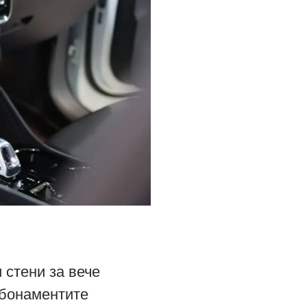
 стени за вече
Абонаментите