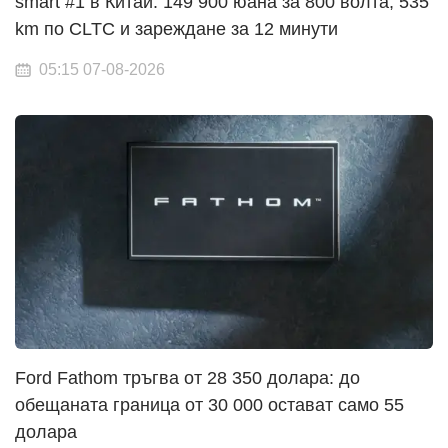
smart #1 в Китай: 149 900 юана за 800 волта, 535
km по CLTC и зареждане за 12 минути
05:15 07-08-2026
Ford Fathom тръгва от 28 350 долара: до
обещаната граница от 30 000 остават само 55
долара