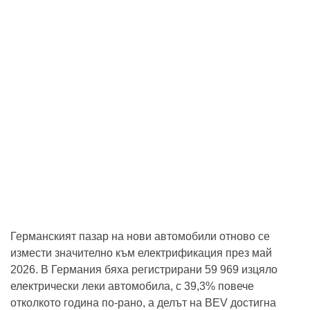
Германският пазар на нови автомобили отново се
измести значително към електрификация през май
2026. В Германия бяха регистрирани 59 969 изцяло
електрически леки автомобила, с 39,3% повече
отколкото година по-рано, а делът на BEV достигна