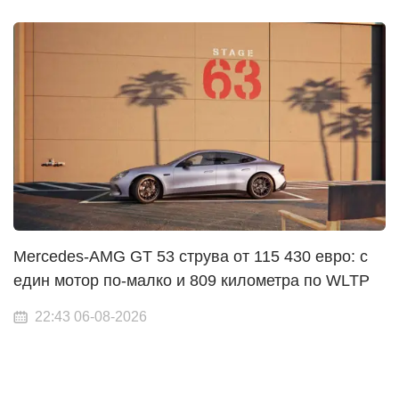
Mercedes-AMG GT 53 струва от 115 430 евро: с
един мотор по-малко и 809 километра по WLTP
22:43 06-08-2026