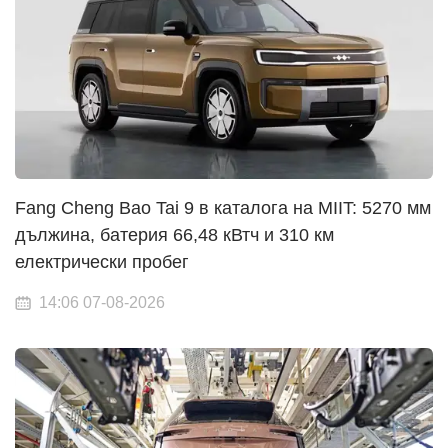
Fang Cheng Bao Tai 9 в каталога на MIIT: 5270 мм
дължина, батерия 66,48 кВтч и 310 км
електрически пробег
14:06 07-08-2026