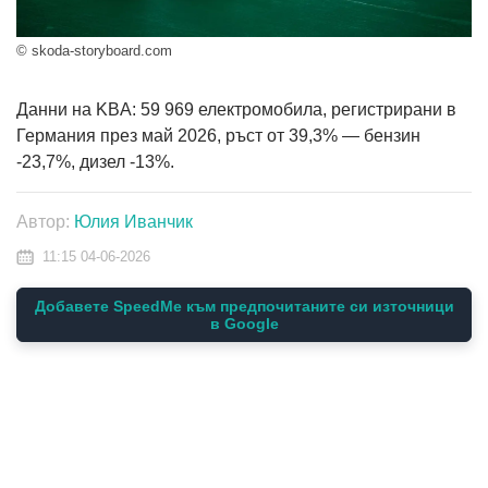
© skoda-storyboard.com
Данни на KBA: 59 969 електромобила, регистрирани в
Германия през май 2026, ръст от 39,3% — бензин
-23,7%, дизел -13%.
Автор:
Юлия Иванчик
11:15 04-06-2026
Добавете SpeedMe към предпочитаните си източници
в Google