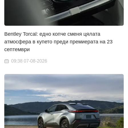
Bentley Torcal: едно копче сменя цялата
атмосфера в купето преди премиерата на 23
септември
09:38 07-08-2026