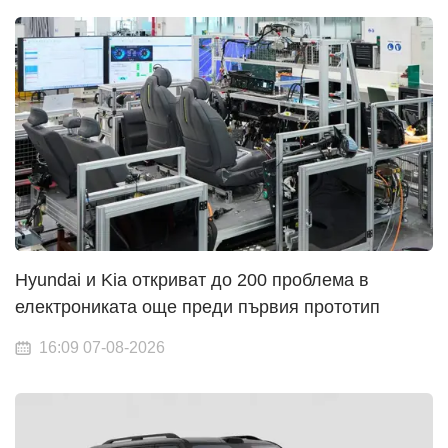
Hyundai и Kia откриват до 200 проблема в
електрониката още преди първия прототип
16:09 07-08-2026