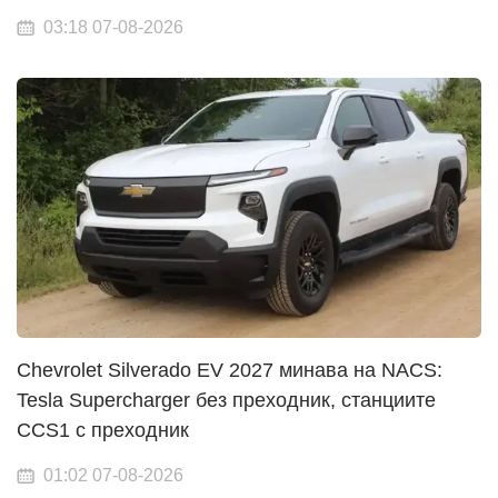
03:18 07-08-2026
Chevrolet Silverado EV 2027 минава на NACS:
Tesla Supercharger без преходник, станциите
CCS1 с преходник
01:02 07-08-2026