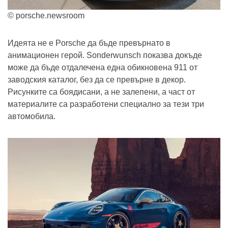
© porsche.newsroom
Идеята не е Porsche да бъде превърнато в
анимационен герой. Sonderwunsch показва докъде
може да бъде отдалечена една обикновена 911 от
заводския каталог, без да се превърне в декор.
Рисунките са боядисани, а не залепени, а част от
материалите са разработени специално за тези три
автомобила.