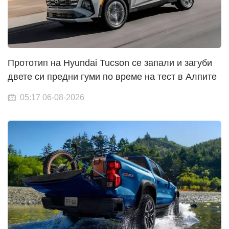
Прототип на Hyundai Tucson се запали и загуби
двете си предни гуми по време на тест в Алпите
05:17 06-08-2026