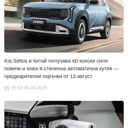
Kia Seltos в Китай получава 60 конски сили
повече и нова 8-степенна автоматична кутия —
предварителни поръчки от 13 август
09:53 06-08-2026