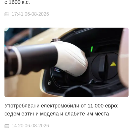
с 1600 к.с.
17:41 06-08-2026
Употребявани електромобили от 11 000 евро:
седем евтини модела и слабите им места
14:20 06-08-2026