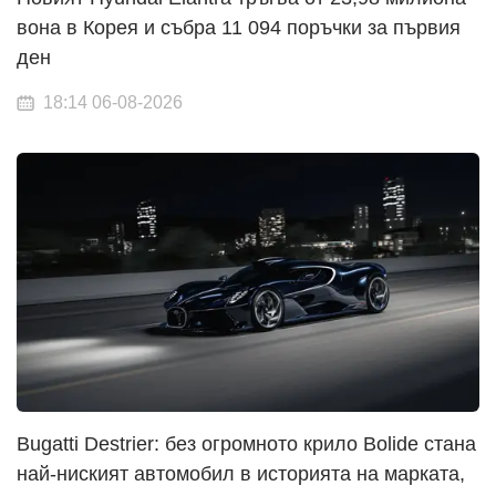
вона в Корея и събра 11 094 поръчки за първия
ден
18:14 06-08-2026
Bugatti Destrier: без огромното крило Bolide стана
най-ниският автомобил в историята на марката,