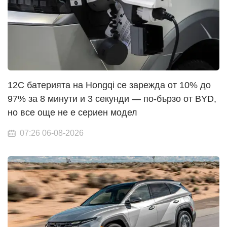
12C батерията на Hongqi се зарежда от 10% до
97% за 8 минути и 3 секунди — по-бързо от BYD,
но все още не е сериен модел
07:26 06-08-2026