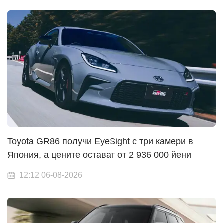
Toyota GR86 получи EyeSight с три камери в
Япония, а цените остават от 2 936 000 йени
12:12 06-08-2026