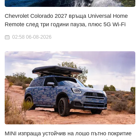
Chevrolet Colorado 2027 връща Universal Home
Remote след три години пауза, плюс 5G Wi-Fi
02:58 06-08-2026
MINI изпраща устойчив на лошо пътно покритие