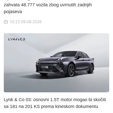
zahvata 48.777 vozila zbog uvrnutih zadnjih
pojaseva
10:15 09-08-2026
Lynk & Co 03: osnovni 1.5T motor mogao bi skočiti
sa 181 na 201 KS prema kineskom dokumentu