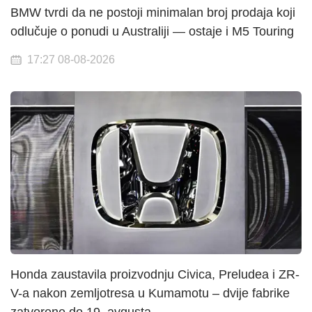
BMW tvrdi da ne postoji minimalan broj prodaja koji
odlučuje o ponudi u Australiji — ostaje i M5 Touring
17:27 08-08-2026
Honda zaustavila proizvodnju Civica, Preludea i ZR-
V-a nakon zemljotresa u Kumamotu – dvije fabrike
zatvorene do 19. avgusta