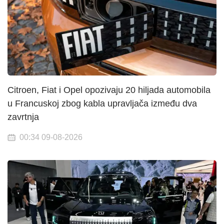
Citroen, Fiat i Opel opozivaju 20 hiljada automobila
u Francuskoj zbog kabla upravljača između dva
zavrtnja
00:34 09-08-2026