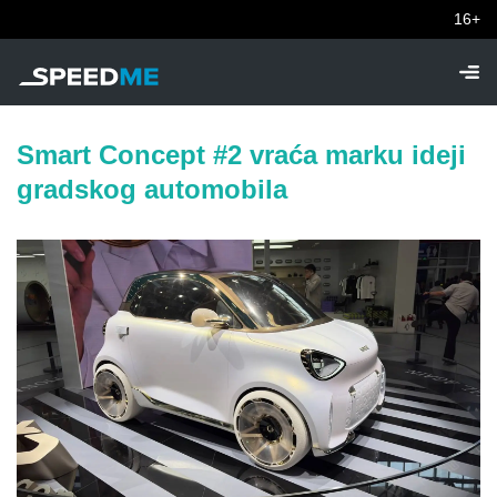
16+
Smart Concept #2 vraća marku ideji
gradskog automobila