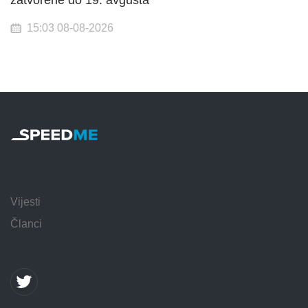
15:03 08-08-2026
Vijesti
Članci