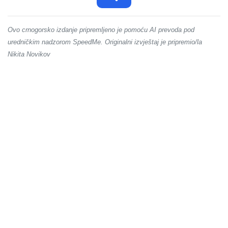
Ovo crnogorsko izdanje pripremljeno je pomoću AI prevoda pod
uredničkim nadzorom SpeedMe. Originalni izvještaj je pripremio/la
Nikita Novikov