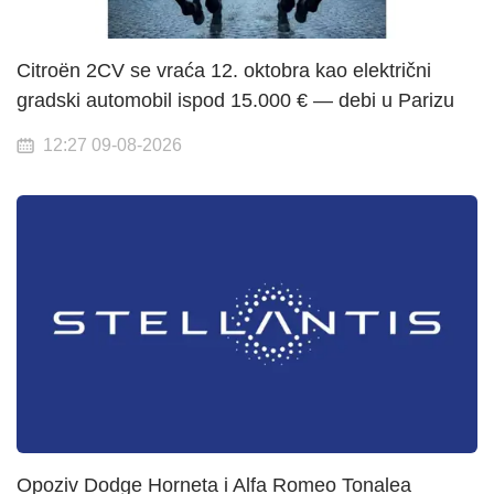
Citroën 2CV se vraća 12. oktobra kao električni
gradski automobil ispod 15.000 € — debi u Parizu
12:27 09-08-2026
Opoziv Dodge Horneta i Alfa Romeo Tonalea