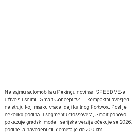
Na sajmu automobila u Pekingu novinari SPEEDME-a
uživo su snimili Smart Concept #2 — kompaktni dvosjed
na struju koji marku vraća ideji kultnog Fortwoa. Poslije
nekoliko godina u segmentu crossovera, Smart ponovo
pokazuje gradski model: serijska verzija očekuje se 2026.
godine, a navedeni cilj dometa je do 300 km.