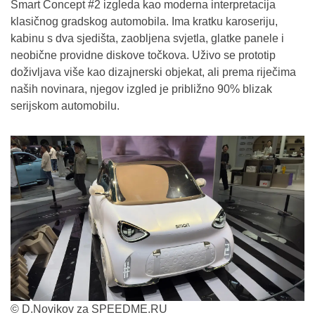
Smart Concept #2 izgleda kao moderna interpretacija
klasičnog gradskog automobila. Ima kratku karoseriju,
kabinu s dva sjedišta, zaobljena svjetla, glatke panele i
neobične providne diskove točkova. Uživo se prototip
doživljava više kao dizajnerski objekat, ali prema riječima
naših novinara, njegov izgled je približno 90% blizak
serijskom automobilu.
© D.Novikov za SPEEDME.RU