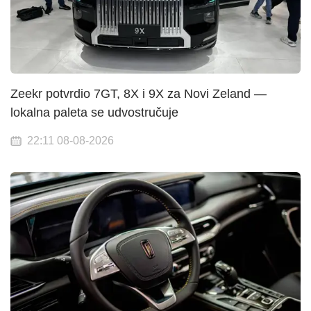
Zeekr potvrdio 7GT, 8X i 9X za Novi Zeland —
lokalna paleta se udvostručuje
22:11 08-08-2026