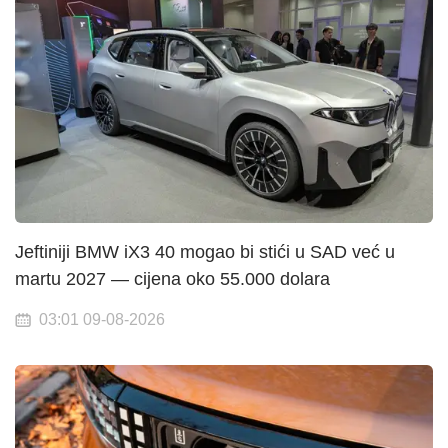
Jeftiniji BMW iX3 40 mogao bi stići u SAD već u
martu 2027 — cijena oko 55.000 dolara
03:01 09-08-2026