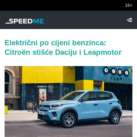
16+
Električni po cijeni benzinca:
Citroën stišće Daciju i Leapmotor