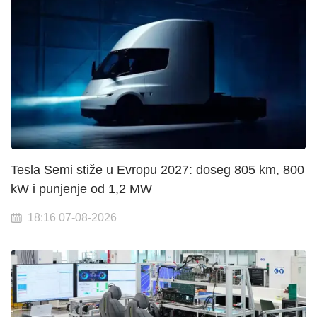
Tesla Semi stiže u Evropu 2027: doseg 805 km, 800
kW i punjenje od 1,2 MW
18:16 07-08-2026