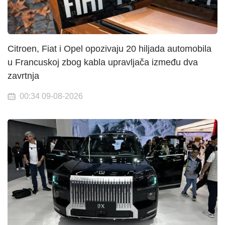
Citroen, Fiat i Opel opozivaju 20 hiljada automobila
u Francuskoj zbog kabla upravljača između dva
zavrtnja
00:34 09-08-2026