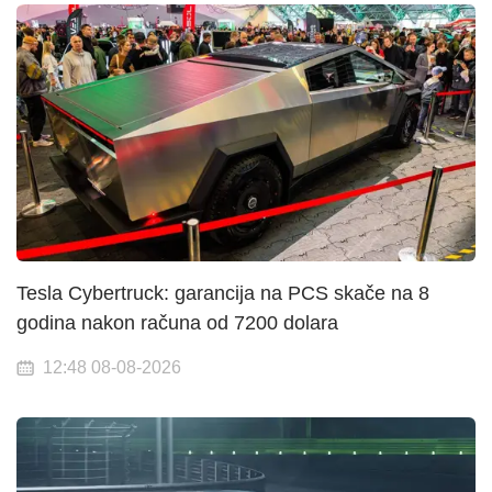
Tesla Cybertruck: garancija na PCS skače na 8
godina nakon računa od 7200 dolara
12:48 08-08-2026