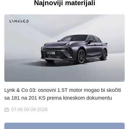
Najnoviji materijali
Lynk & Co 03: osnovni 1.5T motor mogao bi skočiti
sa 181 na 201 KS prema kineskom dokumentu
07:46 09-08-2026