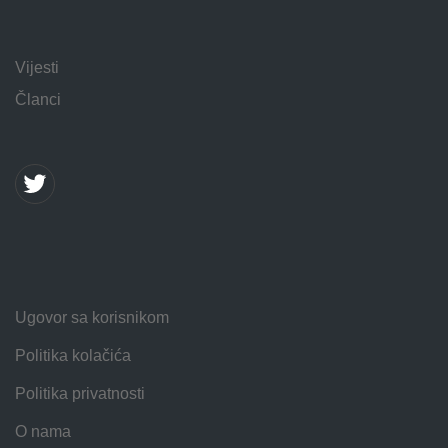
Vijesti
Članci
Ugovor sa korisnikom
Politika kolačića
Politika privatnosti
O nama