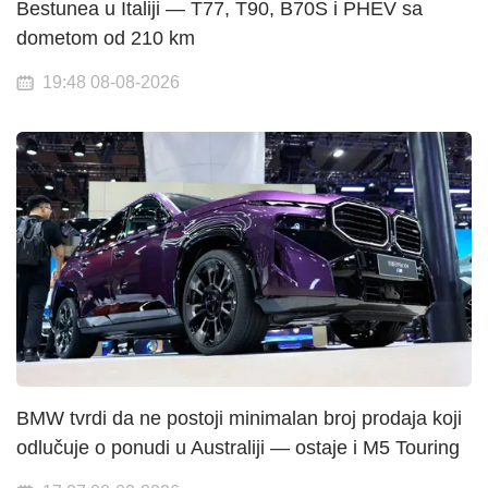
Bestunea u Italiji — T77, T90, B70S i PHEV sa
dometom od 210 km
19:48 08-08-2026
BMW tvrdi da ne postoji minimalan broj prodaja koji
odlučuje o ponudi u Australiji — ostaje i M5 Touring