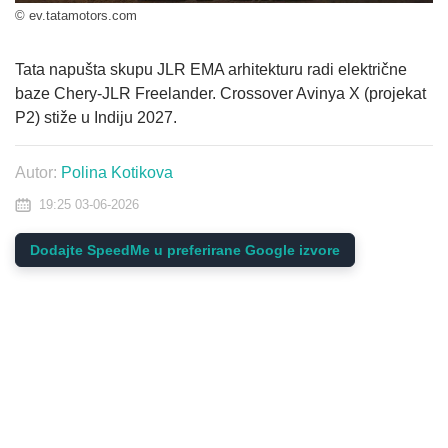
© ev.tatamotors.com
Tata napušta skupu JLR EMA arhitekturu radi električne
baze Chery-JLR Freelander. Crossover Avinya X (projekat
P2) stiže u Indiju 2027.
Autor:
Polina Kotikova
19:25 03-06-2026
Dodajte SpeedMe u preferirane Google izvore