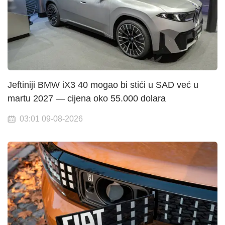
Jeftiniji BMW iX3 40 mogao bi stići u SAD već u
martu 2027 — cijena oko 55.000 dolara
03:01 09-08-2026