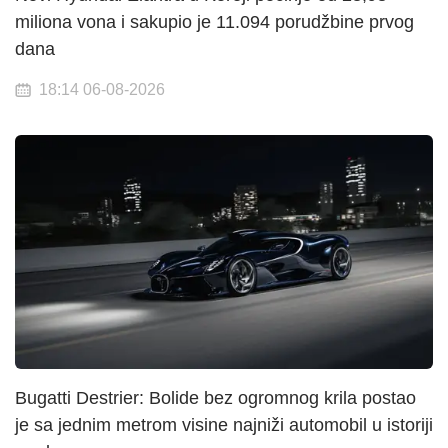
miliona vona i sakupio je 11.094 porudžbine prvog
dana
18:14 06-08-2026
Bugatti Destrier: Bolide bez ogromnog krila postao
je sa jednim metrom visine najniži automobil u istoriji