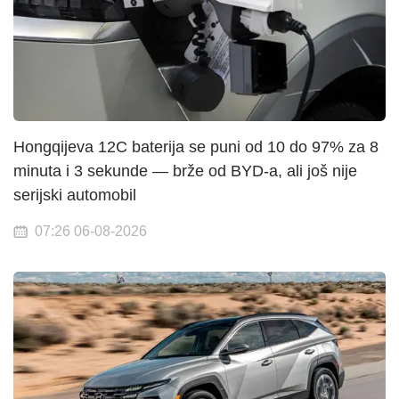
Hongqijeva 12C baterija se puni od 10 do 97% za 8
minuta i 3 sekunde — brže od BYD-a, ali još nije
serijski automobil
07:26 06-08-2026