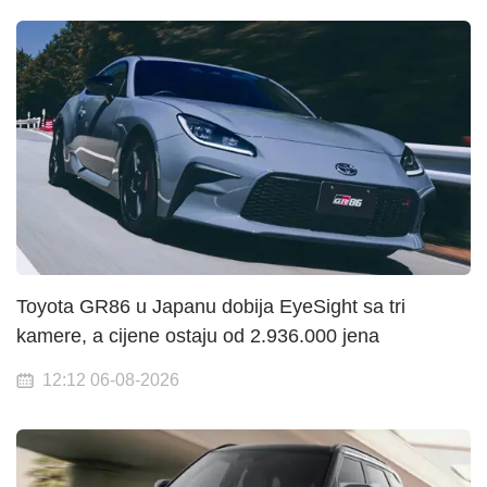
Toyota GR86 u Japanu dobija EyeSight sa tri
kamere, a cijene ostaju od 2.936.000 jena
12:12 06-08-2026