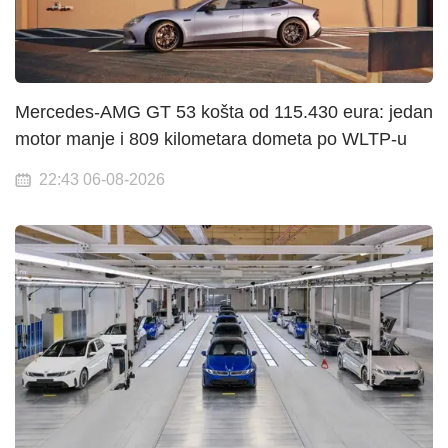
Mercedes-AMG GT 53 košta od 115.430 eura: jedan
motor manje i 809 kilometara dometa po WLTP-u
22:43 06-08-2026