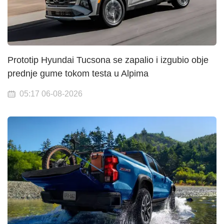
Prototip Hyundai Tucsona se zapalio i izgubio obje
prednje gume tokom testa u Alpima
05:17 06-08-2026