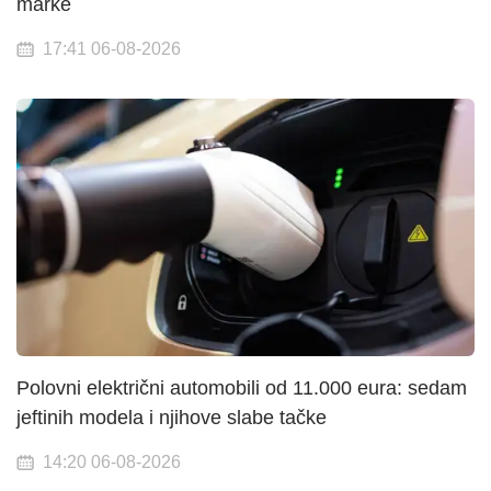
marke
17:41 06-08-2026
Polovni električni automobili od 11.000 eura: sedam
jeftinih modela i njihove slabe tačke
14:20 06-08-2026