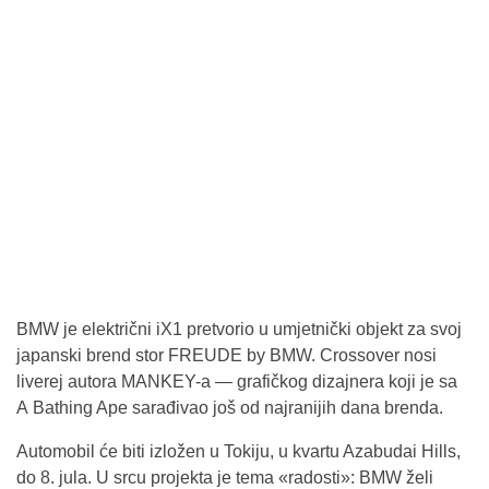
BMW je električni iX1 pretvorio u umjetnički objekt za svoj
japanski brend stor FREUDE by BMW. Crossover nosi
liverej autora MANKEY-a — grafičkog dizajnera koji je sa
A Bathing Ape sarađivao još od najranijih dana brenda.
Automobil će biti izložen u Tokiju, u kvartu Azabudai Hills,
do 8. jula. U srcu projekta je tema «radosti»: BMW želi