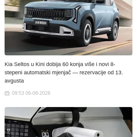
Kia Seltos u Kini dobija 60 konja više i novi 8-
stepeni automatski mjenjač — rezervacije od 13.
avgusta
09:53 06-08-2026