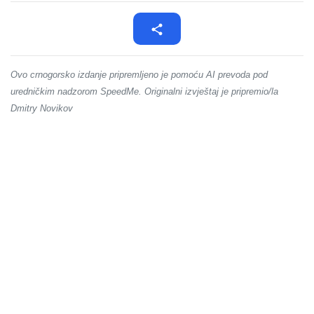
Ovo crnogorsko izdanje pripremljeno je pomoću AI prevoda pod
uredničkim nadzorom SpeedMe. Originalni izvještaj je pripremio/la
Dmitry Novikov