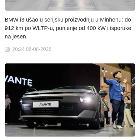
BMW i3 ušao u serijsku proizvodnju u Minhenu: do
912 km po WLTP-u, punjenje od 400 kW i isporuke
na jesen
20:24 06-08-2026