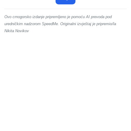
Ovo crnogorsko izdanje pripremljeno je pomoću AI prevoda pod
uredničkim nadzorom SpeedMe. Originalni izvještaj je pripremio/la
Nikita Novikov