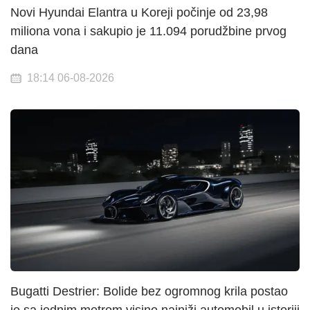
Novi Hyundai Elantra u Koreji počinje od 23,98
miliona vona i sakupio je 11.094 porudžbine prvog
dana
18:14 06-08-2026
Bugatti Destrier: Bolide bez ogromnog krila postao