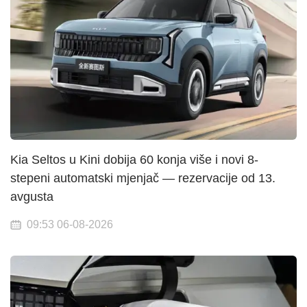
Kia Seltos u Kini dobija 60 konja više i novi 8-
stepeni automatski mjenjač — rezervacije od 13.
avgusta
09:53 06-08-2026