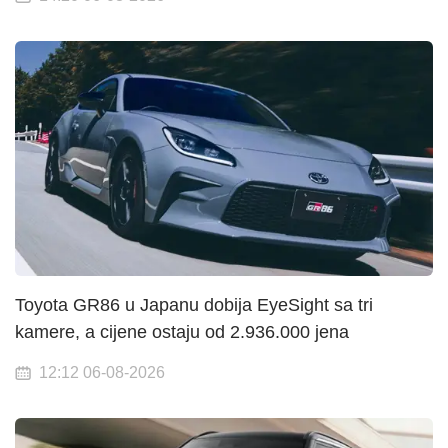
Toyota GR86 u Japanu dobija EyeSight sa tri
kamere, a cijene ostaju od 2.936.000 jena
12:12 06-08-2026