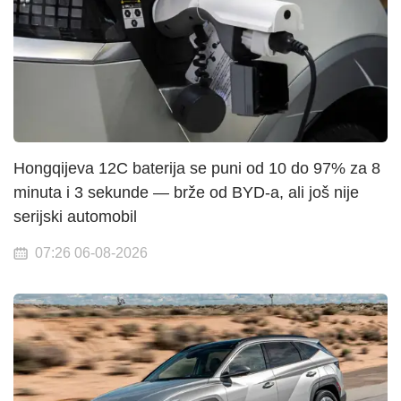
Hongqijeva 12C baterija se puni od 10 do 97% za 8
minuta i 3 sekunde — brže od BYD-a, ali još nije
serijski automobil
07:26 06-08-2026