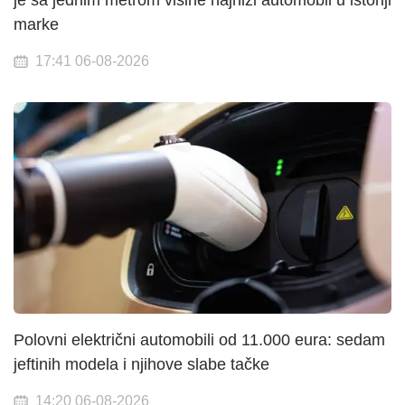
je sa jednim metrom visine najniži automobil u istoriji
marke
17:41 06-08-2026
Polovni električni automobili od 11.000 eura: sedam
jeftinih modela i njihove slabe tačke
14:20 06-08-2026