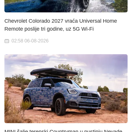
Chevrolet Colorado 2027 vraća Universal Home
Remote poslije tri godine, uz 5G Wi-Fi
02:58 06-08-2026
MINI šalje terenski Countryman u pustinju Nevade