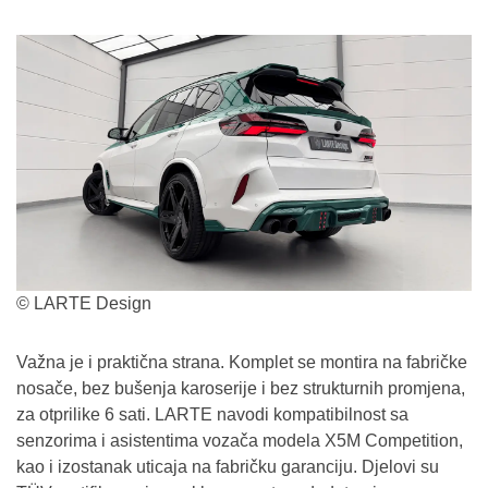
© LARTE Design
Važna je i praktična strana. Komplet se montira na fabričke
nosače, bez bušenja karoserije i bez strukturnih promjena,
za otprilike 6 sati. LARTE navodi kompatibilnost sa
senzorima i asistentima vozača modela X5M Competition,
kao i izostanak uticaja na fabričku garanciju. Djelovi su