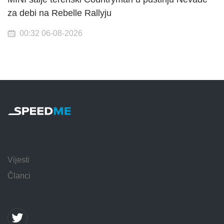
za debi na Rebelle Rallyju
00:32 06-08-2026
Vijesti
Članci