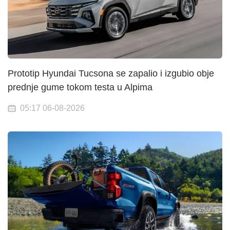
Prototip Hyundai Tucsona se zapalio i izgubio obje
prednje gume tokom testa u Alpima
05:17 06-08-2026