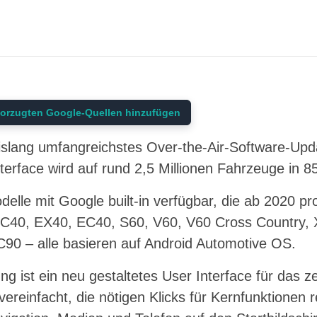
orzugten Google-Quellen hinzufügen
bislang umfangreichstes Over-the-Air-Software-Up
erface wird auf rund 2,5 Millionen Fahrzeuge in 85 
delle mit Google built-in verfügbar, die ab 2020 pr
C40, EX40, EC40, S60, V60, V60 Cross Country, 
90 – alle basieren auf Android Automotive OS.
ng ist ein neu gestaltetes User Interface für das ze
vereinfacht, die nötigen Klicks für Kernfunktionen 