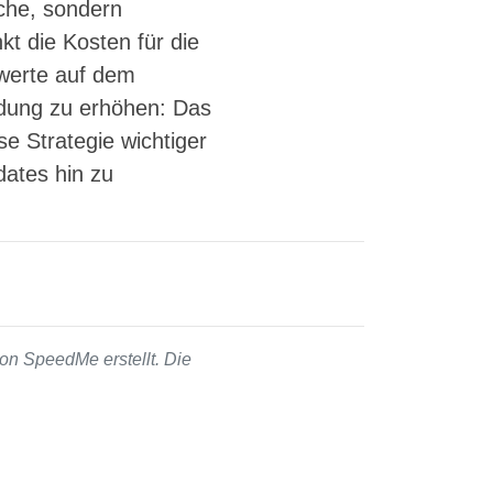
che, sondern
kt die Kosten für die
twerte auf dem
dung zu erhöhen: Das
se Strategie wichtiger
dates hin zu
on SpeedMe erstellt. Die