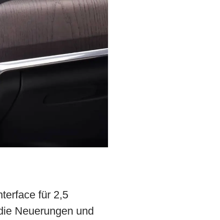
terface für 2,5
r die Neuerungen und