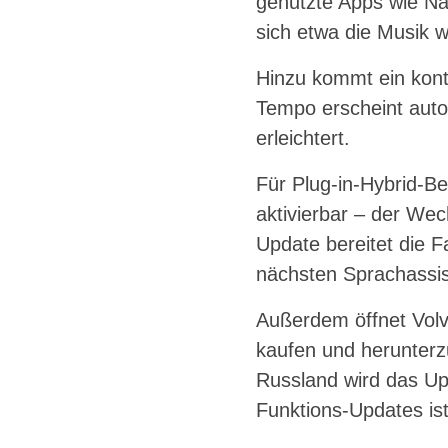
genutzte Apps wie Nav
sich etwa die Musik 
Hinzu kommt ein konte
Tempo erscheint auto
erleichtert.
Für Plug-in-Hybrid-Be
aktivierbar – der Wec
Update bereitet die 
nächsten Sprachassist
Außerdem öffnet Volvo
kaufen und herunterzu
Russland wird das Upd
Funktions-Updates ist