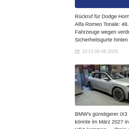
Rückruf für Dodge Hor
Alfa Romeo Tonale: 48
Fahrzeuge wegen verdr
Sicherheitsgurte hinten
10:15 09-08-2026
BMW's günstigerer iX3
könnte im März 2027 in