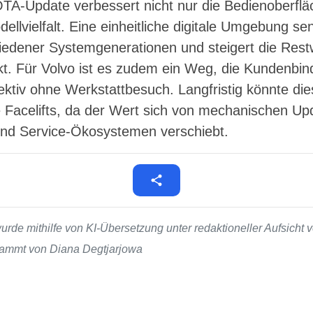
A-Update verbessert nicht nur die Bedienoberflä
ellvielfalt. Eine einheitliche digitale Umgebung sen
iedener Systemgenerationen und steigert die Res
. Für Volvo ist es zudem ein Weg, die Kundenbin
fektiv ohne Werkstattbesuch. Langfristig könnte die
e Facelifts, da der Wert sich von mechanischen Up
und Service-Ökosystemen verschiebt.
de mithilfe von KI-Übersetzung unter redaktioneller Aufsicht v
stammt von Diana Degtjarjowa