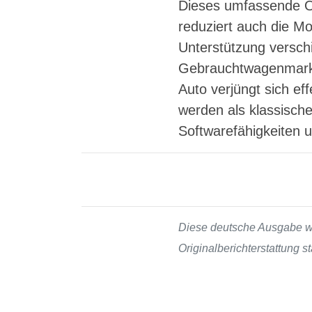
Dieses umfassende OT
reduziert auch die Mod
Unterstützung versch
Gebrauchtwagenmarkt
Auto verjüngt sich ef
werden als klassisch
Softwarefähigkeiten 
Diese deutsche Ausgabe wur
Originalberichterstattung 