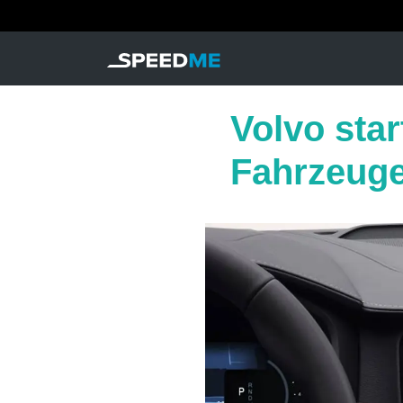
Volvo sta
Fahrzeuge