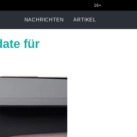
16+
NACHRICHTEN
ARTIKEL
ate für