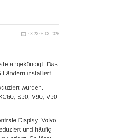
03:23 04-03-2026
date angekündigt. Das
Ländern installiert.
oduziert wurden.
XC60, S90, V90, V90
ntrale Display. Volvo
reduziert und häufig