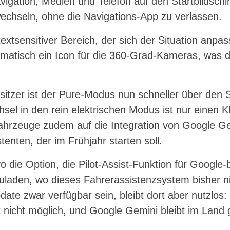
igation, Medien und Telefon auf den Startbildschir
wechseln, ohne die Navigations-App zu verlassen.
xtsensitiver Bereich, der sich der Situation anpas
matisch ein Icon für die 360-Grad-Kameras, was 
sitzer ist der Pure-Modus nun schneller über den S
hsel in den rein elektrischen Modus ist nur einen Kl
Fahrzeuge zudem auf die Integration von Google G
enten, der im Frühjahr starten soll.
 die Option, die Pilot-Assist-Funktion für Google-
laden, wo dieses Fahrerassistenzsystem bisher nich
ate zwar verfügbar sein, bleibt dort aber nutzlos:
 nicht möglich, und Google Gemini bleibt im Land 