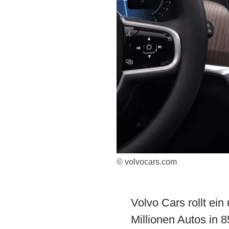
© volvocars.com
Volvo Cars rollt ei
Millionen Autos in 