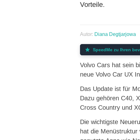
Vorteile.
Autor:
Diana Degtjarjowa
SpeedMe zu Ihren bev
Volvo Cars hat sein 
neue Volvo Car UX Int
Das Update ist für Mo
Dazu gehören C40, X
Cross Country und XC
Die wichtigste Neueru
hat die Menüstruktur 