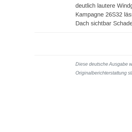
deutlich lautere Win
Kampagne 26S32 läss
Dach sichtbar Schaden
Diese deutsche Ausgabe wur
Originalberichterstattung 