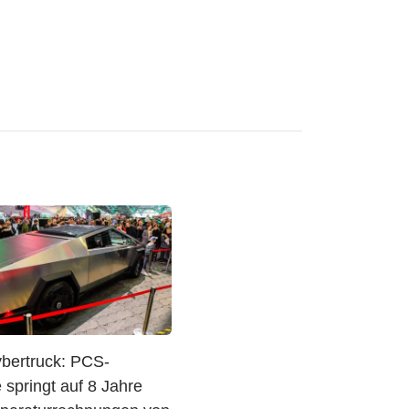
ybertruck: PCS-
 springt auf 8 Jahre