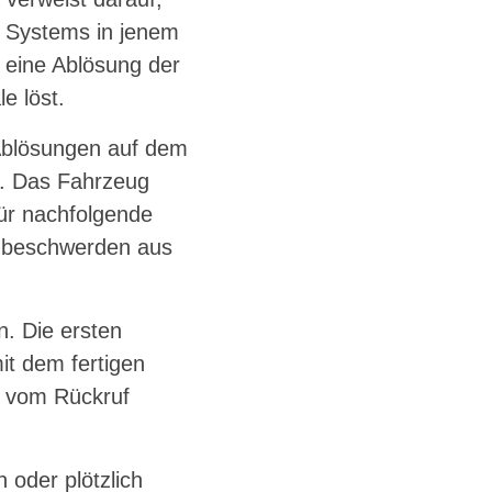
f Systems in jenem
o eine Ablösung der
e löst.
 Ablösungen auf dem
t. Das Fahrzeug
für nachfolgende
enbeschwerden aus
n. Die ersten
it dem fertigen
r vom Rückruf
 oder plötzlich