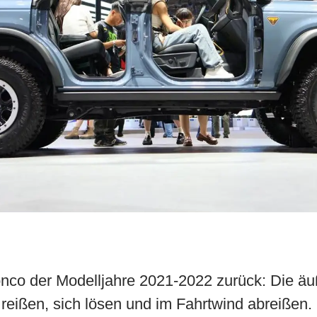
onco der Modelljahre 2021-2022 zurück: Die äu
eißen, sich lösen und im Fahrtwind abreißen.