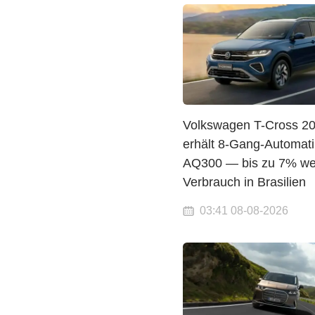
Volkswagen T-Cross 2
erhält 8-Gang-Automati
AQ300 — bis zu 7% we
Verbrauch in Brasilien
03:41 08-08-2026