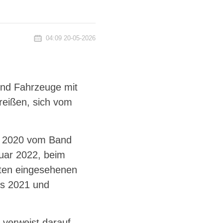
04:09 20-05-2026
ind Fahrzeuge mit
reißen, sich vom
er 2020 vom Band
nuar 2022, beim
ten eingesehenen
es 2021 und
 verweist darauf,