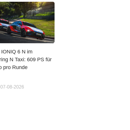
 IONIQ 6 N im
ing N Taxi: 609 PS für
o pro Runde
 07-08-2026