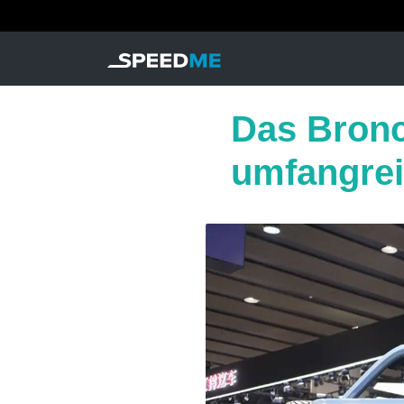
Das Bronco
umfangrei