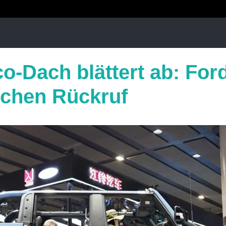
-Dach blättert ab: Ford
chen Rückruf