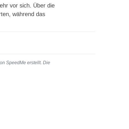
hr vor sich. Über die
rten, während das
on SpeedMe erstellt. Die