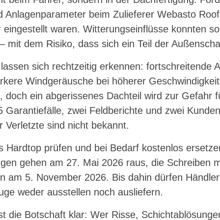
d Anlagenparameter beim Zulieferer Webasto Roo
 eingestellt waren. Witterungseinflüsse konnten s
mit dem Risiko, dass sich ein Teil der Außenschal
lassen sich rechtzeitig erkennen: fortschreitende
tärkere Windgeräusche bei höherer Geschwindigkei
bil, doch ein abgerissenes Dachteil wird zur Gefahr 
5 Garantiefälle, zwei Feldberichte und zwei Kund
 Verletzte sind nicht bekannt.
s Hardtop prüfen und bei Bedarf kostenlos ersetze
ngen gehen am 27. Mai 2026 raus, die Schreiben m
en am 5. November 2026. Bis dahin dürfen Händle
uge weder ausstellen noch ausliefern.
st die Botschaft klar: Wer Risse, Schichtablösungen