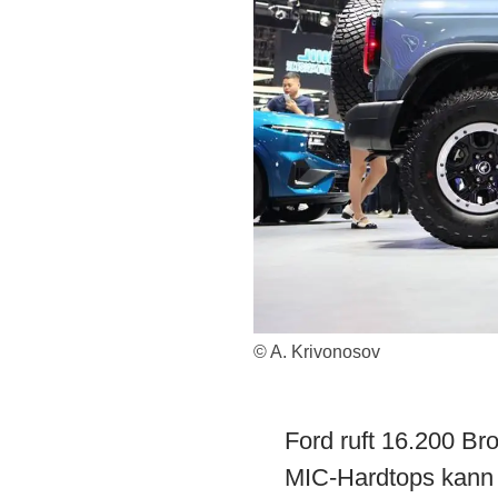
© A. Krivonosov
Ford ruft 16.200 Br
MIC-Hardtops kann r