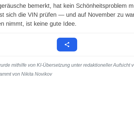
dgeräusche bemerkt, hat kein Schönheitsproblem me
t sich die VIN prüfen — und auf November zu wa
 nimmt, ist keine gute Idee.
de mithilfe von KI-Übersetzung unter redaktioneller Aufsicht v
stammt von Nikita Novikov