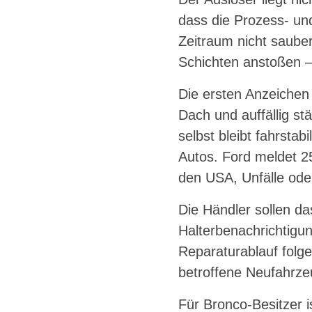
dass die Prozess- un
Zeitraum nicht sauber
Schichten anstoßen — 
Die ersten Anzeichen 
Dach und auffällig s
selbst bleibt fahrsta
Autos. Ford meldet 2
den USA, Unfälle oder
Die Händler sollen da
Halterbenachrichtigu
Reparaturablauf folg
betroffene Neufahrze
Für Bronco-Besitzer i