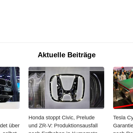
Aktuelle Beiträge
Honda stoppt Civic, Prelude
Tesla C
det über
und ZR-V: Produktionsausfall
Garantie