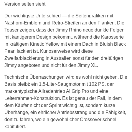
Version selten sieht.
Der wichtigste Unterschied — die Seitengrafiken mit
Nashorn-Emblem und Retro-Streifen an den Flanken. Die
Teaser zeigen, dass der Jimny Rhino neue dunkle Felgen
mit kantigerem Design bekommt, während die Karosserie
in kräftigem Kinetic Yellow mit einem Dach in Bluish Black
Pearl lackiert ist. Kurioserweise wird diese
Zweifarblackierung in Australien sonst für den dreitürigen
Jimny angeboten und nicht für den Jimny XL.
Technische Überraschungen wird es wohl nicht geben. Die
Basis bleibt: ein 1,5-Liter-Saugmotor mit 102 PS, der
markentypische Allradantrieb AllGrip Pro und eine
Leiterrahmen-Konstruktion. Es ist genau der Fall, in dem
dem Käufer nicht der Sprint wichtig ist, sondern kurze
Überhänge, ein ehrlicher Antriebsstrang und die Fähigkeit,
dort zu fahren, wo ein gewöhnlicher Crossover schnell
kapituliert.