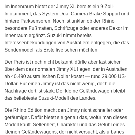
Im Innenraum bietet der Jimny XL bereits ein 9-Zoll-
Infotainment, das System Dual Camera Brake Support und
hintere Parksensoren. Noch ist unklar, ob der Rhino
besondere Fußmatten, Schriftzüge oder anderes Dekor im
Innenraum ergänzt. Suzuki nimmt bereits
Interessenbekundungen von Australiern entgegen, die das
Sondermodell als Erste live sehen möchten.
Der Preis ist noch nicht bekannt, dürfte aber fast sicher
über dem des normalen Jimny XL liegen, der in Australien
ab 40.490 australischen Dollar kostet — rund 29.000 US-
Dollar. Für einen Jimny ist das nicht wenig, doch die
Nachfrage dort ist stark: Der kleine Geländewagen bleibt
das beliebteste Suzuki-Modell des Landes.
Die Rhino Edition macht den Jimny nicht schneller oder
geräumiger. Dafür bietet sie genau das, wofür man dieses
Modell kauft: Seltenheit, Charakter und das Gefühl eines
kleinen Geländewagens, der nicht versucht, als urbanes