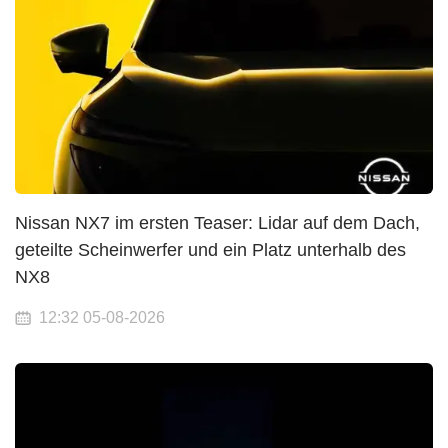
Nissan NX7 im ersten Teaser: Lidar auf dem Dach,
geteilte Scheinwerfer und ein Platz unterhalb des
NX8
12:32 05-08-2026