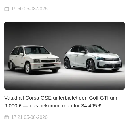
19:50 05-08-2026
Vauxhall Corsa GSE unterbietet den Golf GTI um
9.000 £ — das bekommt man für 34.495 £
17:21 05-08-2026