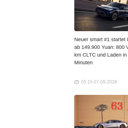
Neuer smart #1 startet 
ab 149.900 Yuan: 800 V
km CLTC und Laden in
Minuten
05:15 07-08-2026