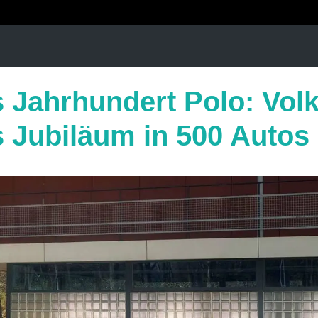
s Jahrhundert Polo: Vo
s Jubiläum in 500 Autos