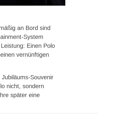
enmäßig an Bord sind
otainment-System
 Leistung: Einen Polo
 einen vernünftigen
 Jubiläums-Souvenir
o nicht, sondern
hre später eine