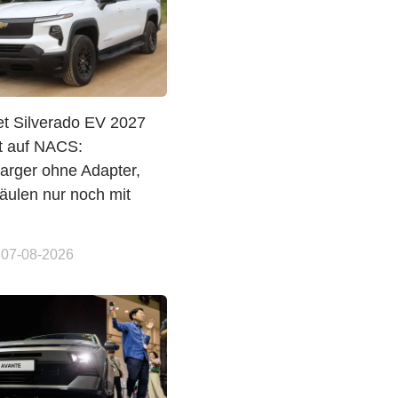
et Silverado EV 2027
t auf NACS:
arger ohne Adapter,
ulen nur noch mit
 07-08-2026