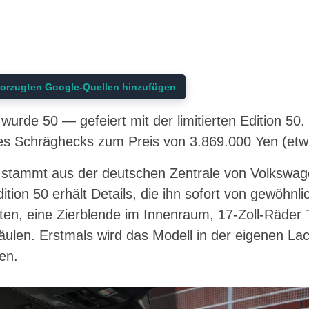
orzugten Google-Quellen hinzufügen
urde 50 — gefeiert mit der limitierten Edition 50.
s Schräghecks zum Preis von 3.869.000 Yen (etwa
 stammt aus der deutschen Zentrale von Volkswage
dition 50 erhält Details, die ihn sofort von gewöhn
isten, eine Zierblende im Innenraum, 17-Zoll-Räder
ulen. Erstmals wird das Modell in der eigenen Lac
en.