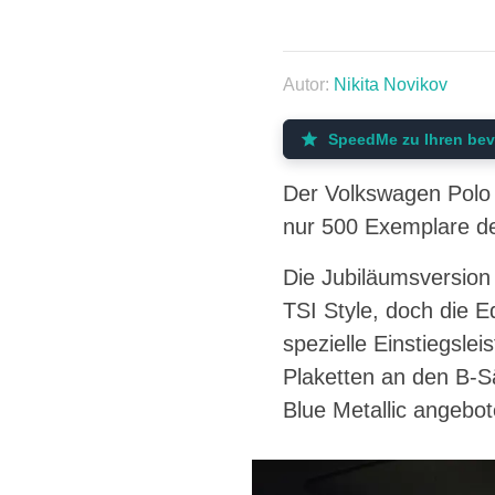
Autor:
Nikita Novikov
SpeedMe zu Ihren bev
Der Volkswagen Polo w
nur 500 Exemplare de
Die Jubiläumsversion
TSI Style, doch die E
spezielle Einstiegsle
Plaketten an den B-Sä
Blue Metallic angebot