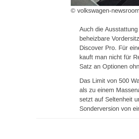
© volkswagen-newsroo
Auch die Ausstattung 
beheizbare Vordersit
Discover Pro. Für ein
kauft man nicht für R
Satz an Optionen ohne
Das Limit von 500 Wa
als zu einem Massena
setzt auf Seltenheit
Sonderversion von ei