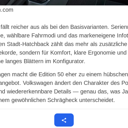
m.com
fällt reicher aus als bei den Basisvarianten. Seri
ze, wählbare Fahrmodi und das markeneigene Inf
en Stadt-Hatchback zählt das mehr als zusätzliche
ekorde, sondern für Komfort, klare Ergonomie und
 langes Blättern im Konfigurator.
gen macht die Edition 50 eher zu einem hübschen
ngebot. Volkswagen ändert den Charakter des Pol
 und wiedererkennbare Details — genau das, was Ja
nem gewöhnlichen Schrägheck unterscheidet.