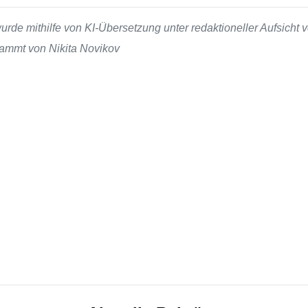
de mithilfe von KI-Übersetzung unter redaktioneller Aufsicht v
stammt von Nikita Novikov