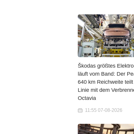
Škodas größtes Elektr
läuft vom Band: Der Pe
640 km Reichweite teilt
Linie mit dem Verbrenn
Octavia
11:55 07-08-2026