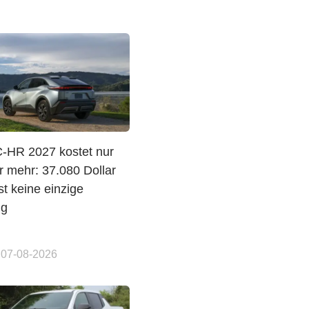
C-HR 2027 kostet nur
r mehr: 37.080 Dollar
t keine einzige
ng
 07-08-2026