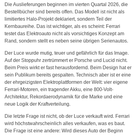
Die Auslieferungen beginnen im vierten Quartal 2026, die
Bestellbücher sind bereits offen. Das Modell ist nicht als
limitiertes Halo-Projekt deklariert, sondern Teil der
Kernbaureihe. Das ist wichtiger, als es scheint: Ferrari
testet das Elektroauto nicht als vorsichtiges Konzept am
Rand, sondern stellt es neben seine übrigen Serienautos.
Der Luce wurde mutig, teuer und gefährlich für das Image.
Auf der Stoppuhr zertrümmert er Porsche und Lucid nicht.
Beim Preis wirkt er fast herausfordernd. Beim Design hat er
sein Publikum bereits gespalten. Technisch aber ist er eine
der ehrgeizigsten Elektroplattformen der Welt: vier eigene
Ferrari-Motoren, ein tragender Akku, eine 800-Volt-
Architektur, Rekordaerodynamik für die Marke und eine
neue Logik der Kraftverteilung.
Die letzte Frage ist nicht, ob der Luce verkauft wird. Ferrari
wird höchstwahrscheinlich alles verkaufen, was es baut.
Die Frage ist eine andere: Wird dieses Auto der Beginn