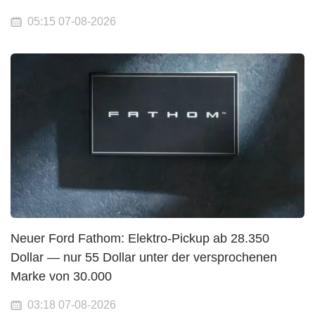
05:15 07-08-2026
Neuer Ford Fathom: Elektro-Pickup ab 28.350
Dollar — nur 55 Dollar unter der versprochenen
Marke von 30.000
03:18 07-08-2026