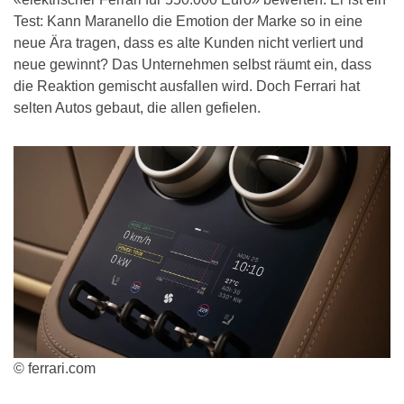
Test: Kann Maranello die Emotion der Marke so in eine
neue Ära tragen, dass es alte Kunden nicht verliert und
neue gewinnt? Das Unternehmen selbst räumt ein, dass
die Reaktion gemischt ausfallen wird. Doch Ferrari hat
selten Autos gebaut, die allen gefielen.
© ferrari.com