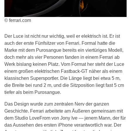
© ferrari.com
Der Luce ist nicht nur wichtig, weil er elektrisch ist. Er ist
auch der erste Fünfsitzer von Ferrari. Formal hatte die
Marke mit dem Purosangue bereits ein viertüriges Modell,
doch mehr als vier Personen fanden in einem Ferrari ab
Werk bislang keinen Platz. Vom Format her steht der Luce
einem großen elektrischen Fastback-GT näher als einem
klassischen Supersportler. Die Länge liegt bei etwa 5 m,
die Breite bei rund 2 m, und die Sitzposition liegt fast 5 cm
tiefer als beim Purosangue.
Das Design wurde zum zentralen Nerv der ganzen
Geschichte. Ferrari arbeitete am Äußeren gemeinsam mit
dem Studio LoveFrom von Jony Ive — jenem Mann, der für
das Aussehen des ersten iPhone verantwortlich war. Der