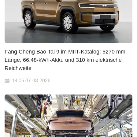
Fang Cheng Bao Tai 9 im MIIT-Katalog: 5270 mm
Länge, 66,48-kWh-Akku und 310 km elektrische
Reichweite
14:06 07-08-2026