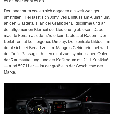
es an oder lehnt es ab.
Der Innenraum erwies sich dagegen als weit weniger
umstritten. Hier lässt sich Jony Ives Einfluss am Aluminium,
an den Glasdetails, an der Grafik der Bildschirme und an
der allgemeinen Klarheit der Bedienung ablesen. Dabei
machte Ferrari aus dem Auto kein Tablet auf Rädern. Der
Beifahrer hat kein eigenes Display: Der zentrale Bildschirm
dreht sich bei Bedarf zu ihm. Mangels Getriebetunnel wird
der fünfte Passagier hinten nicht zum symbolischen Opfer
der Raumaufteilung, und der Kofferraum mit 21,1 Kubikfuß
— rund 597 Liter — ist der größte in der Geschichte der
Marke.