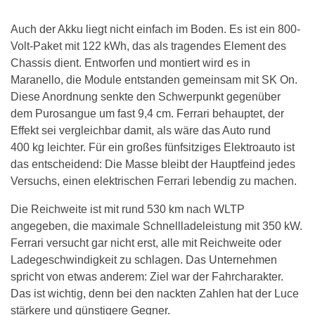
Auch der Akku liegt nicht einfach im Boden. Es ist ein 800-
Volt-Paket mit 122 kWh, das als tragendes Element des
Chassis dient. Entworfen und montiert wird es in
Maranello, die Module entstanden gemeinsam mit SK On.
Diese Anordnung senkte den Schwerpunkt gegenüber
dem Purosangue um fast 9,4 cm. Ferrari behauptet, der
Effekt sei vergleichbar damit, als wäre das Auto rund
400 kg leichter. Für ein großes fünfsitziges Elektroauto ist
das entscheidend: Die Masse bleibt der Hauptfeind jedes
Versuchs, einen elektrischen Ferrari lebendig zu machen.
Die Reichweite ist mit rund 530 km nach WLTP
angegeben, die maximale Schnellladeleistung mit 350 kW.
Ferrari versucht gar nicht erst, alle mit Reichweite oder
Ladegeschwindigkeit zu schlagen. Das Unternehmen
spricht von etwas anderem: Ziel war der Fahrcharakter.
Das ist wichtig, denn bei den nackten Zahlen hat der Luce
stärkere und günstigere Gegner.