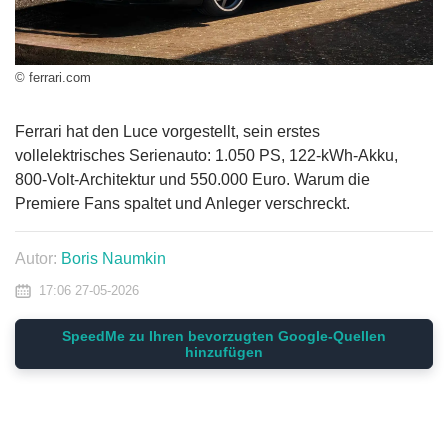
© ferrari.com
Ferrari hat den Luce vorgestellt, sein erstes
vollelektrisches Serienauto: 1.050 PS, 122-kWh-Akku,
800-Volt-Architektur und 550.000 Euro. Warum die
Premiere Fans spaltet und Anleger verschreckt.
Autor:
Boris Naumkin
17:06 27-05-2026
SpeedMe zu Ihren bevorzugten Google-Quellen
hinzufügen