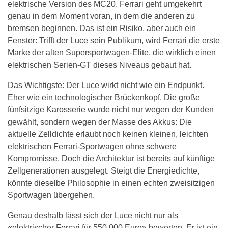
elektrische Version des MC20. Ferrari geht umgekehrt
genau in dem Moment voran, in dem die anderen zu
bremsen beginnen. Das ist ein Risiko, aber auch ein
Fenster: Trifft der Luce sein Publikum, wird Ferrari die erste
Marke der alten Supersportwagen-Elite, die wirklich einen
elektrischen Serien-GT dieses Niveaus gebaut hat.
Das Wichtigste: Der Luce wirkt nicht wie ein Endpunkt.
Eher wie ein technologischer Brückenkopf. Die große
fünfsitzige Karosserie wurde nicht nur wegen der Kunden
gewählt, sondern wegen der Masse des Akkus: Die
aktuelle Zelldichte erlaubt noch keinen kleinen, leichten
elektrischen Ferrari-Sportwagen ohne schwere
Kompromisse. Doch die Architektur ist bereits auf künftige
Zellgenerationen ausgelegt. Steigt die Energiedichte,
könnte dieselbe Philosophie in einen echten zweisitzigen
Sportwagen übergehen.
Genau deshalb lässt sich der Luce nicht nur als
«elektrischer Ferrari für 550.000 Euro» bewerten. Er ist ein