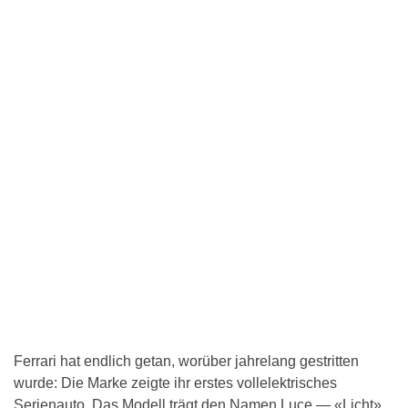
Ferrari hat endlich getan, worüber jahrelang gestritten
wurde: Die Marke zeigte ihr erstes vollelektrisches
Serienauto. Das Modell trägt den Namen Luce — «Licht»