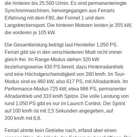
die hinteren bis 25.500 U/min. Es sind permanenterregte
Synchronmaschinen, hervorgegangen aus Ferraris
Erfahrung mit dem F80, der Formel 1 und dem
Langstreckensport. Die hinteren Motoren leisten je 355 kW,
die vorderen je 105 kW.
Die Gesamtleistung beträgt laut Hersteller 1.050 PS.
Ferrari gibt sie in den verschiedenen Modi nicht immer
gleich frei. Im Range-Modus stehen 320 kW
beziehungsweise 430 PS bereit, dazu Hinterradantrieb
und eine Höchstgeschwindigkeit von 260 km/h. Im Tour-
Modus sind es 460 kW, also 617 PS, mit Allradantrieb. Im
Performance-Modus 725 kW, etwa 986 PS, permanenter
Allradantrieb und 310 km/h Spitze. Die volle Leistung von
rund 1.050 PS gibt es nur im Launch Control. Der Sprint
auf 100 km/h ist mit 2,5 Sekunden angegeben, auf
200 km/h mit 6,8.
Ferrari ahmte kein Getriebe nach, erfand aber einen