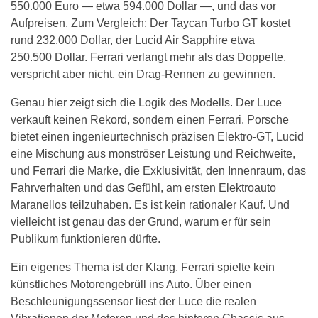
550.000 Euro — etwa 594.000 Dollar —, und das vor
Aufpreisen. Zum Vergleich: Der Taycan Turbo GT kostet
rund 232.000 Dollar, der Lucid Air Sapphire etwa
250.500 Dollar. Ferrari verlangt mehr als das Doppelte,
verspricht aber nicht, ein Drag-Rennen zu gewinnen.
Genau hier zeigt sich die Logik des Modells. Der Luce
verkauft keinen Rekord, sondern einen Ferrari. Porsche
bietet einen ingenieurtechnisch präzisen Elektro-GT, Lucid
eine Mischung aus monströser Leistung und Reichweite,
und Ferrari die Marke, die Exklusivität, den Innenraum, das
Fahrverhalten und das Gefühl, am ersten Elektroauto
Maranellos teilzuhaben. Es ist kein rationaler Kauf. Und
vielleicht ist genau das der Grund, warum er für sein
Publikum funktionieren dürfte.
Ein eigenes Thema ist der Klang. Ferrari spielte kein
künstliches Motorengebrüll ins Auto. Über einen
Beschleunigungssensor liest der Luce die realen