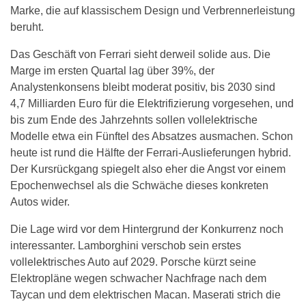
Marke, die auf klassischem Design und Verbrennerleistung
beruht.
Das Geschäft von Ferrari sieht derweil solide aus. Die
Marge im ersten Quartal lag über 39%, der
Analystenkonsens bleibt moderat positiv, bis 2030 sind
4,7 Milliarden Euro für die Elektrifizierung vorgesehen, und
bis zum Ende des Jahrzehnts sollen vollelektrische
Modelle etwa ein Fünftel des Absatzes ausmachen. Schon
heute ist rund die Hälfte der Ferrari-Auslieferungen hybrid.
Der Kursrückgang spiegelt also eher die Angst vor einem
Epochenwechsel als die Schwäche dieses konkreten
Autos wider.
Die Lage wird vor dem Hintergrund der Konkurrenz noch
interessanter. Lamborghini verschob sein erstes
vollelektrisches Auto auf 2029. Porsche kürzt seine
Elektropläne wegen schwacher Nachfrage nach dem
Taycan und dem elektrischen Macan. Maserati strich die