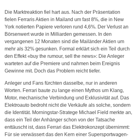
Die Marktreaktion fiel hart aus. Nach der Präsentation
fielen Ferraris Aktien in Mailand um fast 8%, die in New
York notierten Papiere verloren rund 4,6%. Der Verlust an
Börsenwert wurde in Milliarden gemessen. In den
vergangenen 12 Monaten sind die Mailänder Aktien um
mehr als 32% gesunken. Formal erklärt sich ein Teil durch
den Effekt «buy the rumour, sell the news»: Die Anleger
warteten auf die Premiere und nahmen beim Ereignis
Gewinne mit. Doch das Problem reicht tiefer.
Anleger und Fans fürchten dasselbe, nur in anderen
Worten. Ferrari baute zu lange einen Mythos um Klang,
Motor, mechanische Verbindung und Exklusivität auf. Das
Elektroauto bedroht nicht die Verkäufe als solche, sondern
die Identität. Morningstar-Stratege Michael Field merkte an,
dass ein Teil der Anhänger schon von der Tatsache
enttäuscht ist, dass Ferrari das Elektrokonzept übernimmt:
Für sie verwässert das den Kern einer Supersportwagen-