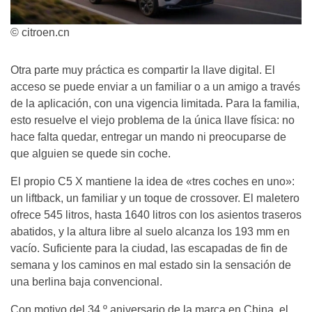
© citroen.cn
Otra parte muy práctica es compartir la llave digital. El
acceso se puede enviar a un familiar o a un amigo a través
de la aplicación, con una vigencia limitada. Para la familia,
esto resuelve el viejo problema de la única llave física: no
hace falta quedar, entregar un mando ni preocuparse de
que alguien se quede sin coche.
El propio C5 X mantiene la idea de «tres coches en uno»:
un liftback, un familiar y un toque de crossover. El maletero
ofrece 545 litros, hasta 1640 litros con los asientos traseros
abatidos, y la altura libre al suelo alcanza los 193 mm en
vacío. Suficiente para la ciudad, las escapadas de fin de
semana y los caminos en mal estado sin la sensación de
una berlina baja convencional.
Con motivo del 34.º aniversario de la marca en China, el