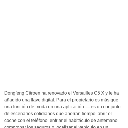
Dongfeng Citroen ha renovado el Versailles C5 X y le ha
añadido una llave digital. Para el propietario es más que
una función de moda en una aplicación — es un conjunto
de escenarios cotidianos que ahorran tiempo: abrir el
coche con el teléfono, enfriar el habitáculo de antemano,
comprobar los seguros o localizar el vehículo en un