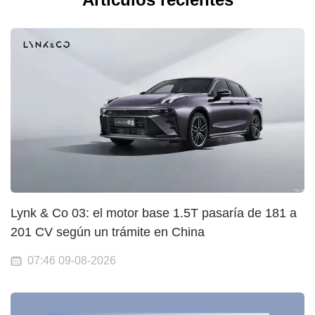
Lynk & Co 03: el motor base 1.5T pasaría de 181 a
201 CV según un trámite en China
07:46 09-08-2026