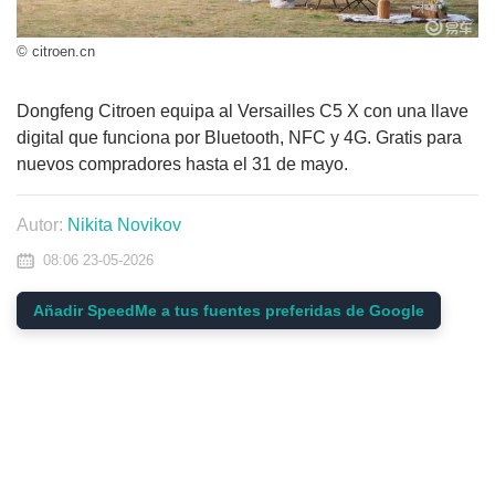
© citroen.cn
Dongfeng Citroen equipa al Versailles C5 X con una llave
digital que funciona por Bluetooth, NFC y 4G. Gratis para
nuevos compradores hasta el 31 de mayo.
Autor:
Nikita Novikov
08:06 23-05-2026
Añadir SpeedMe a tus fuentes preferidas de Google