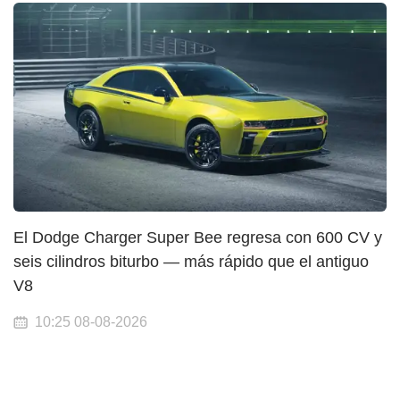
El Dodge Charger Super Bee regresa con 600 CV y
seis cilindros biturbo — más rápido que el antiguo
V8
10:25 08-08-2026