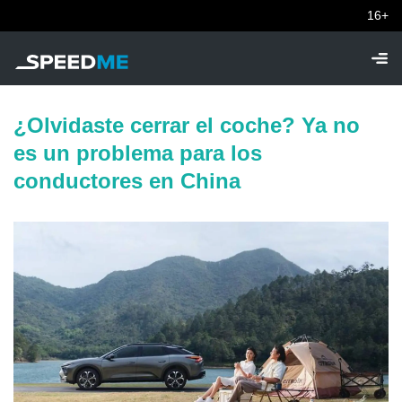
16+
¿Olvidaste cerrar el coche? Ya no
es un problema para los
conductores en China