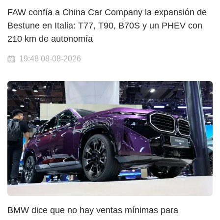
FAW confía a China Car Company la expansión de
Bestune en Italia: T77, T90, B70S y un PHEV con
210 km de autonomía
19:48 08-08-2026
BMW dice que no hay ventas mínimas para