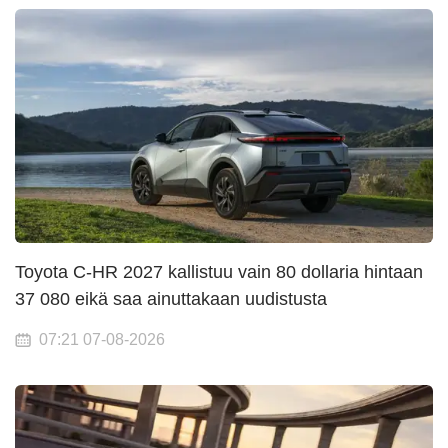
Toyota C-HR 2027 kallistuu vain 80 dollaria hintaan
37 080 eikä saa ainuttakaan uudistusta
07:21 07-08-2026