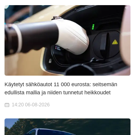
Käytetyt sähköautot 11 000 eurosta: seitsemän
edullista mallia ja niiden tunnetut heikkoudet
14:20 06-08-2026