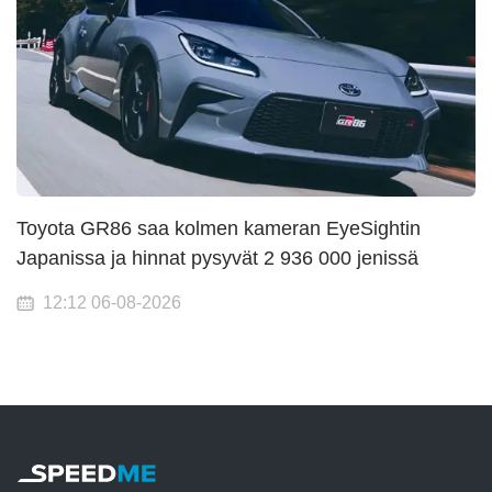
Toyota GR86 saa kolmen kameran EyeSightin
Japanissa ja hinnat pysyvät 2 936 000 jenissä
12:12 06-08-2026