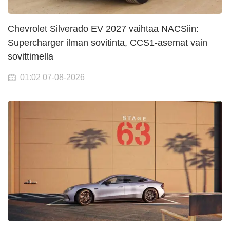
Chevrolet Silverado EV 2027 vaihtaa NACSiin:
Supercharger ilman sovitinta, CCS1-asemat vain
sovittimella
01:02 07-08-2026