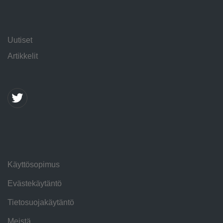
Uutiset
Artikkelit
Käyttösopimus
Evästekäytäntö
Tietosuojakäytäntö
Meistä