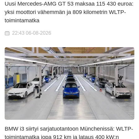
Uusi Mercedes-AMG GT 53 maksaa 115 430 euroa:
yksi moottori vähemmän ja 809 kilometrin WLTP-
toimintamatka
22:43 06-08-2026
BMW i3 siirtyi sarjatuotantoon Münchenissä: WLTP-
toimintamatka jopa 912 km ja lataus 400 kW:n