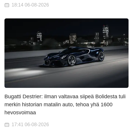
18:14 06-08-2026
Bugatti Destrier: ilman valtavaa siipeä Bolidesta tuli
merkin historian matalin auto, tehoa yhä 1600
hevosvoimaa
17:41 06-08-2026