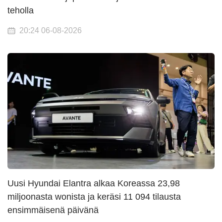
teholla
20:24 06-08-2026
Uusi Hyundai Elantra alkaa Koreassa 23,98
miljoonasta wonista ja keräsi 11 094 tilausta
ensimmäisenä päivänä