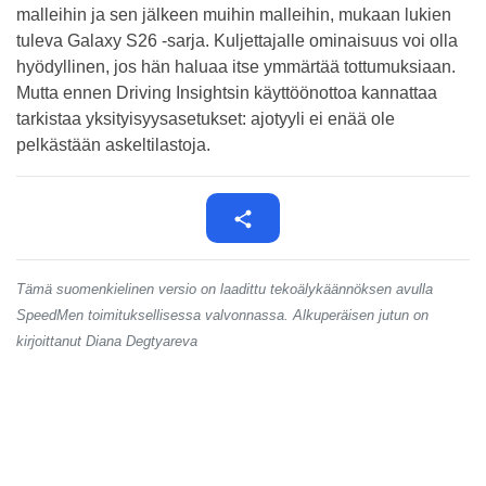
malleihin ja sen jälkeen muihin malleihin, mukaan lukien
tuleva Galaxy S26 -sarja. Kuljettajalle ominaisuus voi olla
hyödyllinen, jos hän haluaa itse ymmärtää tottumuksiaan.
Mutta ennen Driving Insightsin käyttöönottoa kannattaa
tarkistaa yksityisyysasetukset: ajotyyli ei enää ole
pelkästään askeltilastoja.
Tämä suomenkielinen versio on laadittu tekoälykäännöksen avulla
SpeedMen toimituksellisessa valvonnassa. Alkuperäisen jutun on
kirjoittanut Diana Degtyareva