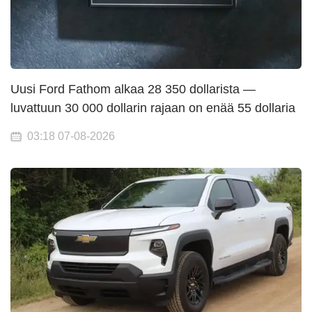
Uusi Ford Fathom alkaa 28 350 dollarista —
luvattuun 30 000 dollarin rajaan on enää 55 dollaria
03:18 07-08-2026