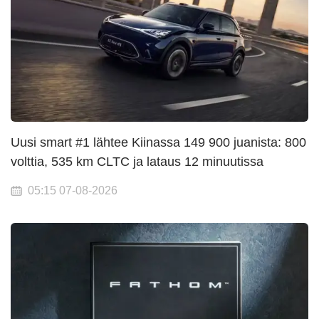
Uusi smart #1 lähtee Kiinassa 149 900 juanista: 800
volttia, 535 km CLTC ja lataus 12 minuutissa
05:15 07-08-2026